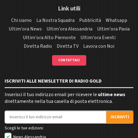
Link utili
Chi siamo
La Nostra Squadra
Pubblicità
Whatsapp
Ultim'ora News
Ultim'ora Alessandria
Ultim'ora Pavia
Ultim'ora Alto Piemonte
Ultim'ora Eventi
Diretta Radio
Diretta TV
Lavora con Noi
CONTATTACI
ISCRIVITI ALLE NEWSLETTER DI RADIO GOLD
Inserisci il tuo indirizzo email per ricevere le
ultime news
direttamente nella tua casella di posta elettronica.
Indirizzo email
ISCRIVITI
Scegli le tue edizioni:
News Alessandria