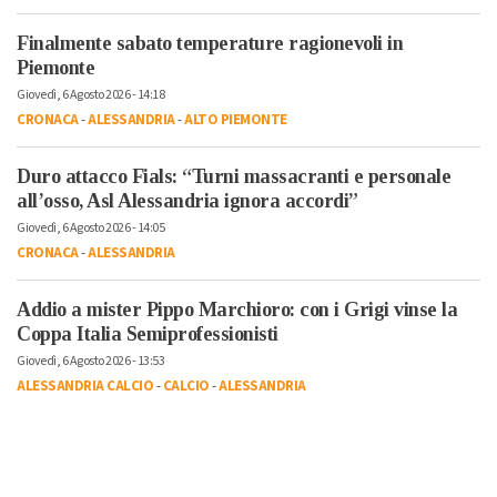
Finalmente sabato temperature ragionevoli in
Piemonte
Giovedì, 6 Agosto 2026 - 14:18
CRONACA
-
ALESSANDRIA
-
ALTO PIEMONTE
Duro attacco Fials: “Turni massacranti e personale
all’osso, Asl Alessandria ignora accordi”
Giovedì, 6 Agosto 2026 - 14:05
CRONACA
-
ALESSANDRIA
Addio a mister Pippo Marchioro: con i Grigi vinse la
Coppa Italia Semiprofessionisti
Giovedì, 6 Agosto 2026 - 13:53
ALESSANDRIA CALCIO
-
CALCIO
-
ALESSANDRIA