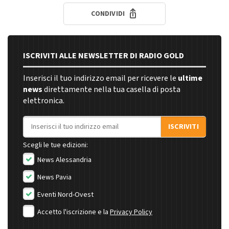
CONDIVIDI
ISCRIVITI ALLE NEWSLETTER DI RADIO GOLD
Inserisci il tuo indirizzo email per ricevere le
ultime
news
direttamente nella tua casella di posta
elettronica.
Indirizzo email
ISCRIVITI
Scegli le tue edizioni:
News Alessandria
News Pavia
Eventi Nord-Ovest
Accetto l'iscrizione e la
Privacy Policy