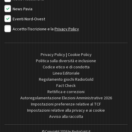
News Pavia
Eventi Nord-Ovest
Accetto l'iscrizione e la
Privacy Policy
Privacy Policy
|
Cookie Policy
Politica sulla diversità e inclusione
Codice etico e di condotta
Linea Editoriale
Regolamento giochi RadioGold
Fact Check
Rettifica e correzioni
Autoregolamentazione Elezioni Amministrative 2026
Impostazioni preferenze relative al TCF
Impostazioni relative alla privacy e ai cookie
Avviso alla raccolta
© Copyright 2026 by
RadioGold.it