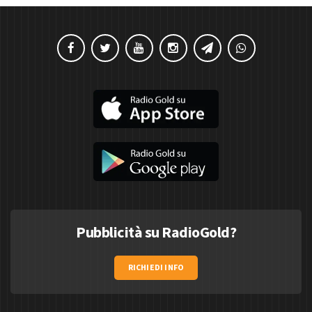
Pubblicità su RadioGold?
RICHIEDI INFO