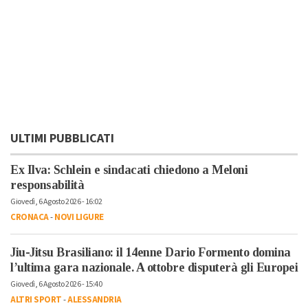
ULTIMI PUBBLICATI
Ex Ilva: Schlein e sindacati chiedono a Meloni
responsabilità
Giovedì, 6 Agosto 2026 - 16:02
CRONACA
-
NOVI LIGURE
Jiu-Jitsu Brasiliano: il 14enne Dario Formento domina
l’ultima gara nazionale. A ottobre disputerà gli Europei
Giovedì, 6 Agosto 2026 - 15:40
ALTRI SPORT
-
ALESSANDRIA