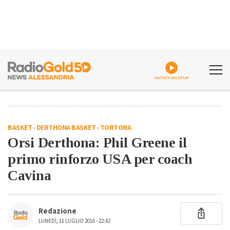
ASCOLTA GOLDPLAY
BASKET
-
DERTHONA BASKET
-
TORTONA
Orsi Derthona: Phil Greene il
primo rinforzo USA per coach
Cavina
Redazione
LUNEDÌ, 11 LUGLIO 2016 - 22:42