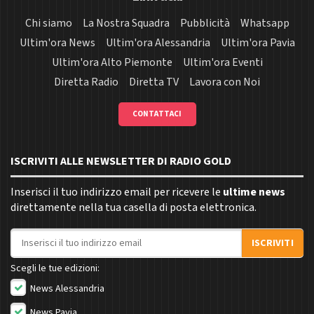
Chi siamo
La Nostra Squadra
Pubblicità
Whatsapp
Ultim'ora News
Ultim'ora Alessandria
Ultim'ora Pavia
Ultim'ora Alto Piemonte
Ultim'ora Eventi
Diretta Radio
Diretta TV
Lavora con Noi
CONTATTACI
ISCRIVITI ALLE NEWSLETTER DI RADIO GOLD
Inserisci il tuo indirizzo email per ricevere le
ultime news
direttamente nella tua casella di posta elettronica.
Indirizzo email
ISCRIVITI
Scegli le tue edizioni:
News Alessandria
News Pavia