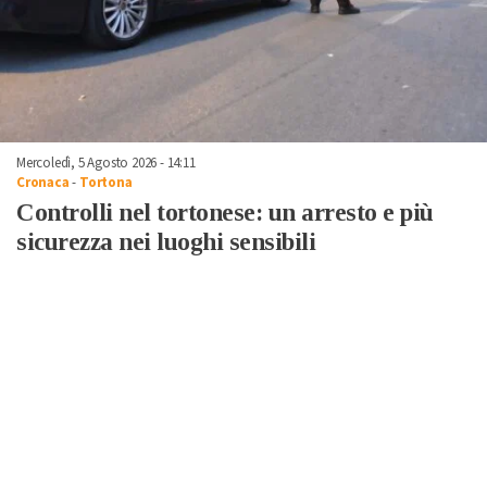
Mercoledì, 5 Agosto 2026 - 14:11
Cronaca
-
Tortona
Controlli nel tortonese: un arresto e più
sicurezza nei luoghi sensibili