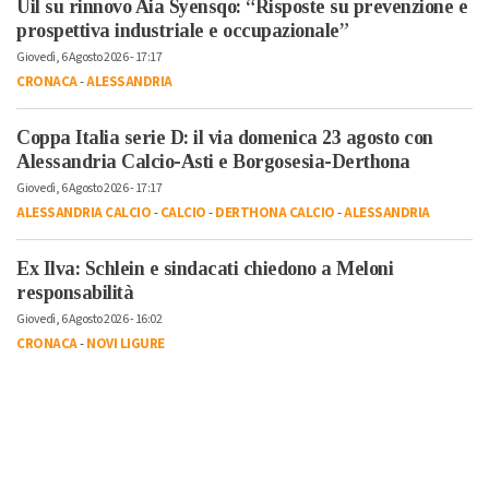
Uil su rinnovo Aia Syensqo: “Risposte su prevenzione e
prospettiva industriale e occupazionale”
Giovedì, 6 Agosto 2026 - 17:17
CRONACA
-
ALESSANDRIA
Coppa Italia serie D: il via domenica 23 agosto con
Alessandria Calcio-Asti e Borgosesia-Derthona
Giovedì, 6 Agosto 2026 - 17:17
ALESSANDRIA CALCIO
-
CALCIO
-
DERTHONA CALCIO
-
ALESSANDRIA
Ex Ilva: Schlein e sindacati chiedono a Meloni
responsabilità
Giovedì, 6 Agosto 2026 - 16:02
CRONACA
-
NOVI LIGURE