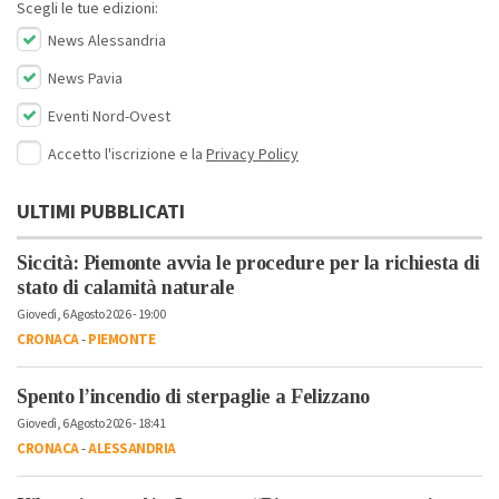
Scegli le tue edizioni:
News Alessandria
News Pavia
Eventi Nord-Ovest
Accetto l'iscrizione e la
Privacy Policy
ULTIMI PUBBLICATI
Siccità: Piemonte avvia le procedure per la richiesta di
stato di calamità naturale
Giovedì, 6 Agosto 2026 - 19:00
CRONACA
-
PIEMONTE
Spento l’incendio di sterpaglie a Felizzano
Giovedì, 6 Agosto 2026 - 18:41
CRONACA
-
ALESSANDRIA