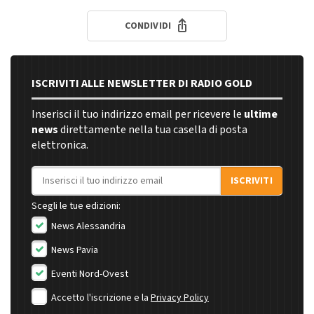
CONDIVIDI
ISCRIVITI ALLE NEWSLETTER DI RADIO GOLD
Inserisci il tuo indirizzo email per ricevere le
ultime
news
direttamente nella tua casella di posta
elettronica.
Indirizzo email
ISCRIVITI
Scegli le tue edizioni:
News Alessandria
News Pavia
Eventi Nord-Ovest
Accetto l'iscrizione e la
Privacy Policy