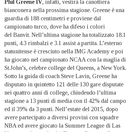
Phil Greene IV
, infatti, vestirà la canottiera
bianconera nella prossima stagione. Greene è una
guardia di 188 centimetri e proviene dal
campionato turco, dove ha difeso i colori
del Banvit. Nell’ultima stagione ha totalizzato 18.1
punti, 4.3 rimbalzi e 3.1 assist a partita. L’esterno
statunitense è cresciuto nella IMG Academy e poi
ha giocato nel campionato NCAA con la maglia di
St.John’s, celebre college del Queens, a New York.
Sotto la guida di coach Steve Lavin, Greene ha
disputato in quintetto 121 delle 130 gare disputate
nei quattro anni di college, chiudendo l’ultima
stagione a 13 punti di media con il 42% dal campo
ed il 39% da 3 punti. Nell’estate del 2015, dopo
avere partecipato a diversi provini con squadre
NBA ed avere giocato la Summer League di Las