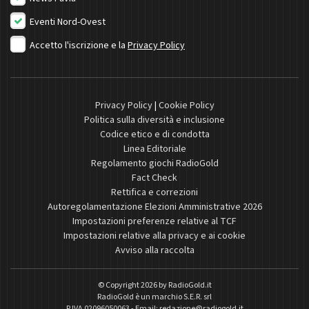
Eventi Nord-Ovest
Accetto l'iscrizione e la
Privacy Policy
Privacy Policy
|
Cookie Policy
Politica sulla diversità e inclusione
Codice etico e di condotta
Linea Editoriale
Regolamento giochi RadioGold
Fact Check
Rettifica e correzioni
Autoregolamentazione Elezioni Amministrative 2026
Impostazioni preferenze relative al TCF
Impostazioni relative alla privacy e ai cookie
Avviso alla raccolta
© Copyright 2026 by
RadioGold.it
RadioGold è un marchio S.E.R. srl
P.IVA 02096050063 - Email:
redazione@radiogold.it