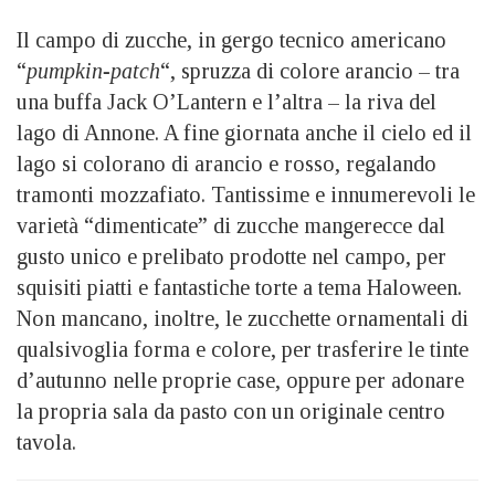
Il campo di zucche, in gergo tecnico americano
“
pumpkin-patch
“, spruzza di colore arancio – tra
una buffa Jack O’Lantern e l’altra – la riva del
lago di Annone. A fine giornata anche il cielo ed il
lago si colorano di arancio e rosso, regalando
tramonti mozzafiato. Tantissime e innumerevoli le
varietà “dimenticate” di zucche mangerecce dal
gusto unico e prelibato prodotte nel campo, per
squisiti piatti e fantastiche torte a tema Haloween.
Non mancano, inoltre, le zucchette ornamentali di
qualsivoglia forma e colore, per trasferire le tinte
d’autunno nelle proprie case, oppure per adonare
la propria sala da pasto con un originale centro
tavola.