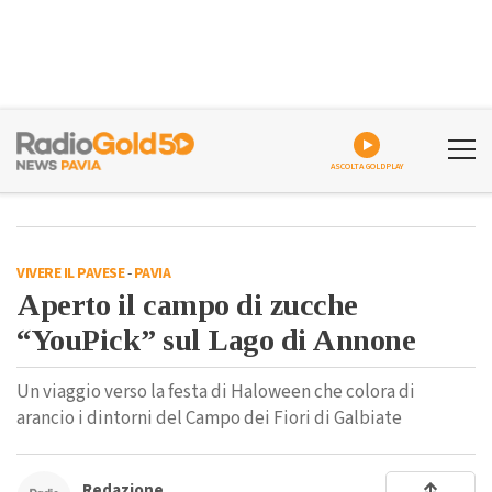
ASCOLTA GOLDPLAY
VIVERE IL PAVESE
-
PAVIA
Aperto il campo di zucche
“YouPick” sul Lago di Annone
Un viaggio verso la festa di Haloween che colora di
arancio i dintorni del Campo dei Fiori di Galbiate
Redazione