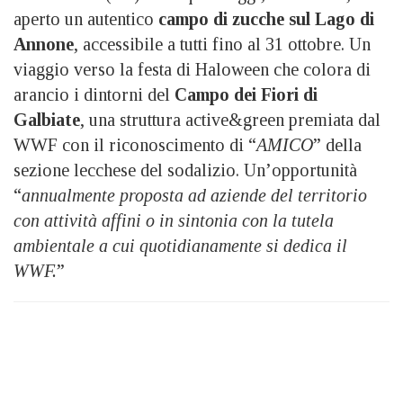
aperto un autentico
campo di zucche sul Lago di
Annone
, accessibile a tutti fino al 31 ottobre. Un
viaggio verso la festa di Haloween che colora di
arancio i dintorni del
Campo dei Fiori di
Galbiate
, una struttura active&green premiata dal
WWF con il riconoscimento di “
AMICO
” della
sezione lecchese del sodalizio. Un’opportunità
“
annualmente proposta ad aziende del territorio
con attività affini o in sintonia con la tutela
ambientale a cui quotidianamente si dedica il
WWF.
”