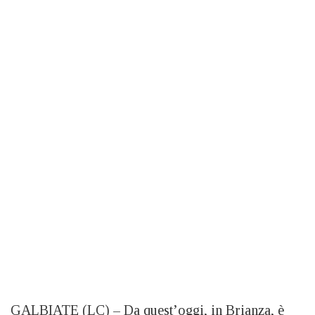
GALBIATE (LC) – Da quest’oggi, in Brianza, è