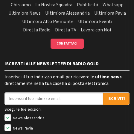
Chi siamo
La Nostra Squadra
Pubblicità
Whatsapp
Ultim'ora News
Ultim'ora Alessandria
Ultim'ora Pavia
Ultim'ora Alto Piemonte
Ultim'ora Eventi
Diretta Radio
Diretta TV
Lavora con Noi
CONTATTACI
ISCRIVITI ALLE NEWSLETTER DI RADIO GOLD
Inserisci il tuo indirizzo email per ricevere le
ultime news
direttamente nella tua casella di posta elettronica.
Indirizzo email
ISCRIVITI
Scegli le tue edizioni:
News Alessandria
News Pavia