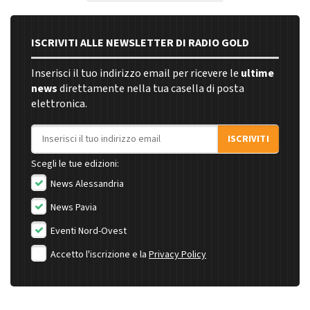
ISCRIVITI ALLE NEWSLETTER DI RADIO GOLD
Inserisci il tuo indirizzo email per ricevere le
ultime
news
direttamente nella tua casella di posta
elettronica.
Indirizzo email
ISCRIVITI
Scegli le tue edizioni:
News Alessandria
News Pavia
Eventi Nord-Ovest
Accetto l'iscrizione e la
Privacy Policy