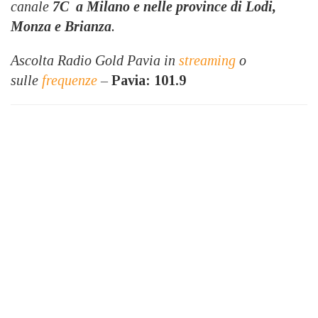
canale
7C
a Milano e nelle province di Lodi,
Monza e Brianza
.
Ascolta Radio Gold Pavia in
streaming
o
sulle
frequenze
–
Pavia: 101.9