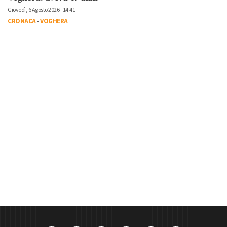
Giovedì, 6 Agosto 2026 - 14:41
CRONACA
-
VOGHERA