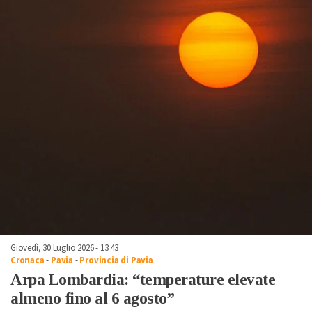
Giovedì, 30 Luglio 2026 - 13:43
Cronaca
-
Pavia
-
Provincia di Pavia
Arpa Lombardia: “temperature elevate
almeno fino al 6 agosto”