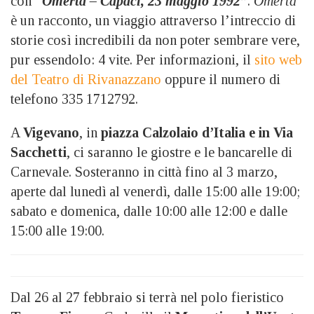
con
“Omertà – Capaci, 23 maggio 1992”
.
Omertà
è un racconto, un viaggio attraverso l’intreccio di
storie così incredibili da non poter sembrare vere,
pur essendolo: 4 vite. Per informazioni, il
sito web
del Teatro di Rivanazzano
oppure il numero di
telefono 335 1712792.
A
Vigevano
, in
piazza Calzolaio d’Italia e in Via
Sacchetti
, ci saranno le giostre e le bancarelle di
Carnevale. Sosteranno in città fino al 3 marzo,
aperte dal lunedì al venerdì, dalle 15:00 alle 19:00;
sabato e domenica, dalle 10:00 alle 12:00 e dalle
15:00 alle 19:00.
Dal 26 al 27 febbraio si terrà nel polo fieristico