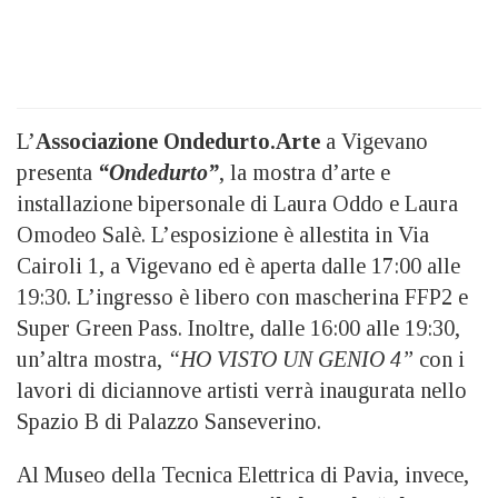
L’
Associazione Ondedurto.Arte
a Vigevano
presenta
“Ondedurto”
, la mostra d’arte e
installazione bipersonale di Laura Oddo e Laura
Omodeo Salè. L’esposizione è allestita in Via
Cairoli 1, a Vigevano ed è aperta dalle 17:00 alle
19:30. L’ingresso è libero con mascherina FFP2 e
Super Green Pass. Inoltre, dalle 16:00 alle 19:30,
un’altra mostra,
“HO VISTO UN GENIO 4”
con i
lavori di diciannove artisti verrà inaugurata nello
Spazio B di Palazzo Sanseverino.
Al Museo della Tecnica Elettrica di Pavia, invece,