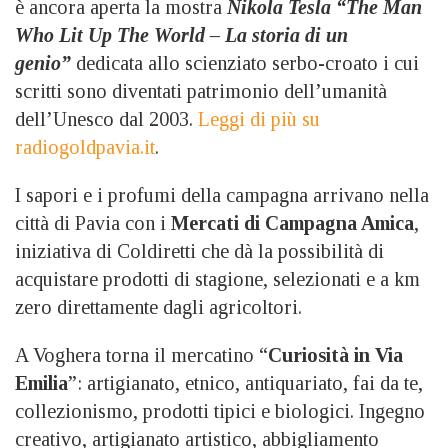
è ancora aperta la mostra
Nikola Tesla “The Man
Who Lit Up The World – La storia di un
genio”
dedicata allo scienziato serbo-croato i cui
scritti sono diventati patrimonio dell’umanità
dell’Unesco dal 2003.
Leggi di più su
radiogoldpavia.it
.
I sapori e i profumi della campagna arrivano nella
città di Pavia con i
Mercati di Campagna Amica
,
iniziativa di Coldiretti che dà la possibilità di
acquistare prodotti di stagione, selezionati e a km
zero direttamente dagli agricoltori.
A Voghera torna il mercatino “
Curiosità in Via
Emilia
”: artigianato, etnico, antiquariato, fai da te,
collezionismo, prodotti tipici e biologici. Ingegno
creativo, artigianato artistico, abbigliamento