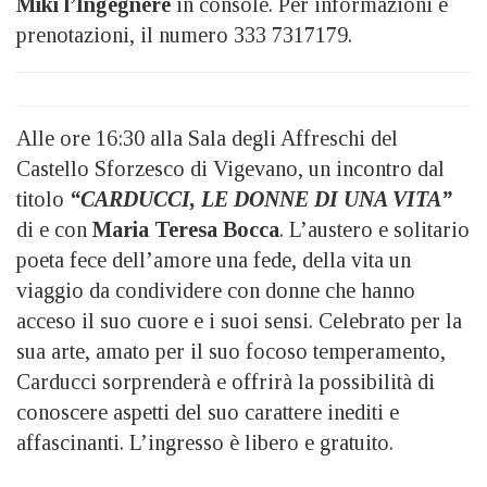
Miki l’Ingegnere
in console. Per informazioni e
prenotazioni, il numero 333 7317179.
Alle ore 16:30 alla Sala degli Affreschi del
Castello Sforzesco di Vigevano, un incontro dal
titolo
“CARDUCCI, LE DONNE DI UNA VITA”
di e con
Maria Teresa Bocca
. L’austero e solitario
poeta fece dell’amore una fede, della vita un
viaggio da condividere con donne che hanno
acceso il suo cuore e i suoi sensi. Celebrato per la
sua arte, amato per il suo focoso temperamento,
Carducci sorprenderà e offrirà la possibilità di
conoscere aspetti del suo carattere inediti e
affascinanti. L’ingresso è libero e gratuito.