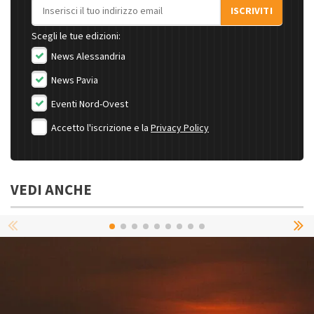
Indirizzo email
ISCRIVITI
Scegli le tue edizioni:
News Alessandria
News Pavia
Eventi Nord-Ovest
Accetto l'iscrizione e la
Privacy Policy
VEDI ANCHE