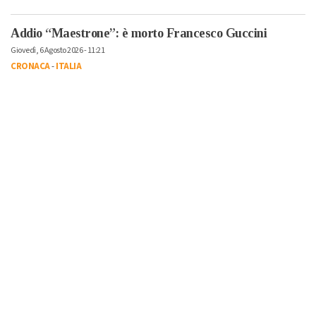
Addio “Maestrone”: è morto Francesco Guccini
Giovedì, 6 Agosto 2026 - 11:21
CRONACA
-
ITALIA