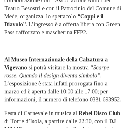
collaborazione con l’Associazione Amici del
Teatro Besostri e con il Patrocinio del Comune di
Mede, organizza lo spettacolo
“Coppi e il
Diavolo”
. L’ingresso è a offerta libera con Green
Pass rafforzato e mascherina FFP2.
Al Museo Internazionale della Calzatura a
Vigevano
si potrà visitare la mostra
“Scarpe
rosse. Quando il design diventa simbolo”
.
L’esposizione è stata infatti prorogata fino a
marzo ed è aperta dalle 10:00 alle 17:00; per
informazioni, il numero di telefono 0381 693952.
Festa di Carnevale in musica al
Rebel Disco Club
di Torre d’Isola, a partire dalle 22:30, con il
DJ