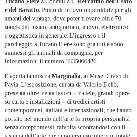
Tucano Fiere
a Codevilla il
Mercatino dell’Usato
e del Baratto
. Punto di ritrovo imperdibile per gli
amanti del vintage, dove poter trovare oltre 70
stands dell’usato, antiquariato, nuovo, elettronico
e oggettistica in generale. L’ingresso e il
parcheggio a Tucano Fiere sono gratuiti e sono
ammessi gli animali da compagnia, per
informazioni il numero 3335066486.
È aperta la mostra
Marginalia
, ai Musei Civici di
Pavia. L’esposizione, curata da Valerio Dehò,
presenta oltre trenta lavori – tra tele, grandi opere
su carta e installazioni – di tredici artisti
contemporanei, italiani e internazionali, che hanno
portato nel mondo dell’arte la propria personalità
senza compromessi, talvolta scontrandosi con il
sistema dell’arte pur di potersi esprimere in totale