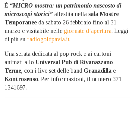
É
“MICRO-mostra: un patrimonio nascosto di
microscopi storici”
allestita nella
sala Mostre
Temporanee
da sabato 26 febbraio fino al 31
marzo e visitabile nelle
giornate d’apertura
. Leggi
di più su
radiogoldpavia.it
.
Una serata dedicata al pop rock e ai cartoni
animati allo
Universal Pub di Rivanazzano
Terme
, con i live set delle band
Granadilla
e
Kontrosenso
. Per informazioni, il numero 371
1341697.