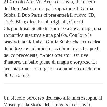
Al Circolo Arci Via Acqua di Pavia, il concerto
del Duo Pastis con la partecipazione di Giulia
Subba. Il Duo Pastis ci presenterà il nuovo CD,
Treès Bien; dieci brani originali, Circoli,
Chappelloise, Scottish, Bourrèe a 2 e 3 tempi, una
romantica mazurca e una polska. Con loro la
bravissima violinista Giulia Subba che arricchirà
di bellezza e melodie i nuovi brani e anche quelli
del cd precedente, “Anice Stellato”. Un live
d’autore, un ballo pieno di magia e sorprese. La
prenotazione è obbligatoria al numero di telefono
389 7895519.
Un piccolo percorso dedicato alla microscopia, al
Museo per la Storia dell’Università di Pavia.