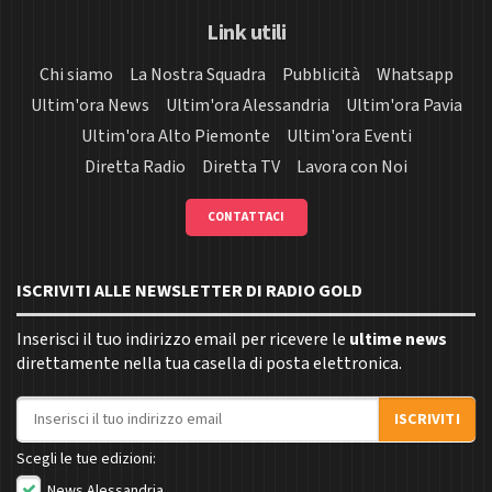
Link utili
Chi siamo
La Nostra Squadra
Pubblicità
Whatsapp
Ultim'ora News
Ultim'ora Alessandria
Ultim'ora Pavia
Ultim'ora Alto Piemonte
Ultim'ora Eventi
Diretta Radio
Diretta TV
Lavora con Noi
CONTATTACI
ISCRIVITI ALLE NEWSLETTER DI RADIO GOLD
Inserisci il tuo indirizzo email per ricevere le
ultime news
direttamente nella tua casella di posta elettronica.
Indirizzo email
ISCRIVITI
Scegli le tue edizioni:
News Alessandria