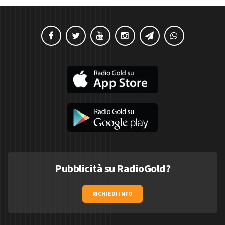
Pubblicità su RadioGold?
RICHIEDI INFO