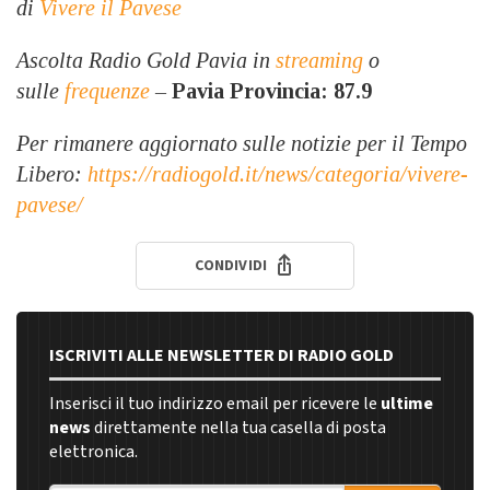
di
Vivere il Pavese
Ascolta Radio Gold Pavia in
streaming
o
sulle
frequenze
–
Pavia Provincia: 87.9
Per rimanere aggiornato sulle notizie per il Tempo
Libero:
https://radiogold.it/news/categoria/vivere-
pavese/
CONDIVIDI
ISCRIVITI ALLE NEWSLETTER DI RADIO GOLD
Inserisci il tuo indirizzo email per ricevere le
ultime
news
direttamente nella tua casella di posta
elettronica.