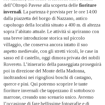
dell’Oltrepò Pavese alla scoperta delle
fioriture
invernali
. La partenza è prevista per le ore 14:00
dalla piazzetta del borgo di Nazzano, antico
capoluogo della località situato a 400 m. di altezza
sopra l’abitato attuale. Le attività si apriranno con
una breve introduzione storica sul piccolo
villaggio, che conserva ancora intatto il suo
aspetto medievale, con gli stretti vicoli, le case in
sasso ed il castello, oggi dimora privata dei nobili
Rovereto. L’itinerario della passeggiata proseguirà
poi in direzione del Monte della Madonna,
inoltrandosi nei rigogliosi boschi di castagno,
querce e pini. Qui potremo scoprire le tante
fioriture invernali che tappezzano il sottobosco
marrone, creando uno scenario unico. Avremo
l’occasione di fare bellissime fotografie e di