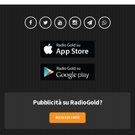
Pubblicità su RadioGold?
RICHIEDI INFO