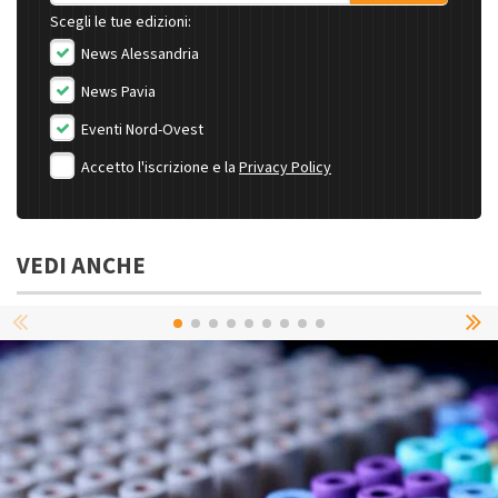
Scegli le tue edizioni:
News Alessandria
News Pavia
Eventi Nord-Ovest
Accetto l'iscrizione e la
Privacy Policy
VEDI ANCHE