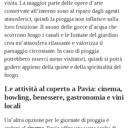
visita. La maggior parte delle opere d’arte
conservate all’interno sono al riparo dagli agenti
atmosferici, quindi la pioggia non influisce sulla
loro fruizione. Il suono delle gocce d’acqua che
scorrono lungo i canali e le fontane del giardino
crea un’atmosfera rilassante e valorizza il
paesaggio circostante. In caso di pioggia
potrebbero esserci meno visitatori, quindi si potrà
godere appieno della quiete e della spiritualità del
luogo.
Le attività al coperto a Pavia: cinema,
bowling, benessere, gastronomia e vini
locali
Un’altra opzione per le giornate di pioggia è
andare al
cinema
. Pavia offre una vasta scelta di