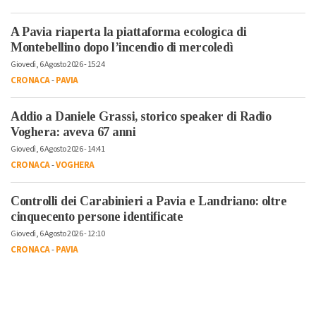
A Pavia riaperta la piattaforma ecologica di
Montebellino dopo l’incendio di mercoledì
Giovedì, 6 Agosto 2026 - 15:24
CRONACA
-
PAVIA
Addio a Daniele Grassi, storico speaker di Radio
Voghera: aveva 67 anni
Giovedì, 6 Agosto 2026 - 14:41
CRONACA
-
VOGHERA
Controlli dei Carabinieri a Pavia e Landriano: oltre
cinquecento persone identificate
Giovedì, 6 Agosto 2026 - 12:10
CRONACA
-
PAVIA