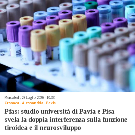
Mercoledì, 29 Luglio 2026 - 10:33
Cronaca
-
Alessandria
-
Pavia
Pfas: studio università di Pavia e Pisa
svela la doppia interferenza sulla funzione
tiroidea e il neurosviluppo