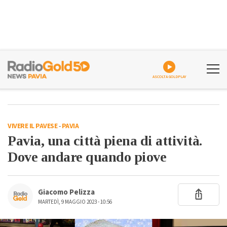
ASCOLTA GOLDPLAY
VIVERE IL PAVESE
-
PAVIA
Pavia, una città piena di attività.
Dove andare quando piove
Giacomo Pelizza
MARTEDÌ, 9 MAGGIO 2023 - 10:56