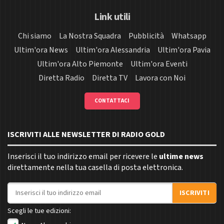
Link utili
Chi siamo
La Nostra Squadra
Pubblicità
Whatsapp
Ultim'ora News
Ultim'ora Alessandria
Ultim'ora Pavia
Ultim'ora Alto Piemonte
Ultim'ora Eventi
Diretta Radio
Diretta TV
Lavora con Noi
CONTATTACI
ISCRIVITI ALLE NEWSLETTER DI RADIO GOLD
Inserisci il tuo indirizzo email per ricevere le
ultime news
direttamente nella tua casella di posta elettronica.
Indirizzo email
ISCRIVITI
Scegli le tue edizioni: