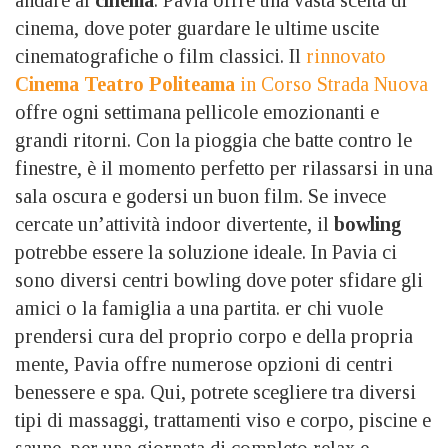
cinema, dove poter guardare le ultime uscite
cinematografiche o film classici. Il
rinnovato
Cinema Teatro Politeama
in Corso Strada Nuova
offre ogni settimana pellicole emozionanti e
grandi ritorni. Con la pioggia che batte contro le
finestre, è il momento perfetto per rilassarsi in una
sala oscura e godersi un buon film. Se invece
cercate un’attività indoor divertente, il
bowling
potrebbe essere la soluzione ideale. In Pavia ci
sono diversi centri bowling dove poter sfidare gli
amici o la famiglia a una partita. er chi vuole
prendersi cura del proprio corpo e della propria
mente, Pavia offre numerose opzioni di centri
benessere e spa. Qui, potrete scegliere tra diversi
tipi di massaggi, trattamenti viso e corpo, piscine e
saune, per una giornata di completo relax e