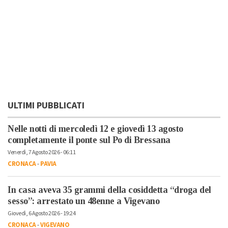
ULTIMI PUBBLICATI
Nelle notti di mercoledì 12 e giovedì 13 agosto
completamente il ponte sul Po di Bressana
Venerdì, 7 Agosto 2026 - 06:11
CRONACA
-
PAVIA
In casa aveva 35 grammi della cosiddetta “droga del
sesso”: arrestato un 48enne a Vigevano
Giovedì, 6 Agosto 2026 - 19:24
CRONACA
-
VIGEVANO