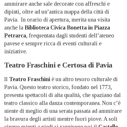
ammirare anche sale decorate con affreschi e
dipinti, oltre ad un’antica mappa della città di
Pavia. In orario di apertura, merita una visita
anche la
Biblioteca Civica Bonetta in Piazza
Petrarca
, frequentata dagli studenti dell’ateneo
pavese e sempre ricca di eventi culturali e
iniziative.
Teatro Fraschini e Certosa di Pavia
Il
Teatro Fraschini
è un altro tesoro culturale di
Pavia. Questo teatro storico, fondato nel 1773,
presenta spettacoli di alta qualità, che spaziano dal
teatro classico alla danza contemporanea. Non c’è
niente di meglio di una serata passata ad ammirare
la bravura degli artisti mentre fuori piove. A soli
cinque minuti a piedi si raggiunge poi il
Castello