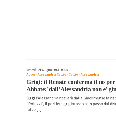
Venerdì, 21 Giugno 2013 - 00:00
Acqui
-
Alessandria Calcio
-
Calcio
-
Alessandria
Grigi: il Renate conferma il no per 
Abbate:’dall’Alessandria non e’ giu
Oggi l'Alessandria riceverà dalla Giacomense la ri
"Poluzzi", il portiere grigiorosso a un passo dal d
fatto [
...
]