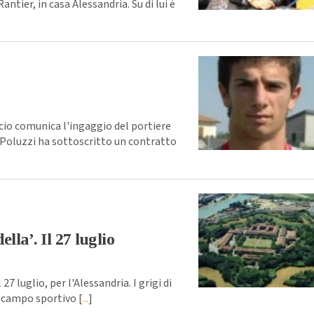
antier, in casa Alessandria. Su di lui è
o comunica l'ingaggio del portiere
Poluzzi ha sottoscritto un contratto
lla’. Il 27 luglio
luglio, per l'Alessandria. I grigi di
 campo sportivo [
...
]