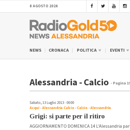
8 AGOSTO 2026
NEWS
CRONACA
POLITICA
EVENTI
Alessandria - Calcio
- Pagina 1
Sabato, 13 Luglio 2013 - 00:00
Acqui
-
Alessandria Calcio
-
Calcio
-
Alessandria
Grigi: si parte per il ritiro
AGGIORNAMENTO DOMENICA 14 L'Alessandria parte q