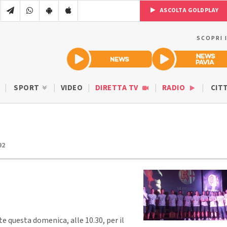
ASCOLTA GOLDPLAY
SCOPRI 
SPORT
VIDEO
DIRETTA TV
RADIO
CIT
92
uesta domenica, alle 10.30, per il