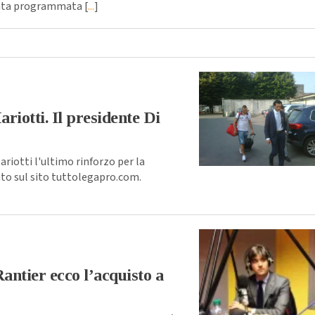
 stata programmata [
...
]
ariotti. Il presidente Di
iotti l'ultimo rinforzo per la
ato sul sito tuttolegapro.com.
Rantier ecco l’acquisto a