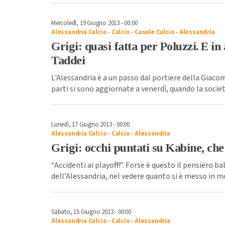
Mercoledì, 19 Giugno 2013 - 00:00
Alessandria Calcio
-
Calcio
-
Casale Calcio
-
Alessandria
Grigi: quasi fatta per Poluzzi. E in
Taddei
L'Alessandria è a un passo dal portiere della Giaco
parti si sono aggiornate a venerdì, quando la societ
Lunedì, 17 Giugno 2013 - 00:00
Alessandria Calcio
-
Calcio
-
Alessandria
Grigi: occhi puntati su Kabine, ch
“Accidenti ai playoff!”. Forse è questo il pensiero ba
dell’Alessandria, nel vedere quanto si è messo in m
Sabato, 15 Giugno 2013 - 00:00
Alessandria Calcio
-
Calcio
-
Alessandria