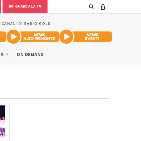
GUARDA LA TV
I CANALI DI RADIO GOLD
TÀ
ON DEMAND