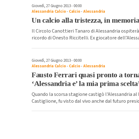
Giovedì, 27 Giugno 2013 - 00:00
Alessandria Calcio
-
Calcio
-
Alessandria
Un calcio alla tristezza, in memori
Il Circolo Canottieri Tanaro di Alessandria ospiterà
ricordo di Onesto Riccitelli. Ex giocatore dell’Alessa
Giovedì, 27 Giugno 2013 - 00:00
Alessandria Calcio
-
Calcio
-
Alessandria
Fausto Ferrari quasi pronto a torn
‘Alessandria e’ la mia prima scelta
Quando la scorsa stagione castigò l'Alessandria al
Castiglione, fu visto dal vivo anche dal futuro presid