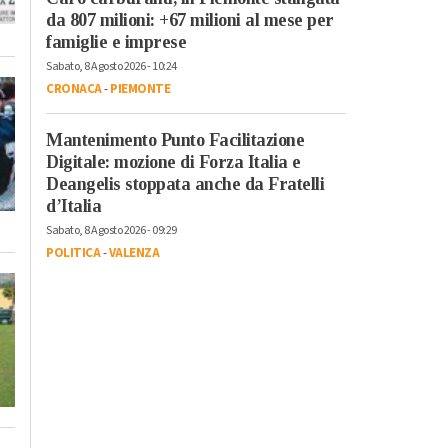
da 807 milioni: +67 milioni al mese per
famiglie e imprese
Sabato, 8 Agosto 2026 - 10:24
CRONACA
-
PIEMONTE
Mantenimento Punto Facilitazione
Digitale: mozione di Forza Italia e
Deangelis stoppata anche da Fratelli
d’Italia
Sabato, 8 Agosto 2026 - 09:29
POLITICA
-
VALENZA