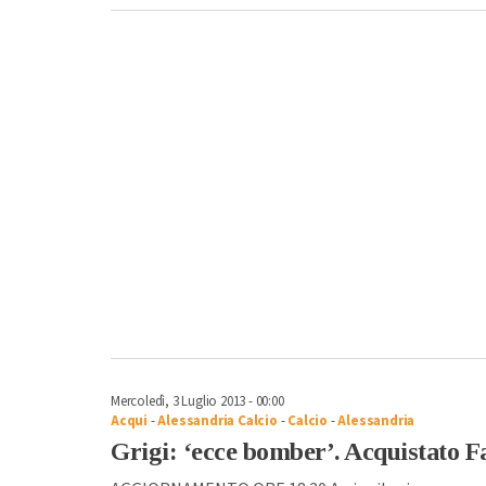
Mercoledì, 3 Luglio 2013 - 00:00
Acqui
-
Alessandria Calcio
-
Calcio
-
Alessandria
Grigi: ‘ecce bomber’. Acquistato F