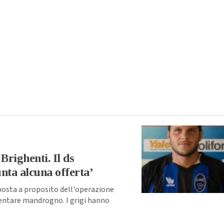
Brighenti. Il ds
nta alcuna offerta’
sposta a proposito dell'operazione
iventare mandrogno. I grigi hanno