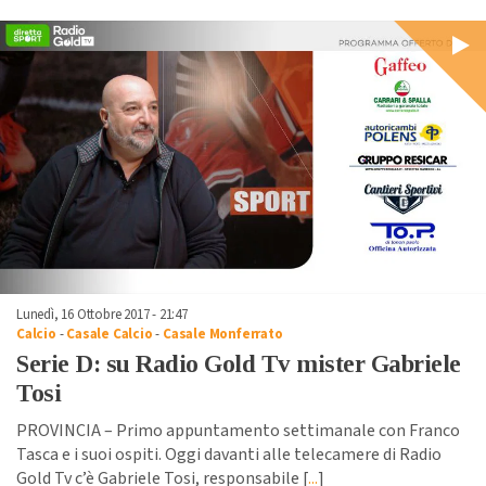
Lunedì, 16 Ottobre 2017 - 21:47
Calcio
-
Casale Calcio
-
Casale Monferrato
Serie D: su Radio Gold Tv mister Gabriele
Tosi
PROVINCIA – Primo appuntamento settimanale con Franco
Tasca e i suoi ospiti. Oggi davanti alle telecamere di Radio
Gold Tv c’è Gabriele Tosi, responsabile [
...
]