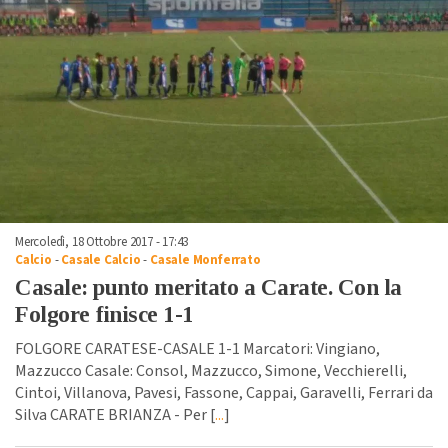
Mercoledì, 18 Ottobre 2017 - 17:43
Calcio
-
Casale Calcio
-
Casale Monferrato
Casale: punto meritato a Carate. Con la
Folgore finisce 1-1
FOLGORE CARATESE-CASALE 1-1 Marcatori: Vingiano,
Mazzucco Casale: Consol, Mazzucco, Simone, Vecchierelli,
Cintoi, Villanova, Pavesi, Fassone, Cappai, Garavelli, Ferrari da
Silva CARATE BRIANZA - Per [
...
]