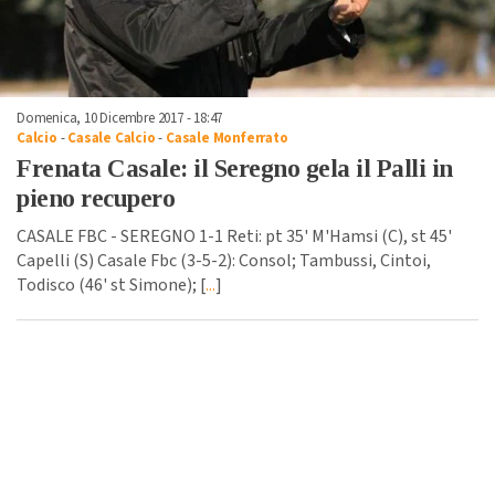
Domenica, 10 Dicembre 2017 - 18:47
Calcio
-
Casale Calcio
-
Casale Monferrato
Frenata Casale: il Seregno gela il Palli in
pieno recupero
CASALE FBC - SEREGNO 1-1 Reti: pt 35' M'Hamsi (C), st 45'
Capelli (S) Casale Fbc (3-5-2): Consol; Tambussi, Cintoi,
Todisco (46' st Simone); [
...
]