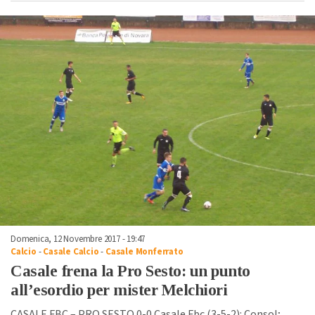
Domenica, 12 Novembre 2017 - 19:47
Calcio
-
Casale Calcio
-
Casale Monferrato
Casale frena la Pro Sesto: un punto
all’esordio per mister Melchiori
CASALE FBC – PRO SESTO 0-0 Casale Fbc (3-5-2): Consol;