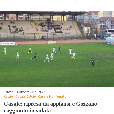
Sabato, 14 Ottobre 2017 - 21:22
Calcio
-
Casale Calcio
-
Casale Monferrato
Casale: ripresa da applausi e Gozzano
raggiunto in volata