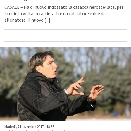
CASALE – Ha di nuovo indossato la casacca nerostellata, per
la quinta volta in carriera: tre da calciatore e due da
allenatore. Il nuovo [
...
]
Martedì, 7 Novembre 2017 - 13:56