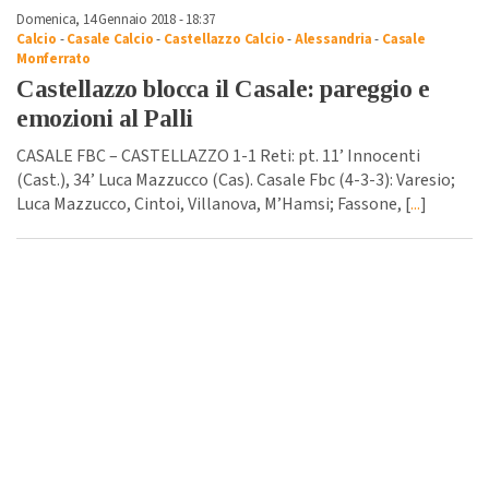
Domenica, 14 Gennaio 2018 - 18:37
Calcio
-
Casale Calcio
-
Castellazzo Calcio
-
Alessandria
-
Casale
Monferrato
Castellazzo blocca il Casale: pareggio e
emozioni al Palli
CASALE FBC – CASTELLAZZO 1-1 Reti: pt. 11’ Innocenti
(Cast.), 34’ Luca Mazzucco (Cas). Casale Fbc (4-3-3): Varesio;
Luca Mazzucco, Cintoi, Villanova, M’Hamsi; Fassone, [
...
]