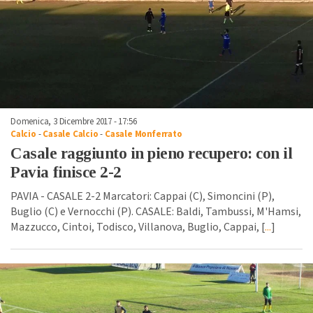
Domenica, 3 Dicembre 2017 - 17:56
Calcio
-
Casale Calcio
-
Casale Monferrato
Casale raggiunto in pieno recupero: con il
Pavia finisce 2-2
PAVIA - CASALE 2-2 Marcatori: Cappai (C), Simoncini (P),
Buglio (C) e Vernocchi (P). CASALE: Baldi, Tambussi, M'Hamsi,
Mazzucco, Cintoi, Todisco, Villanova, Buglio, Cappai, [
...
]