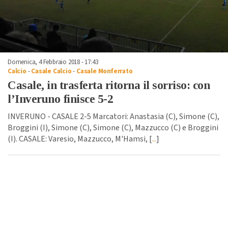
Domenica, 4 Febbraio 2018 - 17:43
Calcio
-
Casale Calcio
-
Casale Monferrato
Casale, in trasferta ritorna il sorriso: con
l’Inveruno finisce 5-2
INVERUNO - CASALE 2-5 Marcatori: Anastasia (C), Simone (C),
Broggini (I), Simone (C), Simone (C), Mazzucco (C) e Broggini
(I). CASALE: Varesio, Mazzucco, M'Hamsi, [
...
]