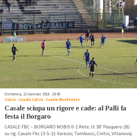
Domenica, 21 Gennaio 2018 - 18:45
Calcio
-
Casale Calcio
-
Casale Monferrato
Casale sciupa un rigore e cade: al Palli fa
festa il Borgaro
CASALE FBC – BORGARO NOBIS 0-1 Rete: st 38’ Pasquero (B)
su rig. Casale Fbc (3-5-2): Varesio; Tambussi, Cintoi, Villanova;