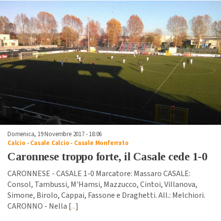
Domenica, 19 Novembre 2017 - 18:06
Calcio
-
Casale Calcio
-
Casale Monferrato
Caronnese troppo forte, il Casale cede 1-0
CARONNESE - CASALE 1-0 Marcatore: Massaro CASALE:
Consol, Tambussi, M'Hamsi, Mazzucco, Cintoi, Villanova,
Simone, Birolo, Cappai, Fassone e Draghetti. All.: Melchiori.
CARONNO - Nella [
...
]