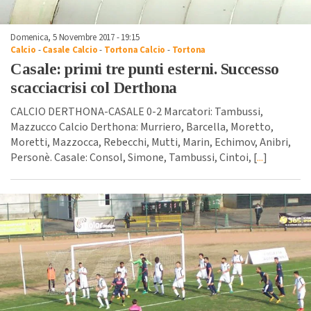
Domenica, 5 Novembre 2017 - 19:15
Calcio
-
Casale Calcio
-
Tortona Calcio
-
Tortona
Casale: primi tre punti esterni. Successo
scacciacrisi col Derthona
CALCIO DERTHONA-CASALE 0-2 Marcatori: Tambussi,
Mazzucco Calcio Derthona: Murriero, Barcella, Moretto,
Moretti, Mazzocca, Rebecchi, Mutti, Marin, Echimov, Anibri,
Personè. Casale: Consol, Simone, Tambussi, Cintoi, [
...
]