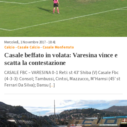
Mercoledì, 1 Novembre 2017 - 18:41
Calcio
-
Casale Calcio
-
Casale Monferrato
Casale beffato in volata: Varesina vince e
scatta la contestazione
CASALE FBC – VARESINA 0-1 Reti: st 43’ Shiba (V) Casale Fbc
(4-3-3): Consol; Tambussi, Cintoi, Mazzucco, M’Hamsi (45’ st
Ferrari Da Silva); Dansu [
...
]