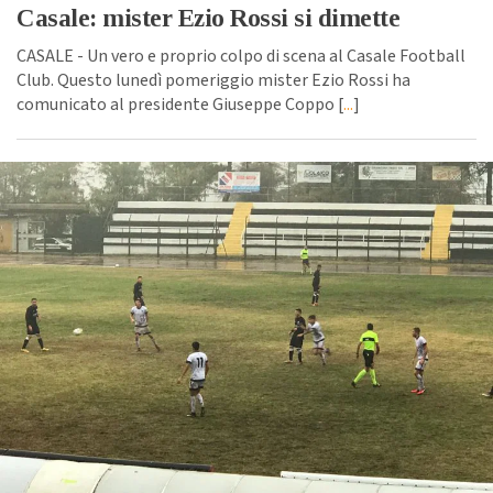
Casale: mister Ezio Rossi si dimette
CASALE - Un vero e proprio colpo di scena al Casale Football
Club. Questo lunedì pomeriggio mister Ezio Rossi ha
comunicato al presidente Giuseppe Coppo [
...
]