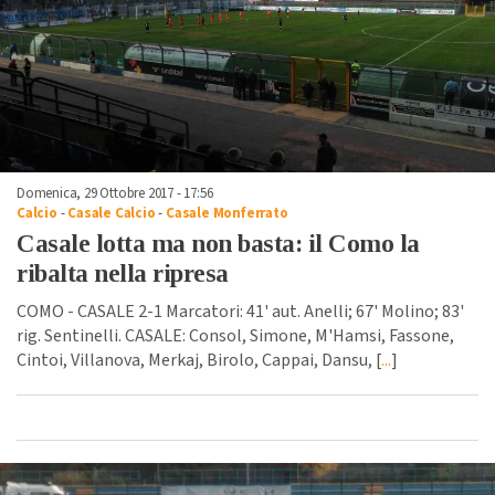
Domenica, 29 Ottobre 2017 - 17:56
Calcio
-
Casale Calcio
-
Casale Monferrato
Casale lotta ma non basta: il Como la
ribalta nella ripresa
COMO - CASALE 2-1 Marcatori: 41' aut. Anelli; 67' Molino; 83'
rig. Sentinelli. CASALE: Consol, Simone, M'Hamsi, Fassone,
Cintoi, Villanova, Merkaj, Birolo, Cappai, Dansu, [
...
]