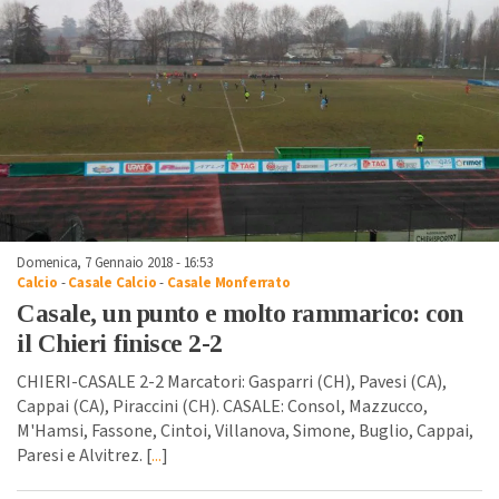
Domenica, 7 Gennaio 2018 - 16:53
Calcio
-
Casale Calcio
-
Casale Monferrato
Casale, un punto e molto rammarico: con
il Chieri finisce 2-2
CHIERI-CASALE 2-2 Marcatori: Gasparri (CH), Pavesi (CA),
Cappai (CA), Piraccini (CH). CASALE: Consol, Mazzucco,
M'Hamsi, Fassone, Cintoi, Villanova, Simone, Buglio, Cappai,
Paresi e Alvitrez. [
...
]