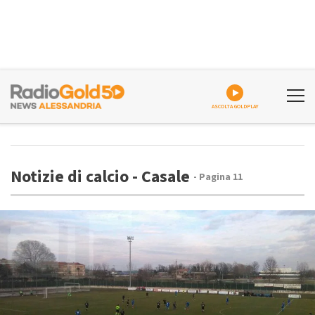
ASCOLTA GOLDPLAY
Notizie di calcio - Casale
- Pagina 11