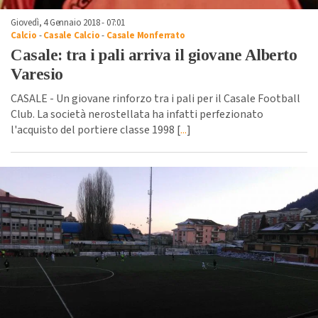
Giovedì, 4 Gennaio 2018 - 07:01
Calcio
-
Casale Calcio
-
Casale Monferrato
Casale: tra i pali arriva il giovane Alberto
Varesio
CASALE - Un giovane rinforzo tra i pali per il Casale Football
Club. La società nerostellata ha infatti perfezionato
l'acquisto del portiere classe 1998 [
...
]