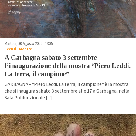
Martedì, 30 Agosto 2022 - 13:35
Eventi
-
Mostre
A Garbagna sabato 3 settembre
l’inaugurazione della mostra “Piero Leddi.
La terra, il campione”
GARBAGNA - "Piero Leddi. La terra, il campione" è la mostra
che si inaugura sabato 3 settembre alle 17 a Garbagna, nella
Sala Polifunzionale [
...
]