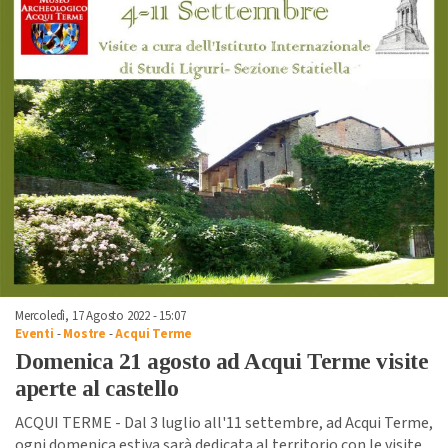
Mercoledì, 17 Agosto 2022 - 15:07
Eventi
-
Mostre
-
Acqui Terme
Domenica 21 agosto ad Acqui Terme visite
aperte al castello
ACQUI TERME - Dal 3 luglio all'11 settembre, ad Acqui Terme,
ogni domenica estiva sarà dedicata al territorio con le visite