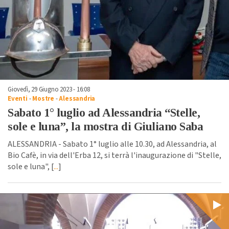
Giovedì, 29 Giugno 2023 - 16:08
Eventi
-
Mostre
-
Alessandria
Sabato 1° luglio ad Alessandria “Stelle,
sole e luna”, la mostra di Giuliano Saba
ALESSANDRIA - Sabato 1° luglio alle 10.30, ad Alessandria, al
Bio Cafè, in via dell'Erba 12, si terrà l'inaugurazione di "Stelle,
sole e luna", [
...
]