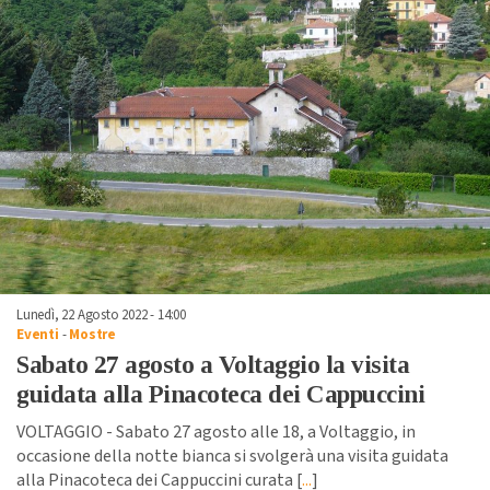
Lunedì, 22 Agosto 2022 - 14:00
Eventi
-
Mostre
Sabato 27 agosto a Voltaggio la visita
guidata alla Pinacoteca dei Cappuccini
VOLTAGGIO - Sabato 27 agosto alle 18, a Voltaggio, in
occasione della notte bianca si svolgerà una visita guidata
alla Pinacoteca dei Cappuccini curata [
...
]