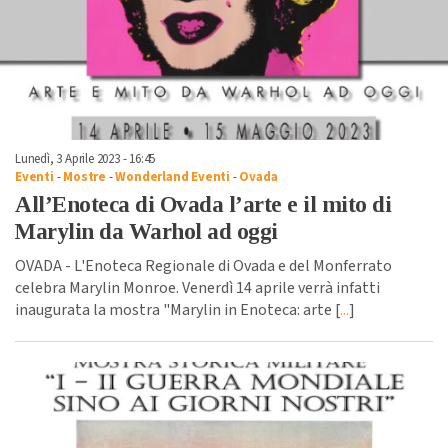
Lunedì, 3 Aprile 2023 - 16:45
Eventi
-
Mostre
-
Wonderland Eventi
-
Ovada
All’Enoteca di Ovada l’arte e il mito di
Marylin da Warhol ad oggi
OVADA - L'Enoteca Regionale di Ovada e del Monferrato
celebra Marylin Monroe. Venerdì 14 aprile verrà infatti
inaugurata la mostra "Marylin in Enoteca: arte [
...
]