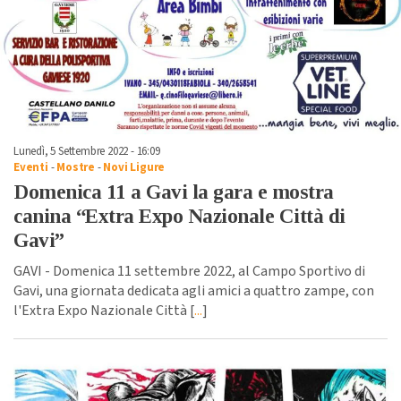
Lunedì, 5 Settembre 2022 - 16:09
Eventi
-
Mostre
-
Novi Ligure
Domenica 11 a Gavi la gara e mostra
canina “Extra Expo Nazionale Città di
Gavi”
GAVI - Domenica 11 settembre 2022, al Campo Sportivo di
Gavi, una giornata dedicata agli amici a quattro zampe, con
l'Extra Expo Nazionale Città [
...
]