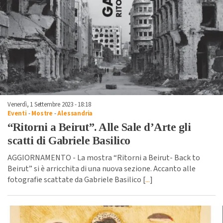
Venerdì, 1 Settembre 2023 - 18:18
Eventi
-
Mostre
-
Alessandria
“Ritorni a Beirut”. Alle Sale d’Arte gli
scatti di Gabriele Basilico
AGGIORNAMENTO - La mostra “Ritorni a Beirut- Back to
Beirut” si è arricchita di una nuova sezione. Accanto alle
fotografie scattate da Gabriele Basilico [
...
]