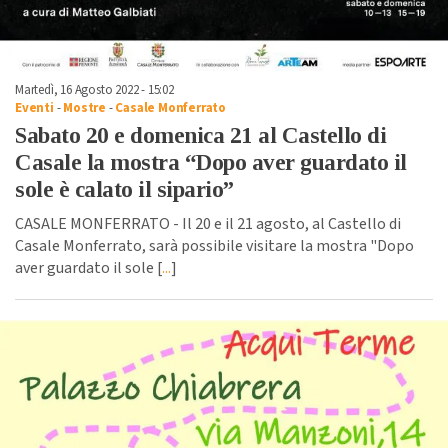
Martedì, 16 Agosto 2022 - 15:02
Eventi
-
Mostre
-
Casale Monferrato
Sabato 20 e domenica 21 al Castello di
Casale la mostra “Dopo aver guardato il
sole è calato il sipario”
CASALE MONFERRATO - Il 20 e il 21 agosto, al Castello di
Casale Monferrato, sarà possibile visitare la mostra "Dopo
aver guardato il sole [
...
]