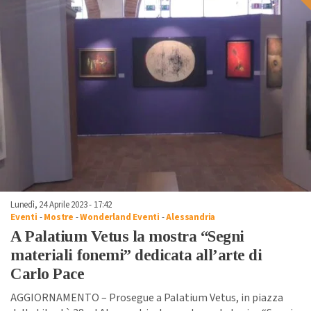
Lunedì, 24 Aprile 2023 - 17:42
Eventi
-
Mostre
-
Wonderland Eventi
-
Alessandria
A Palatium Vetus la mostra “Segni
materiali fonemi” dedicata all’arte di
Carlo Pace
AGGIORNAMENTO – Prosegue a Palatium Vetus, in piazza