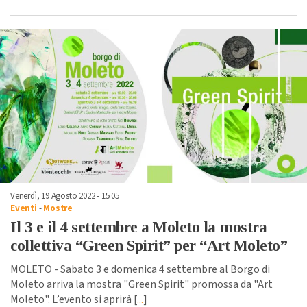
Venerdì, 19 Agosto 2022 - 15:05
Eventi
-
Mostre
Il 3 e il 4 settembre a Moleto la mostra
collettiva “Green Spirit” per “Art Moleto”
MOLETO - Sabato 3 e domenica 4 settembre al Borgo di
Moleto arriva la mostra "Green Spirit" promossa da "Art
Moleto". L’evento si aprirà [
...
]