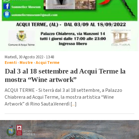
Martedì, 30 Agosto 2022 - 13:48
Eventi
-
Mostre
-
Acqui Terme
Dal 3 al 18 settembre ad Acqui Terme la
mostra “Wine artwork”
ACQUI TERME - Si terrà dal 3 al 18 settembre, a Palazzo
Chiabrera ad Acqui Terme, la mostra artistica “Wine
Artwork” di Rino Sauta.Venerdì [
...
]