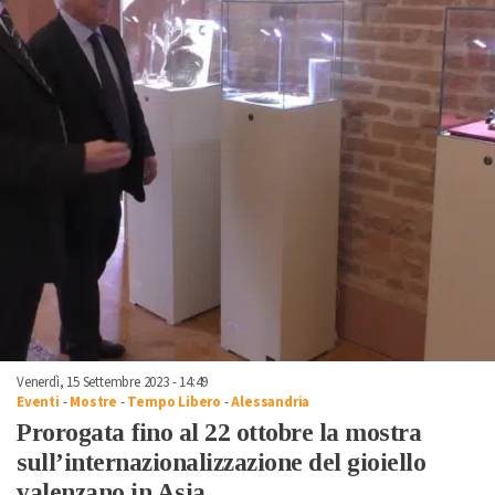
Venerdì, 15 Settembre 2023 - 14:49
Eventi
-
Mostre
-
Tempo Libero
-
Alessandria
Prorogata fino al 22 ottobre la mostra
sull’internazionalizzazione del gioiello
valenzano in Asia