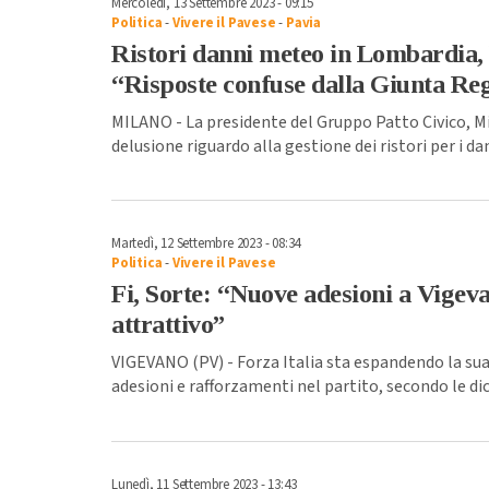
Mercoledì, 13 Settembre 2023 - 09:15
Politica
-
Vivere il Pavese
-
Pavia
Ristori danni meteo in Lombardia, 
“Risposte confuse dalla Giunta Re
MILANO - La presidente del Gruppo Patto Civico, Mi
delusione riguardo alla gestione dei ristori per i da
Martedì, 12 Settembre 2023 - 08:34
Politica
-
Vivere il Pavese
Fi, Sorte: “Nuove adesioni a Vigeva
attrattivo”
VIGEVANO (PV) - Forza Italia sta espandendo la su
adesioni e rafforzamenti nel partito, secondo le dic
Lunedì, 11 Settembre 2023 - 13:43