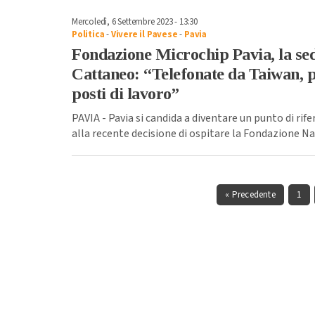
Mercoledì, 6 Settembre 2023 - 13:30
Politica
-
Vivere il Pavese
-
Pavia
Fondazione Microchip Pavia, la se
Cattaneo: “Telefonate da Taiwan, p
posti di lavoro”
PAVIA - Pavia si candida a diventare un punto di rif
alla recente decisione di ospitare la Fondazione Na
« Precedente
1