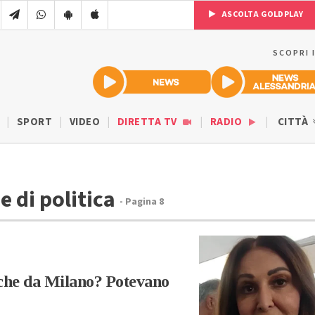
ASCOLTA GOLDPLAY
SCOPRI 
SPORT
VIDEO
DIRETTA TV
RADIO
CITTÀ
e di politica
- Pagina 8
tiche da Milano? Potevano