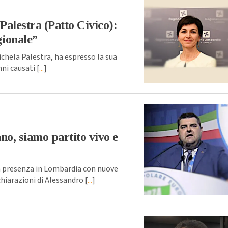
Palestra (Patto Civico):
gionale”
chela Palestra, ha espresso la sua
nni causati [
...
]
no, siamo partito vivo e
a presenza in Lombardia con nuove
hiarazioni di Alessandro [
...
]