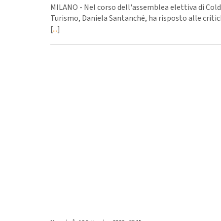
MILANO - Nel corso dell'assemblea elettiva di Cold
Turismo, Daniela Santanché, ha risposto alle criti
[
...
]