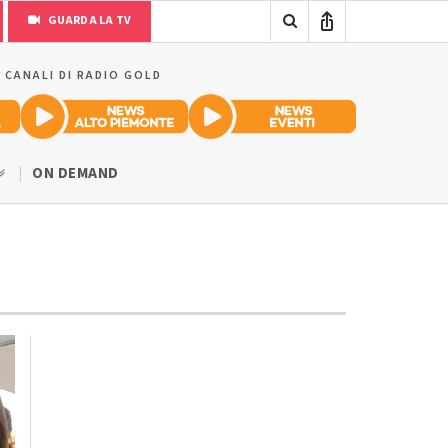
GUARDA LA TV
I CANALI DI RADIO GOLD
ON DEMAND