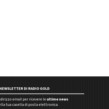
E NEWSLETTER DI RADIO GOLD
indirizzo email per ricevere le
ultime news
la tua casella di posta elettronica.