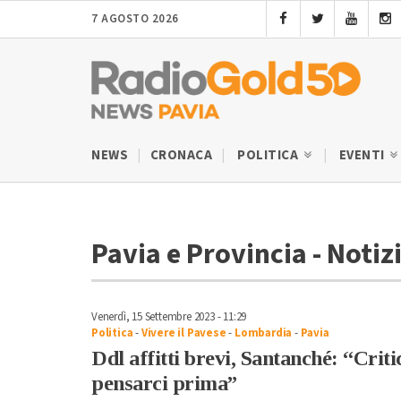
7 AGOSTO 2026
NEWS
CRONACA
POLITICA
EVENTI
Pavia e Provincia - Notizi
Venerdì, 15 Settembre 2023 - 11:29
Politica
-
Vivere il Pavese
-
Lombardia
-
Pavia
Ddl affitti brevi, Santanché: “Cri
pensarci prima”