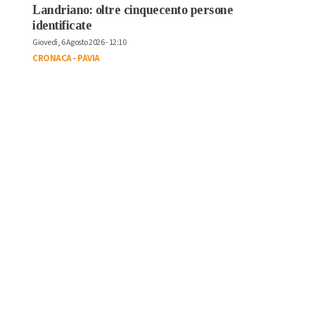
Landriano: oltre cinquecento persone
identificate
Giovedì, 6 Agosto 2026 - 12:10
CRONACA
-
PAVIA