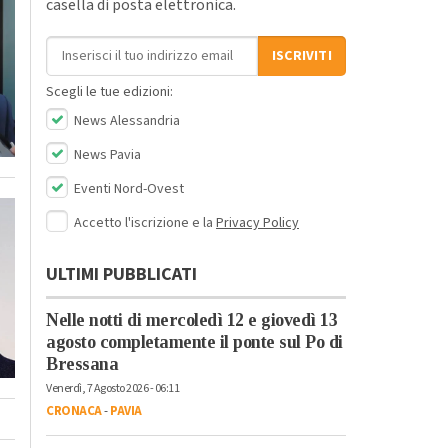
casella di posta elettronica.
Indirizzo email
ISCRIVITI
Scegli le tue edizioni:
News Alessandria
News Pavia
Eventi Nord-Ovest
Accetto l'iscrizione e la
Privacy Policy
ULTIMI PUBBLICATI
Nelle notti di mercoledì 12 e giovedì 13
agosto completamente il ponte sul Po di
Bressana
Venerdì, 7 Agosto 2026 - 06:11
CRONACA
-
PAVIA