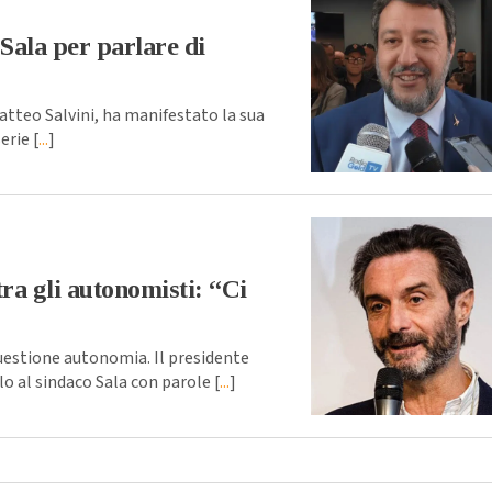
 Sala per parlare di
atteo Salvini, ha manifestato la sua
erie [
...
]
ra gli autonomisti: “Ci
estione autonomia. Il presidente
o al sindaco Sala con parole [
...
]