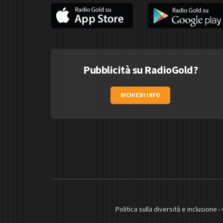
Pubblicità su RadioGold?
RICHIEDI INFO
Politica sulla diversità e inclusione
-