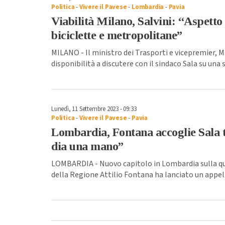
Politica
-
Vivere il Pavese
-
Lombardia
-
Pavia
Viabilità Milano, Salvini: “Aspetto
biciclette e metropolitane”
MILANO - Il ministro dei Trasporti e vicepremier, M
disponibilità a discutere con il sindaco Sala su una s
Lunedì, 11 Settembre 2023 - 09:33
Politica
-
Vivere il Pavese
-
Pavia
Lombardia, Fontana accoglie Sala t
dia una mano”
LOMBARDIA - Nuovo capitolo in Lombardia sulla qu
della Regione Attilio Fontana ha lanciato un appell