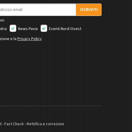
ISCRIVITI
ni:
dria
News Pavia
Eventi Nord-Ovest
izione e la
Privacy Policy
d
-
Fact Check
-
Rettifica e correzioni