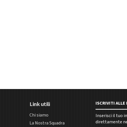
ISCRIVITI ALL
Link utili
Chi siamo
Inserisci il tuo 
direttamente nel
La Nostra Squadra