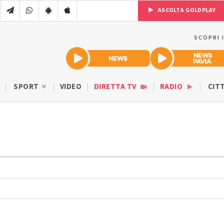
ASCOLTA GOLDPLAY
SCOPRI 
SPORT
VIDEO
DIRETTA TV
RADIO
CIT