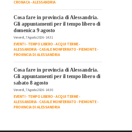
CRONACA
-
ALESSANDRIA
Cosa fare in provincia di Alessandria.
Gli appuntamenti per il tempo libero di
domenica 9 agosto
Venerdì, 7 Agosto 2026 - 14:31
EVENTI
-
TEMPO LIBERO
-
ACQUI TERME
-
ALESSANDRIA
-
CASALE MONFERRATO
-
PIEMONTE
-
PROVINCIA DI ALESSANDRIA
Cosa fare in provincia di Alessandria.
Gli appuntamenti per il tempo libero di
sabato 8 agosto
Venerdì, 7 Agosto 2026 - 14:30
EVENTI
-
TEMPO LIBERO
-
ACQUI TERME
-
ALESSANDRIA
-
CASALE MONFERRATO
-
PIEMONTE
-
PROVINCIA DI ALESSANDRIA