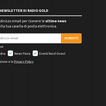
E NEWSLETTER DI RADIO GOLD
indirizzo email per ricevere le
ultime news
la tua casella di posta elettronica.
ISCRIVITI
ni:
dria
News Pavia
Eventi Nord-Ovest
izione e la
Privacy Policy