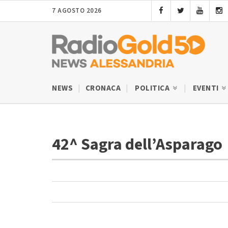
7 AGOSTO 2026
NEWS
CRONACA
POLITICA
EVENTI
42^ Sagra dell’Asparago