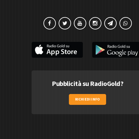
Pubblicità su RadioGold?
RICHIEDI INFO