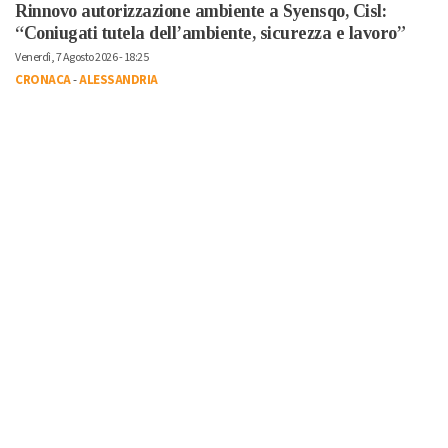
Rinnovo autorizzazione ambiente a Syensqo, Cisl:
“Coniugati tutela dell’ambiente, sicurezza e lavoro”
Venerdì, 7 Agosto 2026 - 18:25
CRONACA
-
ALESSANDRIA