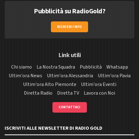
Pubblicità su RadioGold?
RICHIEDI INFO
Link utili
Chi siamo
La Nostra Squadra
Pubblicità
Whatsapp
Ultim'ora News
Ultim'ora Alessandria
Ultim'ora Pavia
Ultim'ora Alto Piemonte
Ultim'ora Eventi
Diretta Radio
Diretta TV
Lavora con Noi
CONTATTACI
ISCRIVITI ALLE NEWSLETTER DI RADIO GOLD