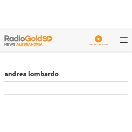
ASCOLTA GOLDPLAY
andrea lombardo