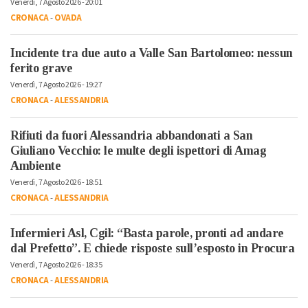
Venerdì, 7 Agosto 2026 - 20:01
CRONACA
-
OVADA
Incidente tra due auto a Valle San Bartolomeo: nessun
ferito grave
Venerdì, 7 Agosto 2026 - 19:27
CRONACA
-
ALESSANDRIA
Rifiuti da fuori Alessandria abbandonati a San
Giuliano Vecchio: le multe degli ispettori di Amag
Ambiente
Venerdì, 7 Agosto 2026 - 18:51
CRONACA
-
ALESSANDRIA
Infermieri Asl, Cgil: “Basta parole, pronti ad andare
dal Prefetto”. E chiede risposte sull’esposto in Procura
Venerdì, 7 Agosto 2026 - 18:35
CRONACA
-
ALESSANDRIA