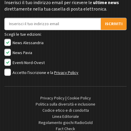
Inserisci il tuo indirizzo email per ricevere le
ultime news
direttamente nella tua casella di posta elettronica.
Indirizzo email
ISCRIVITI
Scegli le tue edizioni:
News Alessandria
News Pavia
Eventi Nord-Ovest
Accetto l'iscrizione e la
Privacy Policy
Privacy Policy
|
Cookie Policy
Politica sulla diversità e inclusione
Codice etico e di condotta
Linea Editoriale
Regolamento giochi RadioGold
Fact Check