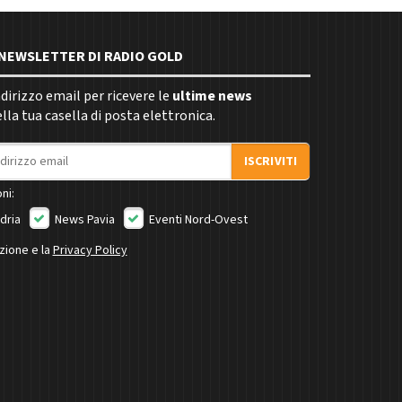
E NEWSLETTER DI RADIO GOLD
indirizzo email per ricevere le
ultime news
la tua casella di posta elettronica.
ISCRIVITI
ni:
dria
News Pavia
Eventi Nord-Ovest
izione e la
Privacy Policy