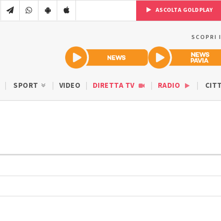
ASCOLTA GOLDPLAY
SCOPRI 
SPORT
VIDEO
DIRETTA TV
RADIO
CIT