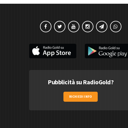
Pubblicità su RadioGold?
RICHIEDI INFO