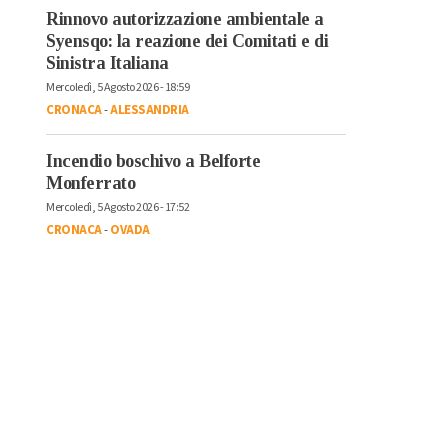
Rinnovo autorizzazione ambientale a
Syensqo: la reazione dei Comitati e di
Sinistra Italiana
Mercoledì, 5 Agosto 2026 - 18:59
CRONACA
-
ALESSANDRIA
Incendio boschivo a Belforte
Monferrato
Mercoledì, 5 Agosto 2026 - 17:52
CRONACA
-
OVADA