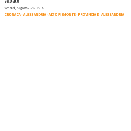
sabato
Venerdì, 7 Agosto 2026 - 15:14
CRONACA
-
ALESSANDRIA
-
ALTO PIEMONTE
-
PROVINCIA DI ALESSANDRIA