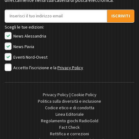
direttamente nella tua casella di posta elettronica.
Indirizzo email
ISCRIVITI
Scegli le tue edizioni:
News Alessandria
News Pavia
Eventi Nord-Ovest
Accetto l'iscrizione e la
Privacy Policy
Privacy Policy
|
Cookie Policy
Politica sulla diversità e inclusione
Codice etico e di condotta
Linea Editoriale
Regolamento giochi RadioGold
Fact Check
Rettifica e correzioni