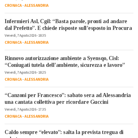
CRONACA
-
ALESSANDRIA
Infermieri Asl, Cgil: “Basta parole, pronti ad andare
dal Prefetto”. E chiede risposte sull’esposto in Procura
Venerdì, 7 Agosto 2026 - 18:35
CRONACA
-
ALESSANDRIA
Rinnovo autorizzazione ambiente a Syensqo, Cisl:
“Coniugati tutela dell’ambiente, sicurezza e lavoro”
Venerdì, 7 Agosto 2026 - 18:25
CRONACA
-
ALESSANDRIA
“Canzoni per Francesco”: sabato sera ad Alessandria
una cantata collettiva per ricordare Guccini
Venerdì, 7 Agosto 2026 - 17:35
CRONACA
-
ALESSANDRIA
Caldo sempre “elevato”: salta la prevista tregua di