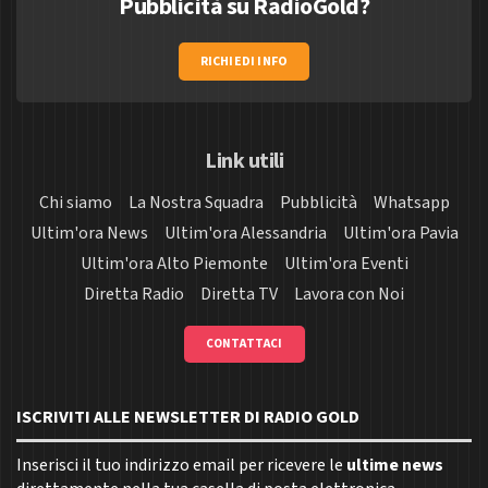
Pubblicità su RadioGold?
RICHIEDI INFO
Link utili
Chi siamo
La Nostra Squadra
Pubblicità
Whatsapp
Ultim'ora News
Ultim'ora Alessandria
Ultim'ora Pavia
Ultim'ora Alto Piemonte
Ultim'ora Eventi
Diretta Radio
Diretta TV
Lavora con Noi
CONTATTACI
ISCRIVITI ALLE NEWSLETTER DI RADIO GOLD
Inserisci il tuo indirizzo email per ricevere le
ultime news