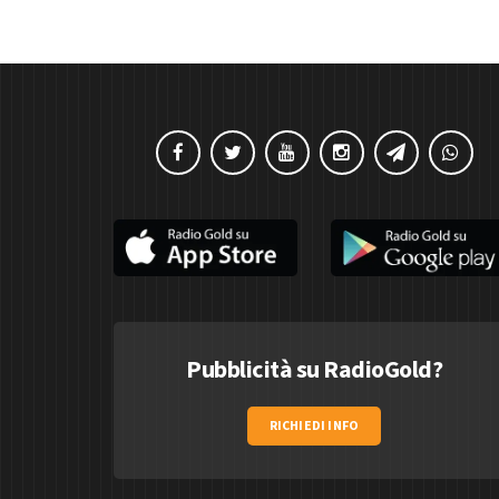
Pubblicità su RadioGold?
RICHIEDI INFO