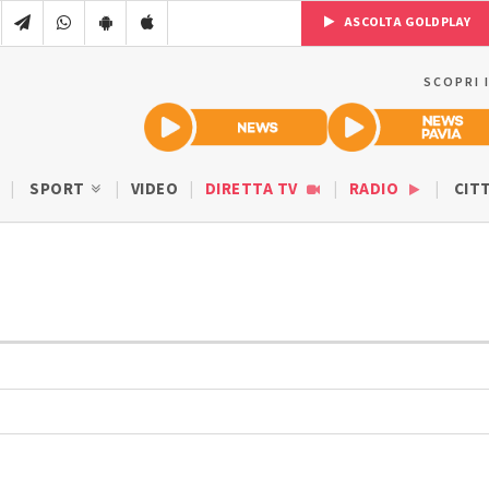
ASCOLTA GOLDPLAY
SCOPRI 
SPORT
VIDEO
DIRETTA TV
RADIO
CIT