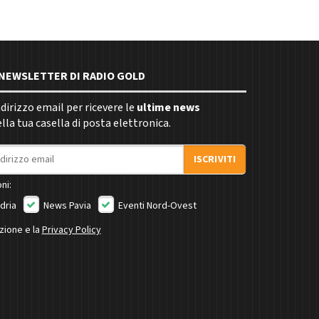
E NEWSLETTER DI RADIO GOLD
indirizzo email per ricevere le
ultime news
la tua casella di posta elettronica.
ISCRIVITI
ni:
dria
News Pavia
Eventi Nord-Ovest
izione e la
Privacy Policy