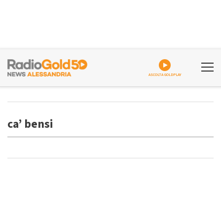
ASCOLTA GOLDPLAY
ca’ bensi