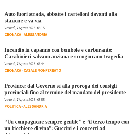
Auto fuori strada, abbatte i cartelloni davanti alla
stazione e va via
Venerdì, 7 Agosto 2026 - 08:15
CRONACA
-
ALESSANDRIA
Incendio in capanno con bombole e carburante:
Carabinieri salvano anziana e scongiurano tragedia
Venerdì, 7 Agosto 2026 - 06:44
CRONACA
-
CASALE MONFERRATO
Province: dal Governo sì alla proroga dei consigli
provinciali fino al termine del mandato del presidente
Venerdì, 7 Agosto 2026 - 05:55
POLITICA
-
ALESSANDRIA
“Un compagnone sempre gentile” e “il terzo tempo con
un bicchiere di vino”: Guccini e i concerti ad