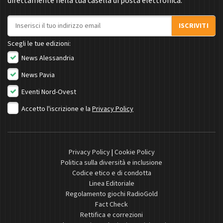
direttamente nella tua casella di posta elettronica.
Indirizzo email
ISCRIVITI
Scegli le tue edizioni:
News Alessandria
News Pavia
Eventi Nord-Ovest
Accetto l'iscrizione e la
Privacy Policy
Privacy Policy
|
Cookie Policy
Politica sulla diversità e inclusione
Codice etico e di condotta
Linea Editoriale
Regolamento giochi RadioGold
Fact Check
Rettifica e correzioni