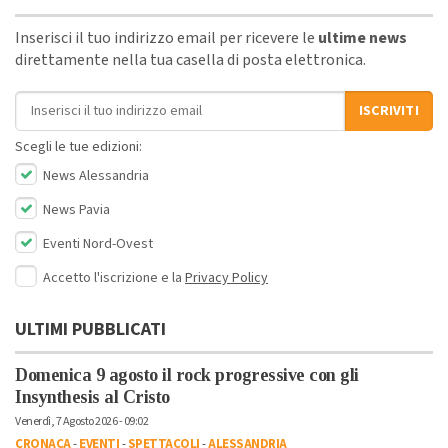
Inserisci il tuo indirizzo email per ricevere le
ultime news
direttamente nella tua casella di posta elettronica.
Indirizzo email
ISCRIVITI
Scegli le tue edizioni:
News Alessandria
News Pavia
Eventi Nord-Ovest
Accetto l'iscrizione e la
Privacy Policy
ULTIMI PUBBLICATI
Domenica 9 agosto il rock progressive con gli
Insynthesis al Cristo
Venerdì, 7 Agosto 2026 - 09:02
CRONACA
-
EVENTI
-
SPETTACOLI
-
ALESSANDRIA