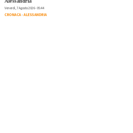
Alessandria
Venerdì, 7 Agosto 2026 - 05:44
CRONACA
-
ALESSANDRIA