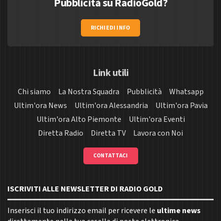
Pubblicità su RadioGold?
RICHIEDI INFO
Link utili
Chi siamo
La Nostra Squadra
Pubblicità
Whatsapp
Ultim'ora News
Ultim'ora Alessandria
Ultim'ora Pavia
Ultim'ora Alto Piemonte
Ultim'ora Eventi
Diretta Radio
Diretta TV
Lavora con Noi
CONTATTACI
ISCRIVITI ALLE NEWSLETTER DI RADIO GOLD
Inserisci il tuo indirizzo email per ricevere le
ultime news