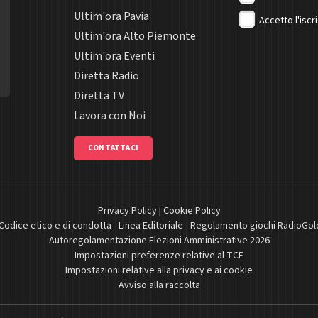
Ultim'ora Pavia
Accetto l'iscr
Ultim'ora Alto Piemonte
Ultim'ora Eventi
Diretta Radio
Diretta TV
Lavora con Noi
CONTATTACI
Privacy Policy
|
Cookie Policy
Codice etico e di condotta
-
Linea Editoriale
-
Regolamento giochi RadioGol
Autoregolamentazione Elezioni Amministrative 2026
Impostazioni preferenze relative al TCF
Impostazioni relative alla privacy e ai cookie
Avviso alla raccolta