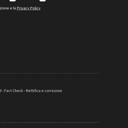
izione e la
Privacy Policy
d
-
Fact Check
-
Rettifica e correzioni