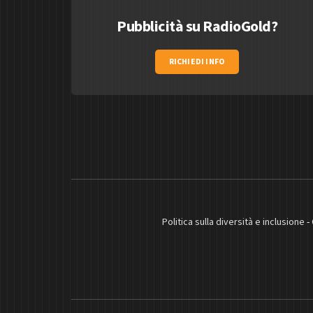
Pubblicità su RadioGold?
RICHIEDI INFO
Politica sulla diversità e inclusione
-