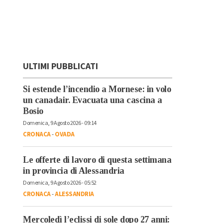
ULTIMI PUBBLICATI
Si estende l’incendio a Mornese: in volo
un canadair. Evacuata una cascina a
Bosio
Domenica, 9 Agosto 2026 - 09:14
CRONACA
-
OVADA
Le offerte di lavoro di questa settimana
in provincia di Alessandria
Domenica, 9 Agosto 2026 - 05:52
CRONACA
-
ALESSANDRIA
Mercoledì l’eclissi di sole dopo 27 anni: