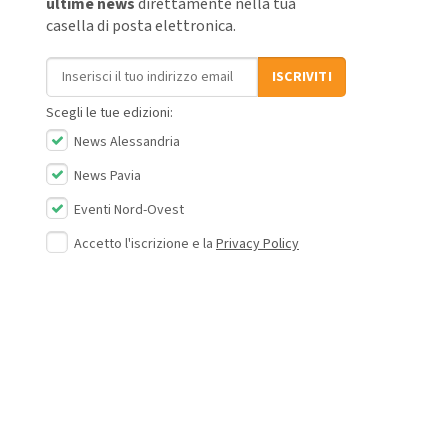
ultime news
direttamente nella tua
casella di posta elettronica.
Indirizzo email
ISCRIVITI
Scegli le tue edizioni:
News Alessandria
News Pavia
Eventi Nord-Ovest
Accetto l'iscrizione e la
Privacy Policy