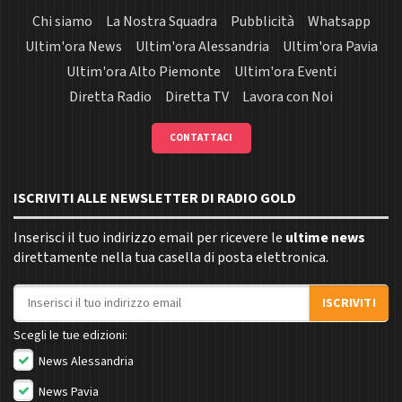
Chi siamo
La Nostra Squadra
Pubblicità
Whatsapp
Ultim'ora News
Ultim'ora Alessandria
Ultim'ora Pavia
Ultim'ora Alto Piemonte
Ultim'ora Eventi
Diretta Radio
Diretta TV
Lavora con Noi
CONTATTACI
ISCRIVITI ALLE NEWSLETTER DI RADIO GOLD
Inserisci il tuo indirizzo email per ricevere le
ultime news
direttamente nella tua casella di posta elettronica.
Indirizzo email
ISCRIVITI
Scegli le tue edizioni:
News Alessandria
News Pavia