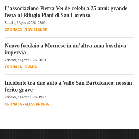
L’associazione Pietra Verde celebra 25 anni: grande
festa al Rifugio Piani di San Lorenzo
Sabato, 8 Agosto 2026 - 05:09
CRONACA
-
NOVI LIGURE
Nuovo focolaio a Mornese in un’altra zona boschiva
impervia
Venerdì, 7 Agosto 2026 - 20:01
CRONACA
-
OVADA
Incidente tra due auto a Valle San Bartolomeo: nessun
ferito grave
Venerdì, 7 Agosto 2026 - 19:27
CRONACA
-
ALESSANDRIA