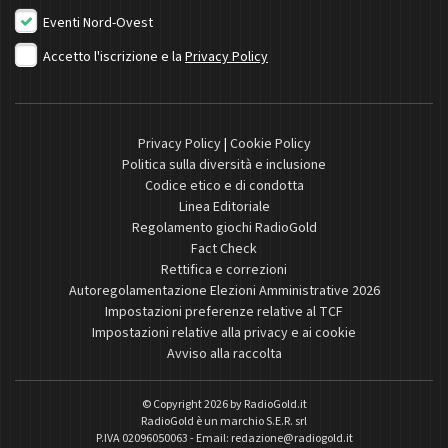
Eventi Nord-Ovest
Accetto l'iscrizione e la
Privacy Policy
Privacy Policy
|
Cookie Policy
Politica sulla diversità e inclusione
Codice etico e di condotta
Linea Editoriale
Regolamento giochi RadioGold
Fact Check
Rettifica e correzioni
Autoregolamentazione Elezioni Amministrative 2026
Impostazioni preferenze relative al TCF
Impostazioni relative alla privacy e ai cookie
Avviso alla raccolta
© Copyright 2026 by
RadioGold.it
RadioGold è un marchio S.E.R. srl
P.IVA 02096050063 - Email:
redazione@radiogold.it