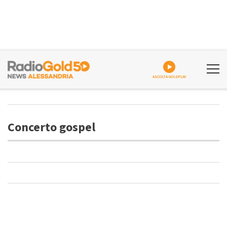
ASCOLTA GOLDPLAY
Concerto gospel