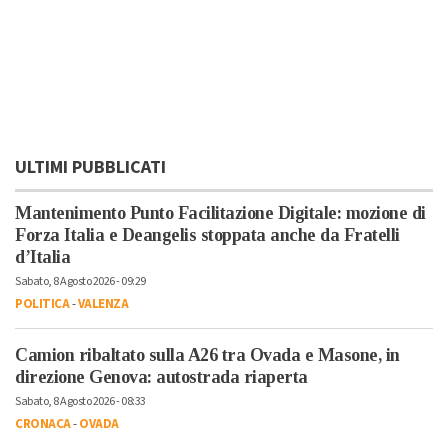
ULTIMI PUBBLICATI
Mantenimento Punto Facilitazione Digitale: mozione di
Forza Italia e Deangelis stoppata anche da Fratelli
d’Italia
Sabato, 8 Agosto 2026 - 09:29
POLITICA
-
VALENZA
Camion ribaltato sulla A26 tra Ovada e Masone, in
direzione Genova: autostrada riaperta
Sabato, 8 Agosto 2026 - 08:33
CRONACA
-
OVADA