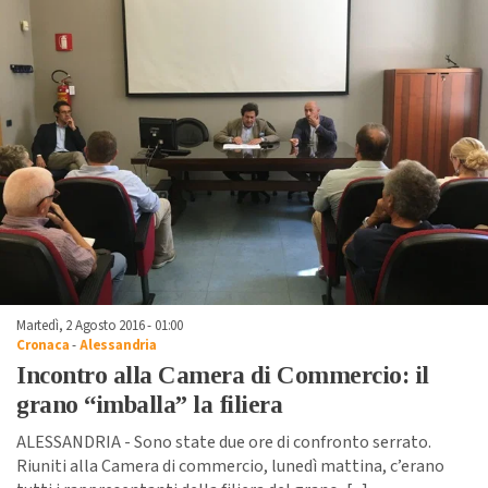
Martedì, 2 Agosto 2016 - 01:00
Cronaca
-
Alessandria
Incontro alla Camera di Commercio: il
grano “imballa” la filiera
ALESSANDRIA - Sono state due ore di confronto serrato.
Riuniti alla Camera di commercio, lunedì mattina, c’erano