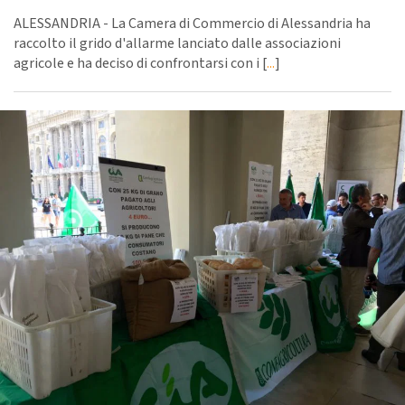
ALESSANDRIA - La Camera di Commercio di Alessandria ha
raccolto il grido d'allarme lanciato dalle associazioni
agricole e ha deciso di confrontarsi con i [
...
]