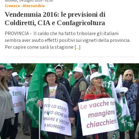
Giovedì, 14 Luglio 2016 - 01:00
Cronaca
-
Alessandria
Vendemmia 2016: le previsioni di
Coldiretti, CIA e Confagricoltura
PROVINCIA - Il caldo che ha fatto tribolare gli italiani
sembra aver avuto effetti positivi sui vigneti della provincia.
Per capire come sarà la stagione [
...
]