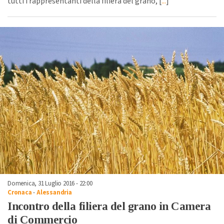
tutti i rappresentanti della filiera del grano, [
...
]
Domenica, 31 Luglio 2016 - 22:00
Cronaca
-
Alessandria
Incontro della filiera del grano in Camera
di Commercio