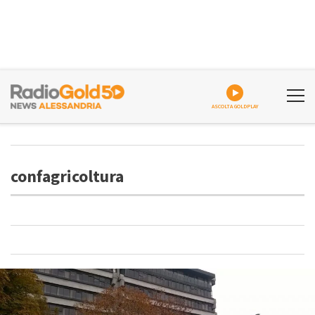
ASCOLTA GOLDPLAY
confagricoltura