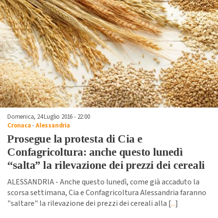
Domenica, 24 Luglio 2016 - 22:00
Cronaca
-
Alessandria
Prosegue la protesta di Cia e
Confagricoltura: anche questo lunedì
“salta” la rilevazione dei prezzi dei cereali
ALESSANDRIA - Anche questo lunedì, come già accaduto la
scorsa settimana, Cia e Confagricoltura Alessandria faranno
"saltare" la rilevazione dei prezzi dei cereali alla [
...
]