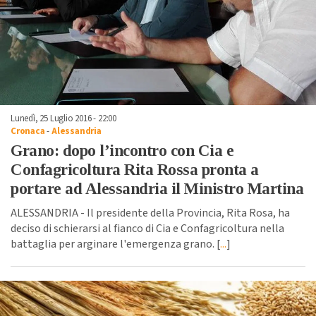
Lunedì, 25 Luglio 2016 - 22:00
Cronaca
-
Alessandria
Grano: dopo l’incontro con Cia e
Confagricoltura Rita Rossa pronta a
portare ad Alessandria il Ministro Martina
ALESSANDRIA - Il presidente della Provincia, Rita Rosa, ha
deciso di schierarsi al fianco di Cia e Confagricoltura nella
battaglia per arginare l'emergenza grano. [
...
]