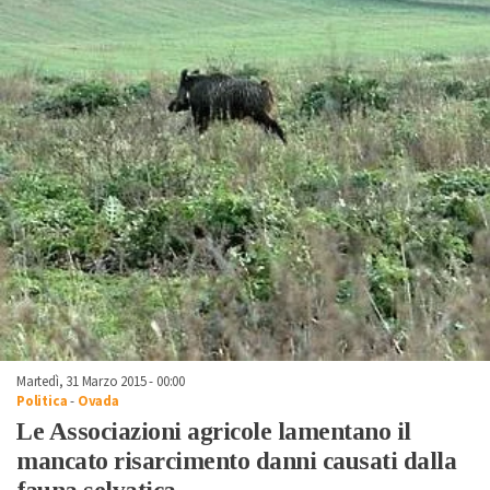
Martedì, 31 Marzo 2015 - 00:00
Politica
-
Ovada
Le Associazioni agricole lamentano il
mancato risarcimento danni causati dalla