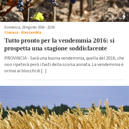
Domenica, 28 Agosto 2016 - 22:00
Cronaca
-
Alessandria
Tutto pronto per la vendemmia 2016: si
prospetta una stagione soddisfacente
PROVINCIA - Sarà una buona vendemmia, quella del 2016, che
non ripeterà però i fasti della scorsa annata. La vendemmia è
ormai ai blocchi di [
...
]