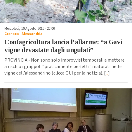
Mercoledì, 19 Agosto 2015 - 22:00
Cronaca
-
Alessandria
Confagricoltura lancia l’allarme: “a Gavi
vigne devastate dagli ungulati”
PROVINCIA - Non sono solo improvvisi temporali a mettere
a rischio i grappoli “praticamente perfetti" maturati nelle
vigne dell’alessandrino (clicca QUI per la notizia). [
...
]