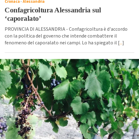
Cronaca
-
Alessandria
Confagricoltura Alessandria sul
‘caporalato’
PROVINCIA DI ALESSANDRIA - Confagricoltura è d'accordo
con la politica del governo che intende combattere il
fenomeno del caporalato nei campi. Lo ha spiegato il [
...
]