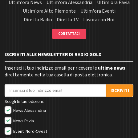
Ultim'ora News
Ultim'ora Alessandria
Ultim'ora Pavia
Ultim'ora Alto Piemonte
Ultim'ora Eventi
Diretta Radio
Diretta TV
Lavora con Noi
CONTATTACI
ISCRIVITI ALLE NEWSLETTER DI RADIO GOLD
Inserisci il tuo indirizzo email per ricevere le
ultime news
direttamente nella tua casella di posta elettronica.
Indirizzo email
ISCRIVITI
Scegli le tue edizioni:
News Alessandria
News Pavia
Eventi Nord-Ovest