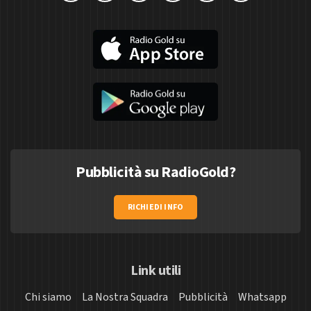
Pubblicità su RadioGold?
RICHIEDI INFO
Link utili
Chi siamo
La Nostra Squadra
Pubblicità
Whatsapp