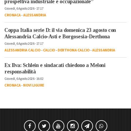
prospettiva industriale e occupazionale”
Giovedì, 6 Agosto 2026 - 17:17
CRONACA
-
ALESSANDRIA
Coppa Italia serie D: il via domenica 23 agosto con
Alessandria Calcio-Asti e Borgosesia-Derthona
Giovedì, 6 Agosto 2026 - 17:17
ALESSANDRIA CALCIO
-
CALCIO
-
DERTHONA CALCIO
-
ALESSANDRIA
Ex Ilva: Schlein e sindacati chiedono a Meloni
responsabilità
Giovedì, 6 Agosto 2026 - 16:02
CRONACA
-
NOVI LIGURE