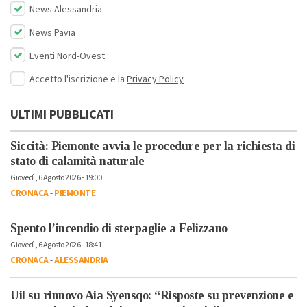
News Alessandria
News Pavia
Eventi Nord-Ovest
Accetto l'iscrizione e la
Privacy Policy
ULTIMI PUBBLICATI
Siccità: Piemonte avvia le procedure per la richiesta di
stato di calamità naturale
Giovedì, 6 Agosto 2026 - 19:00
CRONACA
-
PIEMONTE
Spento l’incendio di sterpaglie a Felizzano
Giovedì, 6 Agosto 2026 - 18:41
CRONACA
-
ALESSANDRIA
Uil su rinnovo Aia Syensqo: “Risposte su prevenzione e