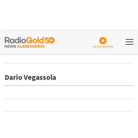
ASCOLTA GOLDPLAY
Dario Vegassola