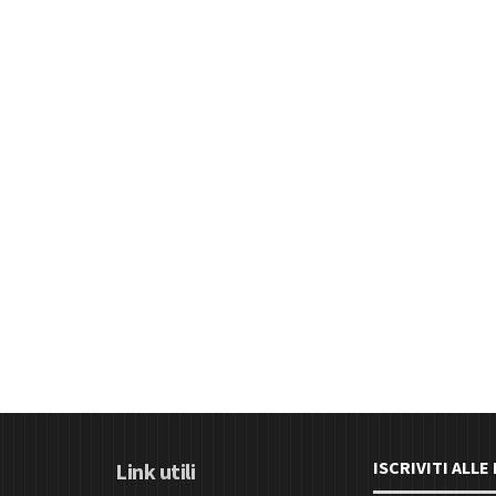
ISCRIVITI ALL
Link utili