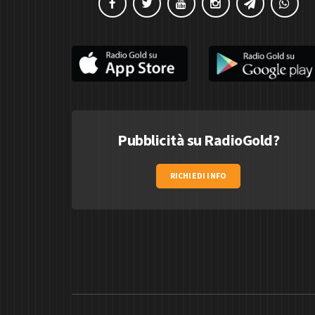
Pubblicità su RadioGold?
RICHIEDI INFO