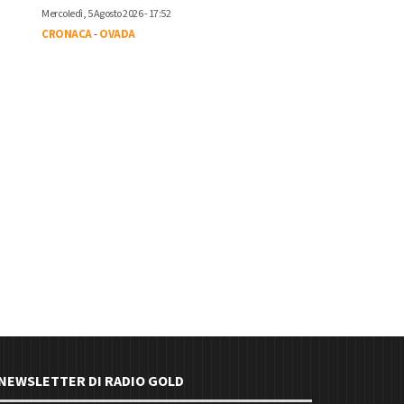
Mercoledì, 5 Agosto 2026 - 17:52
CRONACA
-
OVADA
E NEWSLETTER DI RADIO GOLD