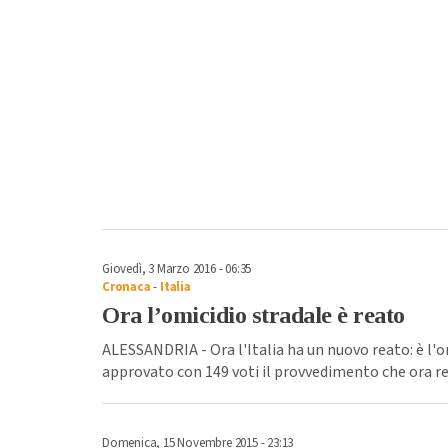
Giovedì, 3 Marzo 2016 - 06:35
Cronaca
-
Italia
Ora l’omicidio stradale è reato
ALESSANDRIA - Ora l'Italia ha un nuovo reato: è l'o
approvato con 149 voti il provvedimento che ora r
Domenica, 15 Novembre 2015 - 23:13