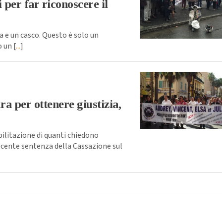
 per far riconoscere il
 e un casco. Questo è solo un
 un [
...
]
ra per ottenere giustizia,
ilitazione di quanti chiedono
recente sentenza della Cassazione sul