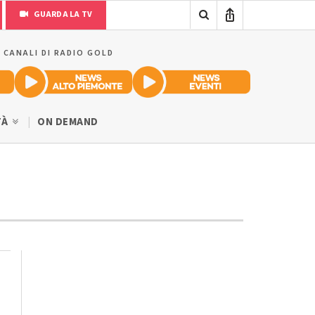
GUARDA LA TV
I CANALI DI RADIO GOLD
TÀ
ON DEMAND