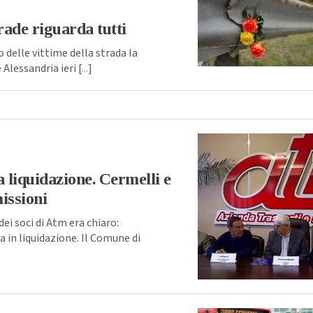
rade riguarda tutti
 delle vittime della strada la
Alessandria ieri [
...
]
a liquidazione. Cermelli e
issioni
ei soci di Atm era chiaro:
a in liquidazione. Il Comune di