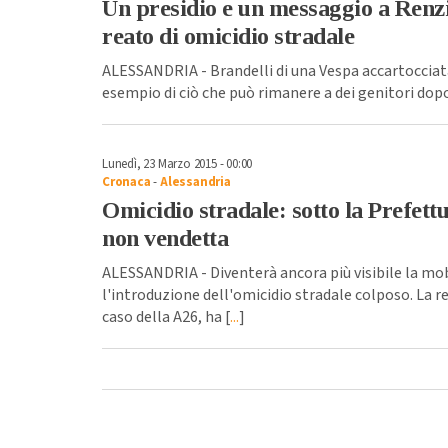
Un presidio e un messaggio a Renzi
reato di omicidio stradale
ALESSANDRIA - Brandelli di una Vespa accartocciata
esempio di ciò che può rimanere a dei genitori dopo
Lunedì, 23 Marzo 2015 - 00:00
Cronaca
-
Alessandria
Omicidio stradale: sotto la Prefettu
non vendetta
ALESSANDRIA - Diventerà ancora più visibile la mob
l'introduzione dell'omicidio stradale colposo. La 
caso della A26, ha [
...
]