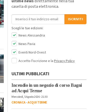
ultime news
direttamente nella tua
casella di posta elettronica.
Indirizzo email
ISCRIVITI
Scegli le tue edizioni:
News Alessandria
News Pavia
Eventi Nord-Ovest
Accetto l'iscrizione e la
Privacy Policy
ULTIMI PUBBLICATI
Incendio in un negozio di corso Bagni
ad Acqui Terme
Mercoledì, 5 Agosto 2026 - 21:30
CRONACA
-
ACQUI TERME