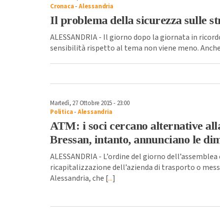
Cronaca
-
Alessandria
Il problema della sicurezza sulle st
ALESSANDRIA - Il giorno dopo la giornata in ricordo
sensibilità rispetto al tema non viene meno. Anche 
Martedì, 27 Ottobre 2015 - 23:00
Politica
-
Alessandria
ATM: i soci cercano alternative all
Bressan, intanto, annunciano le dim
ALESSANDRIA - L’ordine del giorno dell’assemblea d
ricapitalizzazione dell’azienda di trasporto o mess
Alessandria, che [
...
]