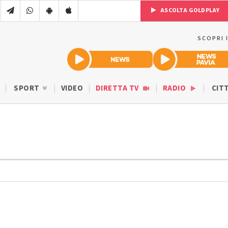
ASCOLTA GOLDPLAY
SCOPRI 
SPORT
VIDEO
DIRETTA TV
RADIO
CIT