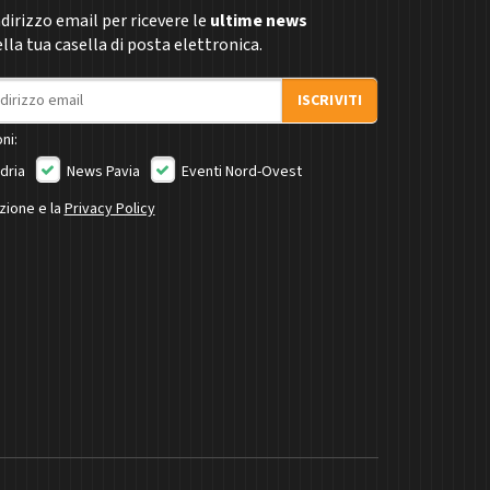
indirizzo email per ricevere le
ultime news
la tua casella di posta elettronica.
ISCRIVITI
ni:
dria
News Pavia
Eventi Nord-Ovest
izione e la
Privacy Policy