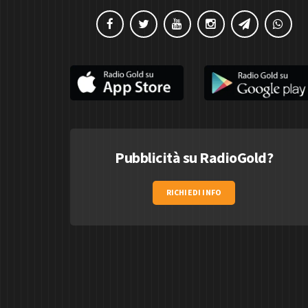
Pubblicità su RadioGold?
RICHIEDI INFO