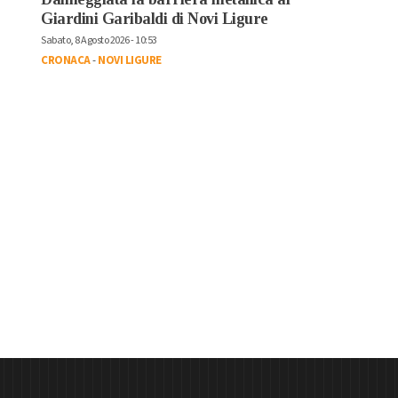
Giardini Garibaldi di Novi Ligure
Sabato, 8 Agosto 2026 - 10:53
CRONACA
-
NOVI LIGURE