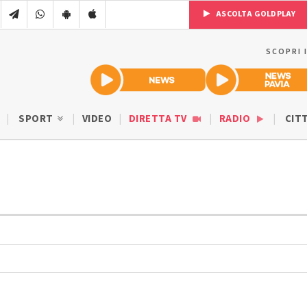
ASCOLTA GOLDPLAY
SCOPRI 
SPORT
VIDEO
DIRETTA TV
RADIO
CIT