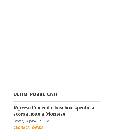
ULTIMI PUBBLICATI
Ripreso l’incendio boschivo spento la
scorsa notte a Mornese
Sabato, 8 Agosto 2026 - 16:59
CRONACA
-
OVADA