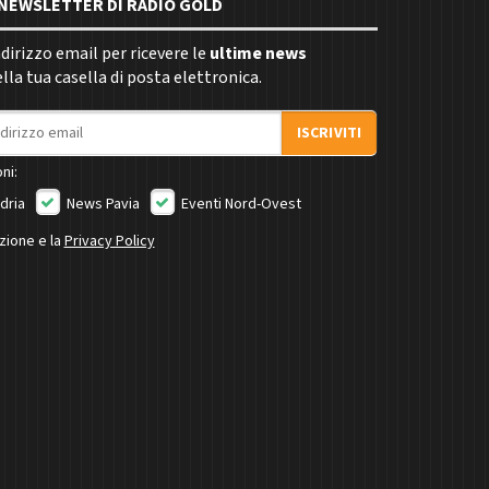
E NEWSLETTER DI RADIO GOLD
indirizzo email per ricevere le
ultime news
la tua casella di posta elettronica.
ISCRIVITI
ni:
dria
News Pavia
Eventi Nord-Ovest
izione e la
Privacy Policy