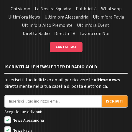
Chi siamo
La Nostra Squadra
Pubblicità
Whatsapp
Ultim'ora News
Ultim'ora Alessandria
Ultim'ora Pavia
Ultim'ora Alto Piemonte
Ultim'ora Eventi
Diretta Radio
Diretta TV
Lavora con Noi
CONTATTACI
ISCRIVITI ALLE NEWSLETTER DI RADIO GOLD
Inserisci il tuo indirizzo email per ricevere le
ultime news
direttamente nella tua casella di posta elettronica.
Indirizzo email
ISCRIVITI
Scegli le tue edizioni:
News Alessandria
News Pavia