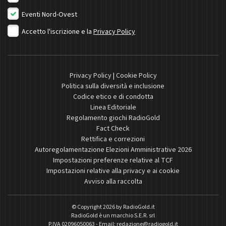
Eventi Nord-Ovest
Accetto l'iscrizione e la
Privacy Policy
Privacy Policy
|
Cookie Policy
Politica sulla diversità e inclusione
Codice etico e di condotta
Linea Editoriale
Regolamento giochi RadioGold
Fact Check
Rettifica e correzioni
Autoregolamentazione Elezioni Amministrative 2026
Impostazioni preferenze relative al TCF
Impostazioni relative alla privacy e ai cookie
Avviso alla raccolta
© Copyright 2026 by
RadioGold.it
RadioGold è un marchio S.E.R. srl
P.IVA 02096050063 - Email:
redazione@radiogold.it