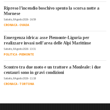
Ripreso l’incendio boschivo spento la scorsa notte a
Mornese
Sabato, 8 Agosto 2026 - 16:59
CRONACA
-
OVADA
Emergenza idrica: asse Piemonte-Liguria per
realizzare invasi nell’area delle Alpi Marittime
Sabato, 8 Agosto 2026 - 13:31
POLITICA
-
PIEMONTE
Scontro tra due moto e un trattore a Monleale: i due
centauri sono in gravi condizioni
Sabato, 8 Agosto 2026 - 11:18
CRONACA
-
TORTONA