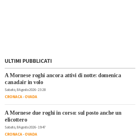
ULTIMI PUBBLICATI
A Mornese roghi ancora attivi di notte: domenica
canadair in volo
Sabato, 8 Agosto 2026 - 23:28
CRONACA
-
OVADA
A Mornese due roghi in corso: sul posto anche un
elicottero
Sabato, 8 Agosto 2026 - 19:47
CRONACA
-
OVADA