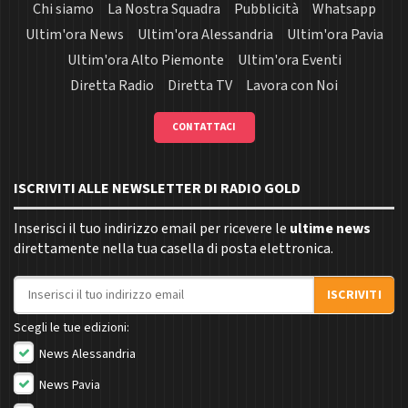
Chi siamo
La Nostra Squadra
Pubblicità
Whatsapp
Ultim'ora News
Ultim'ora Alessandria
Ultim'ora Pavia
Ultim'ora Alto Piemonte
Ultim'ora Eventi
Diretta Radio
Diretta TV
Lavora con Noi
CONTATTACI
ISCRIVITI ALLE NEWSLETTER DI RADIO GOLD
Inserisci il tuo indirizzo email per ricevere le
ultime news
direttamente nella tua casella di posta elettronica.
Indirizzo email
ISCRIVITI
Scegli le tue edizioni:
News Alessandria
News Pavia