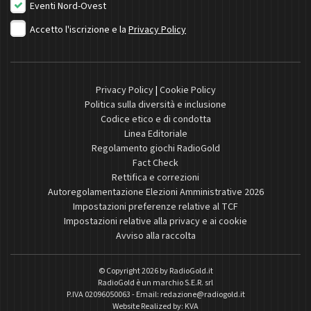
Eventi Nord-Ovest
Accetto l'iscrizione e la
Privacy Policy
Privacy Policy
|
Cookie Policy
Politica sulla diversità e inclusione
Codice etico e di condotta
Linea Editoriale
Regolamento giochi RadioGold
Fact Check
Rettifica e correzioni
Autoregolamentazione Elezioni Amministrative 2026
Impostazioni preferenze relative al TCF
Impostazioni relative alla privacy e ai cookie
Avviso alla raccolta
© Copyright 2026 by
RadioGold.it
RadioGold è un marchio S.E.R. srl
P.IVA 02096050063 - Email:
redazione@radiogold.it
Website Realized by:
KVA