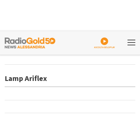
ASCOLTA GOLDPLAY
Lamp Ariflex