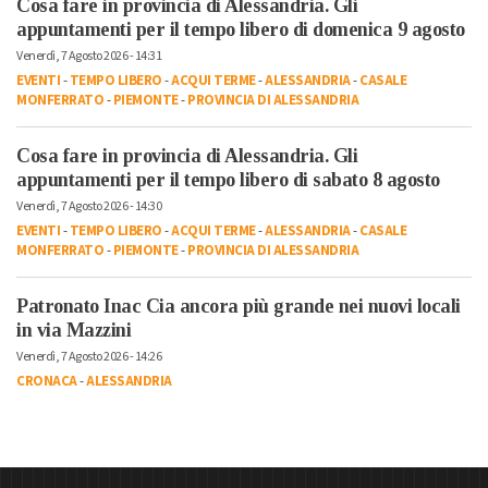
Cosa fare in provincia di Alessandria. Gli
appuntamenti per il tempo libero di domenica 9 agosto
Venerdì, 7 Agosto 2026 - 14:31
EVENTI
-
TEMPO LIBERO
-
ACQUI TERME
-
ALESSANDRIA
-
CASALE
MONFERRATO
-
PIEMONTE
-
PROVINCIA DI ALESSANDRIA
Cosa fare in provincia di Alessandria. Gli
appuntamenti per il tempo libero di sabato 8 agosto
Venerdì, 7 Agosto 2026 - 14:30
EVENTI
-
TEMPO LIBERO
-
ACQUI TERME
-
ALESSANDRIA
-
CASALE
MONFERRATO
-
PIEMONTE
-
PROVINCIA DI ALESSANDRIA
Patronato Inac Cia ancora più grande nei nuovi locali
in via Mazzini
Venerdì, 7 Agosto 2026 - 14:26
CRONACA
-
ALESSANDRIA