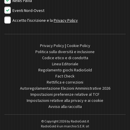
News Pavia
Eventi Nord-Ovest
Accetto l'iscrizione e la
Privacy Policy
Privacy Policy
|
Cookie Policy
Politica sulla diversità e inclusione
Codice etico e di condotta
Linea Editoriale
Regolamento giochi RadioGold
Fact Check
Rettifica e correzioni
Autoregolamentazione Elezioni Amministrative 2026
Impostazioni preferenze relative al TCF
Impostazioni relative alla privacy e ai cookie
Avviso alla raccolta
© Copyright 2026 by
RadioGold.it
RadioGold è un marchio S.E.R. srl