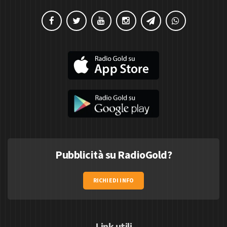
Pubblicità su RadioGold?
RICHIEDI INFO