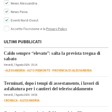
News Alessandria
News Pavia
Eventi Nord-Ovest
Accetto l'iscrizione e la
Privacy Policy
ULTIMI PUBBLICATI
Caldo sempre “elevato”: salta la prevista tregua di
sabato
Venerdì, 7 Agosto 2026 - 15:14
-
ALESSANDRIA
-
ALTO PIEMONTE
-
PROVINCIA DI ALESSANDRIA
Terminati, dopo i tempi di assestamento, i lavori di
asfaltatura per i cantieri del teleriscaldamento
Venerdì, 7 Agosto 2026 - 14:56
CRONACA
-
ALESSANDRIA