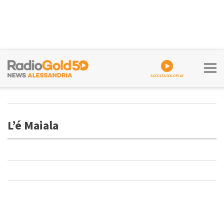
ASCOLTA GOLDPLAY
L’é Maiala