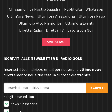
Link utili
Chi siamo
La Nostra Squadra
Pubblicità
Whatsapp
Ultim'ora News
Ultim'ora Alessandria
Ultim'ora Pavia
Ultim'ora Alto Piemonte
Ultim'ora Eventi
Diretta Radio
Diretta TV
Lavora con Noi
CONTATTACI
ISCRIVITI ALLE NEWSLETTER DI RADIO GOLD
Inserisci il tuo indirizzo email per ricevere le
ultime news
direttamente nella tua casella di posta elettronica.
Indirizzo email
ISCRIVITI
Scegli le tue edizioni:
News Alessandria