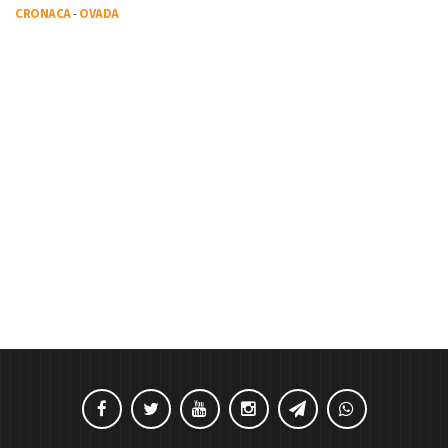
CRONACA
-
OVADA