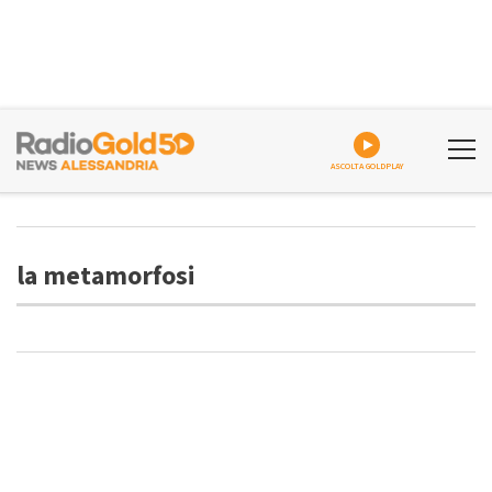
ASCOLTA GOLDPLAY
la metamorfosi