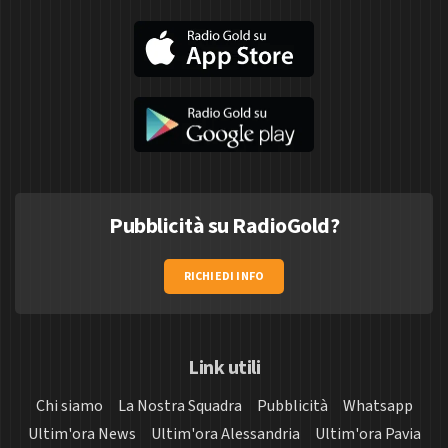
Pubblicità su RadioGold?
RICHIEDI INFO
Link utili
Chi siamo
La Nostra Squadra
Pubblicità
Whatsapp
Ultim'ora News
Ultim'ora Alessandria
Ultim'ora Pavia