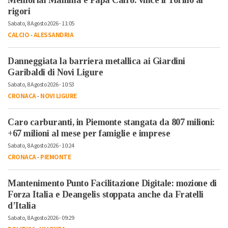
rigori
Sabato, 8 Agosto 2026 - 11:05
CALCIO
-
ALESSANDRIA
Danneggiata la barriera metallica ai Giardini
Garibaldi di Novi Ligure
Sabato, 8 Agosto 2026 - 10:53
CRONACA
-
NOVI LIGURE
Caro carburanti, in Piemonte stangata da 807 milioni:
+67 milioni al mese per famiglie e imprese
Sabato, 8 Agosto 2026 - 10:24
CRONACA
-
PIEMONTE
Mantenimento Punto Facilitazione Digitale: mozione di
Forza Italia e Deangelis stoppata anche da Fratelli
d’Italia
Sabato, 8 Agosto 2026 - 09:29