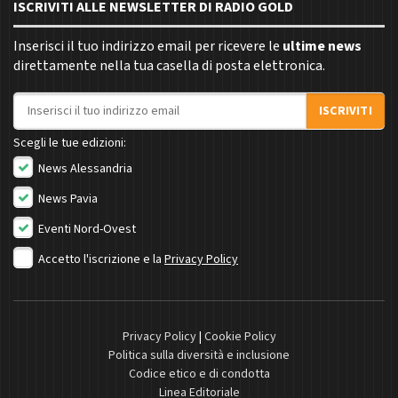
ISCRIVITI ALLE NEWSLETTER DI RADIO GOLD
Inserisci il tuo indirizzo email per ricevere le
ultime news
direttamente nella tua casella di posta elettronica.
Indirizzo email
ISCRIVITI
Scegli le tue edizioni:
News Alessandria
News Pavia
Eventi Nord-Ovest
Accetto l'iscrizione e la
Privacy Policy
Privacy Policy
|
Cookie Policy
Politica sulla diversità e inclusione
Codice etico e di condotta
Linea Editoriale