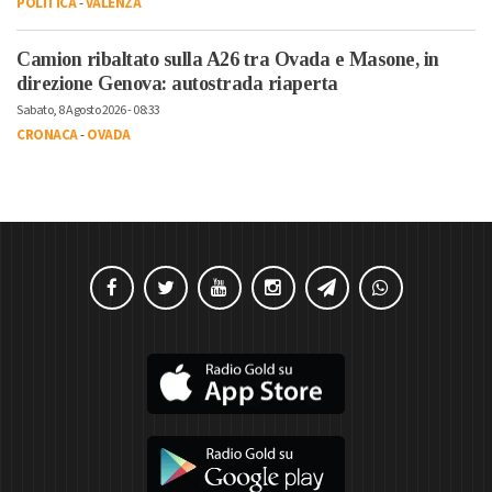
POLITICA
-
VALENZA
Camion ribaltato sulla A26 tra Ovada e Masone, in
direzione Genova: autostrada riaperta
Sabato, 8 Agosto 2026 - 08:33
CRONACA
-
OVADA