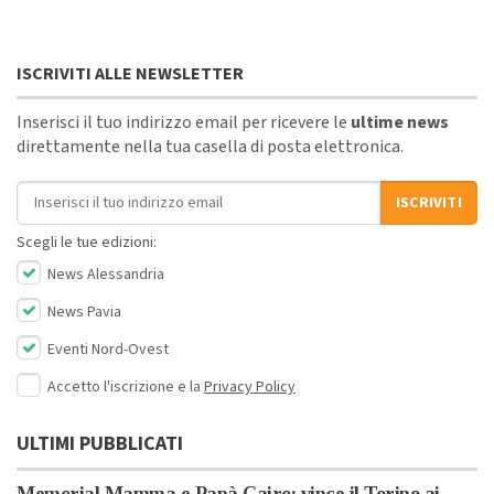
ISCRIVITI ALLE NEWSLETTER
Inserisci il tuo indirizzo email per ricevere le
ultime news
direttamente nella tua casella di posta elettronica.
Indirizzo email
ISCRIVITI
Scegli le tue edizioni:
News Alessandria
News Pavia
Eventi Nord-Ovest
Accetto l'iscrizione e la
Privacy Policy
ULTIMI PUBBLICATI
Memorial Mamma e Papà Cairo: vince il Torino ai