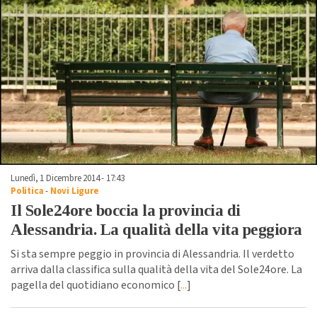
Lunedì, 1 Dicembre 2014 - 17:43
Politica
-
Novi Ligure
Il Sole24ore boccia la provincia di
Alessandria. La qualità della vita peggiora
Si sta sempre peggio in provincia di Alessandria. Il verdetto
arriva dalla classifica sulla qualità della vita del Sole24ore. La
pagella del quotidiano economico [
...
]