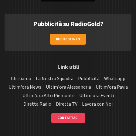
Pubblicità su RadioGold?
RICHIEDI INFO
Link utili
Chi siamo
La Nostra Squadra
Pubblicità
Whatsapp
Ultim'ora News
Ultim'ora Alessandria
Ultim'ora Pavia
Ultim'ora Alto Piemonte
Ultim'ora Eventi
Diretta Radio
Diretta TV
Lavora con Noi
CONTATTACI