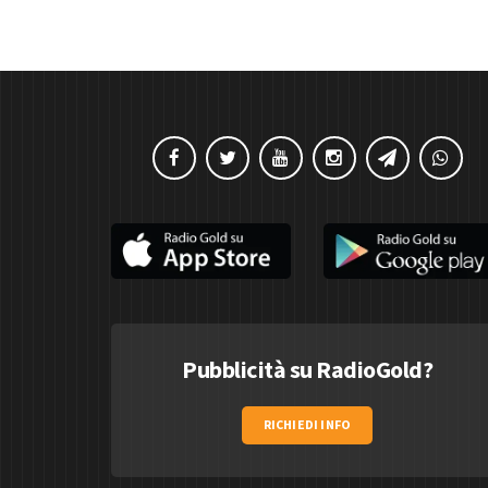
Pubblicità su RadioGold?
RICHIEDI INFO