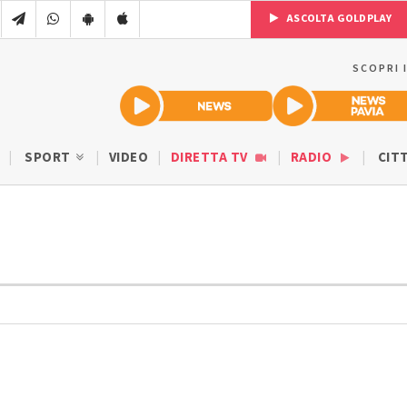
ASCOLTA GOLDPLAY
SCOPRI 
SPORT
VIDEO
DIRETTA TV
RADIO
CIT