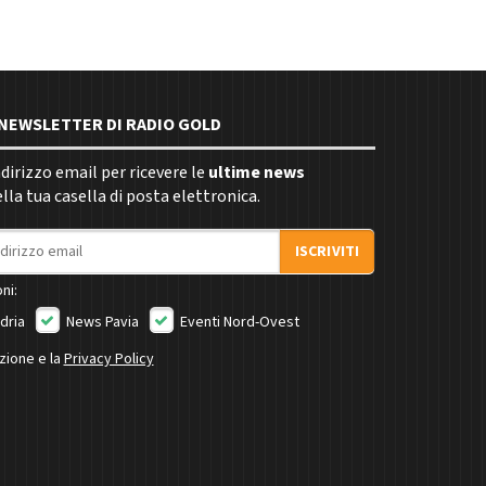
E NEWSLETTER DI RADIO GOLD
indirizzo email per ricevere le
ultime news
la tua casella di posta elettronica.
ISCRIVITI
ni:
dria
News Pavia
Eventi Nord-Ovest
izione e la
Privacy Policy