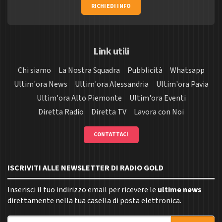
RICHIEDI INFO
Link utili
Chi siamo
La Nostra Squadra
Pubblicità
Whatsapp
Ultim'ora News
Ultim'ora Alessandria
Ultim'ora Pavia
Ultim'ora Alto Piemonte
Ultim'ora Eventi
Diretta Radio
Diretta TV
Lavora con Noi
CONTATTACI
ISCRIVITI ALLE NEWSLETTER DI RADIO GOLD
Inserisci il tuo indirizzo email per ricevere le
ultime news
direttamente nella tua casella di posta elettronica.
Indirizzo email