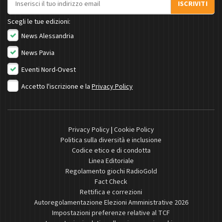
ISCRIVITI
Scegli le tue edizioni:
News Alessandria
News Pavia
Eventi Nord-Ovest
Accetto l'iscrizione e la
Privacy Policy
Privacy Policy
|
Cookie Policy
Politica sulla diversità e inclusione
Codice etico e di condotta
Linea Editoriale
Regolamento giochi RadioGold
Fact Check
Rettifica e correzioni
Autoregolamentazione Elezioni Amministrative 2026
Impostazioni preferenze relative al TCF