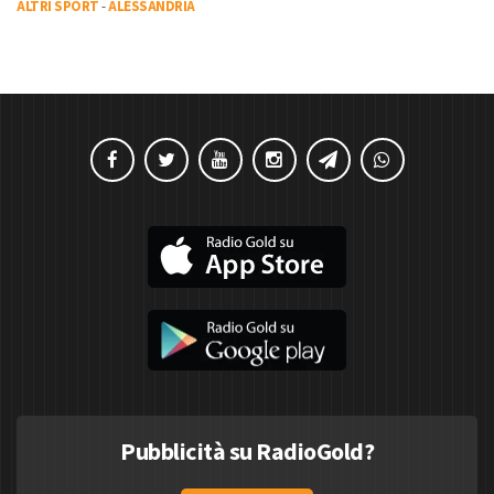
ALTRI SPORT
-
ALESSANDRIA
Pubblicità su RadioGold?