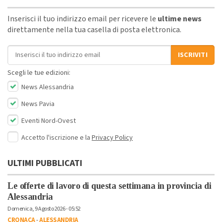
Inserisci il tuo indirizzo email per ricevere le
ultime news
direttamente nella tua casella di posta elettronica.
Indirizzo email
ISCRIVITI
Scegli le tue edizioni:
News Alessandria
News Pavia
Eventi Nord-Ovest
Accetto l'iscrizione e la
Privacy Policy
ULTIMI PUBBLICATI
Le offerte di lavoro di questa settimana in provincia di
Alessandria
Domenica, 9 Agosto 2026 - 05:52
CRONACA
-
ALESSANDRIA