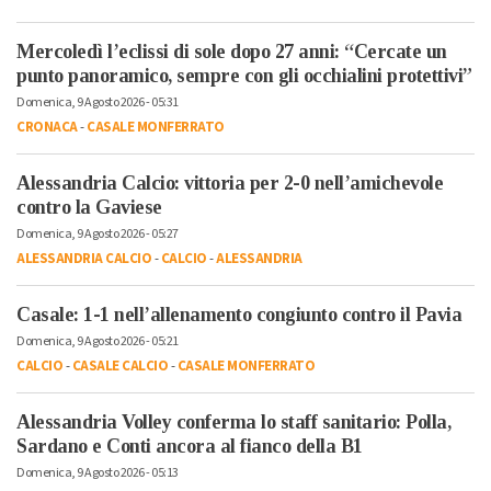
Mercoledì l’eclissi di sole dopo 27 anni: “Cercate un
punto panoramico, sempre con gli occhialini protettivi”
Domenica, 9 Agosto 2026 - 05:31
CRONACA
-
CASALE MONFERRATO
Alessandria Calcio: vittoria per 2-0 nell’amichevole
contro la Gaviese
Domenica, 9 Agosto 2026 - 05:27
ALESSANDRIA CALCIO
-
CALCIO
-
ALESSANDRIA
Casale: 1-1 nell’allenamento congiunto contro il Pavia
Domenica, 9 Agosto 2026 - 05:21
CALCIO
-
CASALE CALCIO
-
CASALE MONFERRATO
Alessandria Volley conferma lo staff sanitario: Polla,
Sardano e Conti ancora al fianco della B1
Domenica, 9 Agosto 2026 - 05:13