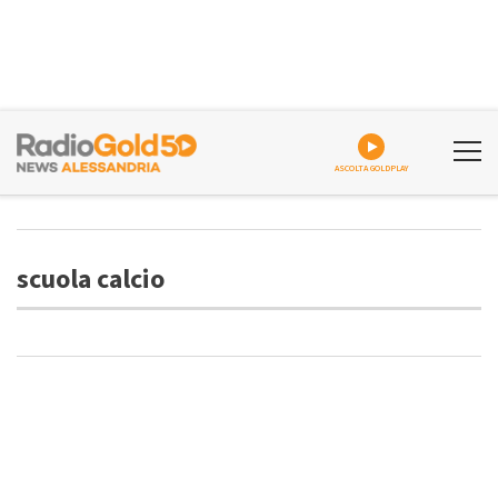
ASCOLTA GOLDPLAY
scuola calcio