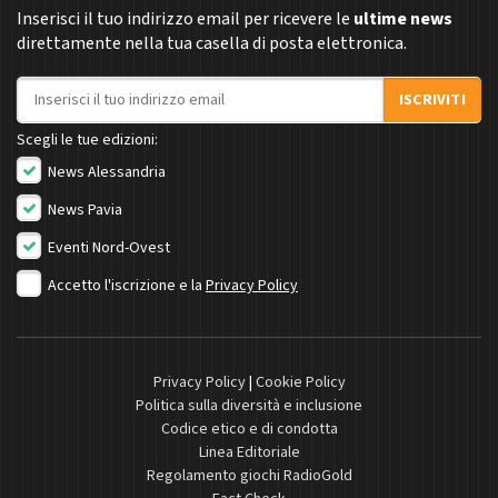
Inserisci il tuo indirizzo email per ricevere le
ultime news
direttamente nella tua casella di posta elettronica.
Indirizzo email
ISCRIVITI
Scegli le tue edizioni:
News Alessandria
News Pavia
Eventi Nord-Ovest
Accetto l'iscrizione e la
Privacy Policy
Privacy Policy
|
Cookie Policy
Politica sulla diversità e inclusione
Codice etico e di condotta
Linea Editoriale
Regolamento giochi RadioGold