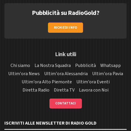
Pubblicità su RadioGold?
RICHIEDI INFO
Link utili
Chi siamo
La Nostra Squadra
Pubblicità
Whatsapp
Ultim'ora News
Ultim'ora Alessandria
Ultim'ora Pavia
Ultim'ora Alto Piemonte
Ultim'ora Eventi
Diretta Radio
Diretta TV
Lavora con Noi
CONTATTACI
ISCRIVITI ALLE NEWSLETTER DI RADIO GOLD