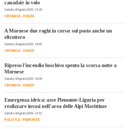
canadair in volo
Sabato, 8 Agosto 2026 - 23:28
CRONACA
-
OVADA
A Mornese due roghi in corso: sul posto anche un
elicottero
Sabato, 8 Agosto 2026 - 19:47
CRONACA
-
OVADA
Ripreso l’incendio boschivo spento la scorsa notte a
Mornese
Sabato, 8 Agosto 2026 - 16:59
CRONACA
-
OVADA
Emergenza idrica: asse Piemonte-Liguria per
realizzare invasi nell’area delle Alpi Marittime
Sabato, 8 Agosto 2026 - 13:31
POLITICA
-
PIEMONTE