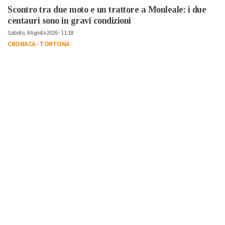
Scontro tra due moto e un trattore a Monleale: i due
centauri sono in gravi condizioni
Sabato, 8 Agosto 2026 - 11:18
CRONACA
-
TORTONA