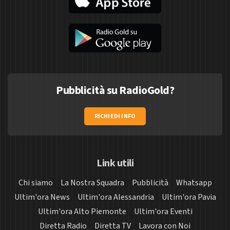
Pubblicità su RadioGold?
RICHIEDI INFO
Link utili
Chi siamo
La Nostra Squadra
Pubblicità
Whatsapp
Ultim'ora News
Ultim'ora Alessandria
Ultim'ora Pavia
Ultim'ora Alto Piemonte
Ultim'ora Eventi
Diretta Radio
Diretta TV
Lavora con Noi