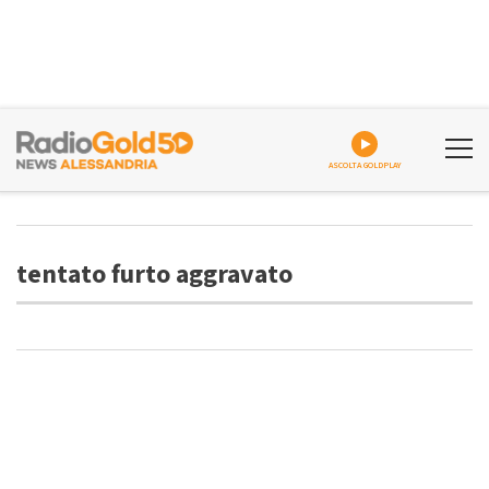
ASCOLTA GOLDPLAY
tentato furto aggravato