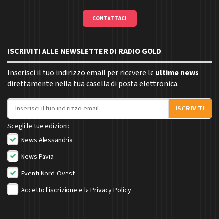
CONTATTACI
ISCRIVITI ALLE NEWSLETTER DI RADIO GOLD
Inserisci il tuo indirizzo email per ricevere le
ultime news
direttamente nella tua casella di posta elettronica.
Indirizzo email
ISCRIVITI
Scegli le tue edizioni:
News Alessandria
News Pavia
Eventi Nord-Ovest
Accetto l'iscrizione e la
Privacy Policy