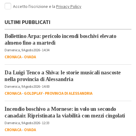
Accetto l'iscrizione e la
Privacy Policy
ULTIMI PUBBLICATI
Bollettino Arpa: pericolo incendi boschivi elevato
almeno fino a martedì
Domenica, 9 Agosto 2026 - 14:34
CRONACA
-
OVADA
Da Luigi Tenco a Shiva: le storie musicali nascoste
nella provincia di Alessandria
Domenica, 9 Agosto 2026 - 14:00
CRONACA
-
GOLDPLAY
-
PROVINCIA DI ALESSANDRIA
Incendio boschivo a Mornese: in volo un secondo
canadair. Ripristinata la viabilità con mezzi cingolati
Domenica, 9 Agosto 2026 - 12:33
CRONACA
-
OVADA