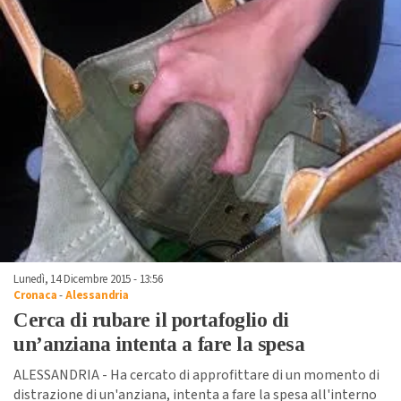
Lunedì, 14 Dicembre 2015 - 13:56
Cronaca
-
Alessandria
Cerca di rubare il portafoglio di
un’anziana intenta a fare la spesa
ALESSANDRIA - Ha cercato di approfittare di un momento di
distrazione di un'anziana, intenta a fare la spesa all'interno