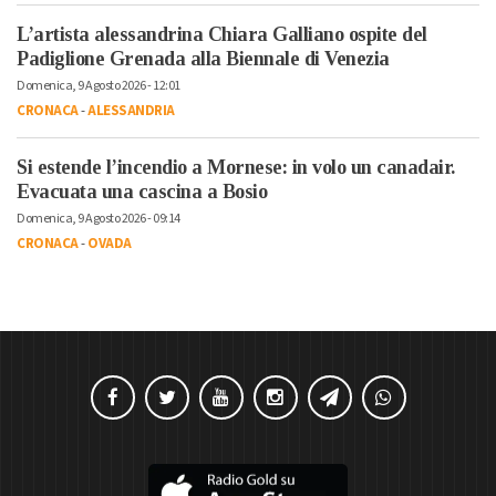
L’artista alessandrina Chiara Galliano ospite del
Padiglione Grenada alla Biennale di Venezia
Domenica, 9 Agosto 2026 - 12:01
CRONACA
-
ALESSANDRIA
Si estende l’incendio a Mornese: in volo un canadair.
Evacuata una cascina a Bosio
Domenica, 9 Agosto 2026 - 09:14
CRONACA
-
OVADA