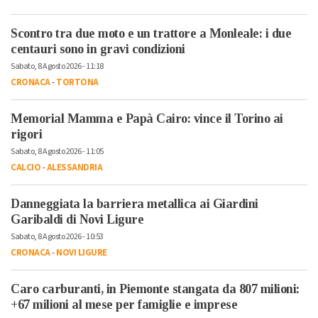
Scontro tra due moto e un trattore a Monleale: i due
centauri sono in gravi condizioni
Sabato, 8 Agosto 2026 - 11:18
CRONACA
-
TORTONA
Memorial Mamma e Papà Cairo: vince il Torino ai
rigori
Sabato, 8 Agosto 2026 - 11:05
CALCIO
-
ALESSANDRIA
Danneggiata la barriera metallica ai Giardini
Garibaldi di Novi Ligure
Sabato, 8 Agosto 2026 - 10:53
CRONACA
-
NOVI LIGURE
Caro carburanti, in Piemonte stangata da 807 milioni:
+67 milioni al mese per famiglie e imprese