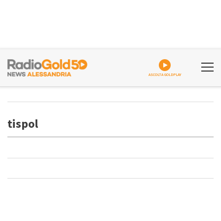
ASCOLTA GOLDPLAY
tispol