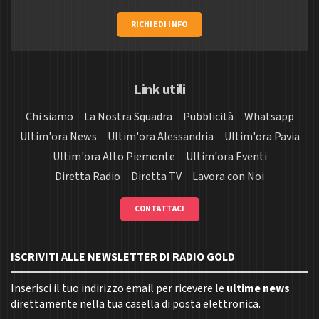
RICHIEDI INFO
Link utili
Chi siamo
La Nostra Squadra
Pubblicità
Whatsapp
Ultim'ora News
Ultim'ora Alessandria
Ultim'ora Pavia
Ultim'ora Alto Piemonte
Ultim'ora Eventi
Diretta Radio
Diretta TV
Lavora con Noi
CONTATTACI
ISCRIVITI ALLE NEWSLETTER DI RADIO GOLD
Inserisci il tuo indirizzo email per ricevere le
ultime news
direttamente nella tua casella di posta elettronica.