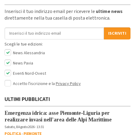
Inserisci il tuo indirizzo email per ricevere le
ultime news
direttamente nella tua casella di posta elettronica.
Indirizzo email
ISCRIVITI
Scegli le tue edizioni:
News Alessandria
News Pavia
Eventi Nord-Ovest
Accetto l'iscrizione e la
Privacy Policy
ULTIMI PUBBLICATI
Emergenza idrica: asse Piemonte-Liguria per
realizzare invasi nell’area delle Alpi Marittime
Sabato, 8 Agosto 2026 - 13:31
POLITICA
-
PIEMONTE