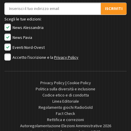
Indirizzo email
ISCRIVITI
Scegli le tue edizioni:
News Alessandria
News Pavia
Eventi Nord-Ovest
Accetto l'iscrizione e la
Privacy Policy
Privacy Policy
|
Cookie Policy
Politica sulla diversità e inclusione
Codice etico e di condotta
Linea Editoriale
Regolamento giochi RadioGold
Fact Check
Rettifica e correzioni
Autoregolamentazione Elezioni Amministrative 2026