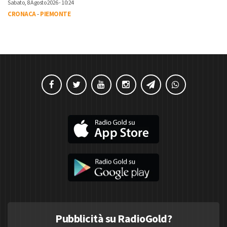
Sabato, 8 Agosto 2026 - 10:24
CRONACA
-
PIEMONTE
Pubblicità su RadioGold?