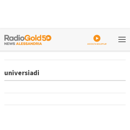
ASCOLTA GOLDPLAY
universiadi