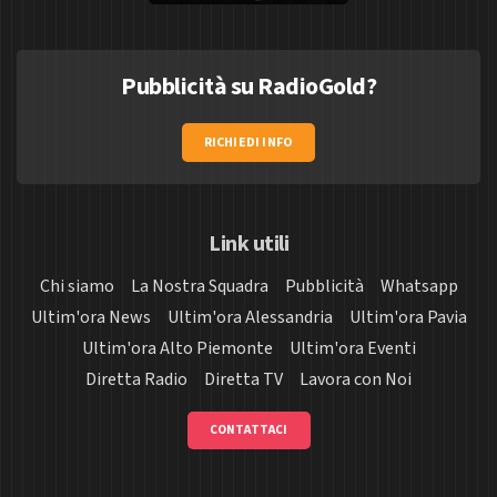
Pubblicità su RadioGold?
RICHIEDI INFO
Link utili
Chi siamo
La Nostra Squadra
Pubblicità
Whatsapp
Ultim'ora News
Ultim'ora Alessandria
Ultim'ora Pavia
Ultim'ora Alto Piemonte
Ultim'ora Eventi
Diretta Radio
Diretta TV
Lavora con Noi
CONTATTACI