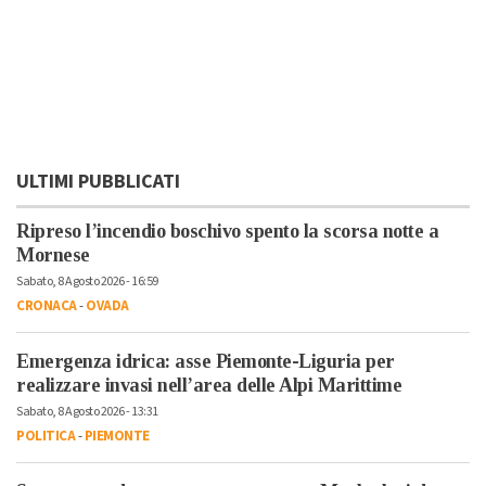
ULTIMI PUBBLICATI
Ripreso l’incendio boschivo spento la scorsa notte a
Mornese
Sabato, 8 Agosto 2026 - 16:59
CRONACA
-
OVADA
Emergenza idrica: asse Piemonte-Liguria per
realizzare invasi nell’area delle Alpi Marittime
Sabato, 8 Agosto 2026 - 13:31
POLITICA
-
PIEMONTE