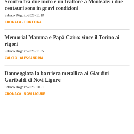
Scontro tra due moto e un trattore a Monleale: i due
centauri sono in gravi condizioni
Sabato, 8 Agosto 2026 - 11:18
CRONACA
-
TORTONA
Memorial Mamma e Papà Cairo: vince il Torino ai
rigori
Sabato, 8 Agosto 2026 - 11:05
CALCIO
-
ALESSANDRIA
Danneggiata la barriera metallica ai Giardini
Garibaldi di Novi Ligure
Sabato, 8 Agosto 2026 - 10:53
CRONACA
-
NOVI LIGURE