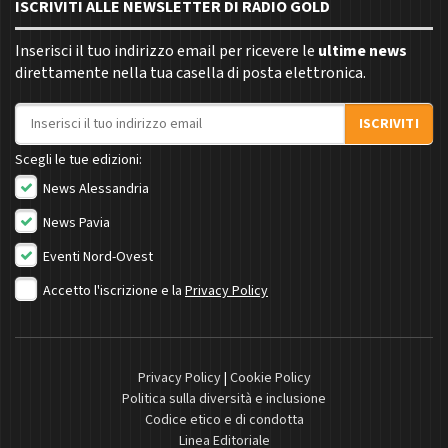
ISCRIVITI ALLE NEWSLETTER DI RADIO GOLD
Inserisci il tuo indirizzo email per ricevere le
ultime news
direttamente nella tua casella di posta elettronica.
Indirizzo email
ISCRIVITI
Scegli le tue edizioni:
News Alessandria
News Pavia
Eventi Nord-Ovest
Accetto l'iscrizione e la
Privacy Policy
Privacy Policy
|
Cookie Policy
Politica sulla diversità e inclusione
Codice etico e di condotta
Linea Editoriale