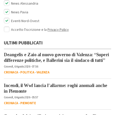
News Alessandria
News Pavia
Eventi Nord-Ovest
Accetto l'iscrizione e la
Privacy Policy
ULTIMI PUBBLICATI
Deangelis e Zaio al nuovo governo di Valenza: “Superi
differenze politiche, e Ballerini sia il sindaco di tutti”
Giovedì, 6 Agosto 2026 - 07:56
CRONACA
-
POLITICA
-
VALENZA
Incendi, il Wwf lancia l’allarme: roghi anomali anche
in Piemonte
Giovedì, 6 Agosto 2026 - 05:57
CRONACA
-
PIEMONTE