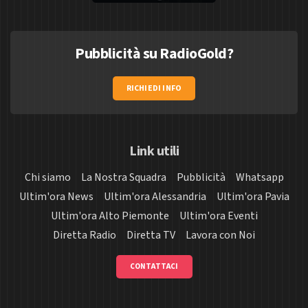
Pubblicità su RadioGold?
RICHIEDI INFO
Link utili
Chi siamo
La Nostra Squadra
Pubblicità
Whatsapp
Ultim'ora News
Ultim'ora Alessandria
Ultim'ora Pavia
Ultim'ora Alto Piemonte
Ultim'ora Eventi
Diretta Radio
Diretta TV
Lavora con Noi
CONTATTACI