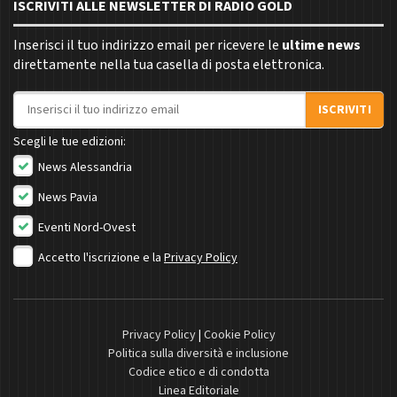
ISCRIVITI ALLE NEWSLETTER DI RADIO GOLD
Inserisci il tuo indirizzo email per ricevere le
ultime news
direttamente nella tua casella di posta elettronica.
Indirizzo email
ISCRIVITI
Scegli le tue edizioni:
News Alessandria
News Pavia
Eventi Nord-Ovest
Accetto l'iscrizione e la
Privacy Policy
Privacy Policy
|
Cookie Policy
Politica sulla diversità e inclusione
Codice etico e di condotta
Linea Editoriale