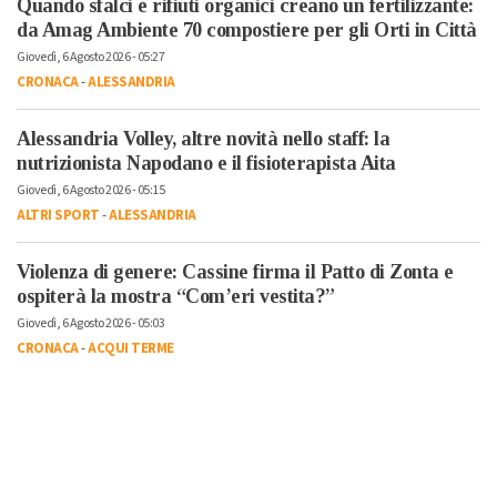
Quando sfalci e rifiuti organici creano un fertilizzante:
da Amag Ambiente 70 compostiere per gli Orti in Città
Giovedì, 6 Agosto 2026 - 05:27
CRONACA
-
ALESSANDRIA
Alessandria Volley, altre novità nello staff: la
nutrizionista Napodano e il fisioterapista Aita
Giovedì, 6 Agosto 2026 - 05:15
ALTRI SPORT
-
ALESSANDRIA
Violenza di genere: Cassine firma il Patto di Zonta e
ospiterà la mostra “Com’eri vestita?”
Giovedì, 6 Agosto 2026 - 05:03
CRONACA
-
ACQUI TERME