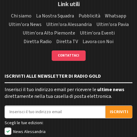
Link utili
Chi siamo
La Nostra Squadra
Pubblicità
Whatsapp
Ultim'ora News
Ultim'ora Alessandria
Ultim'ora Pavia
Ultim'ora Alto Piemonte
Ultim'ora Eventi
Diretta Radio
Diretta TV
Lavora con Noi
CONTATTACI
ISCRIVITI ALLE NEWSLETTER DI RADIO GOLD
Inserisci il tuo indirizzo email per ricevere le
ultime news
direttamente nella tua casella di posta elettronica.
Indirizzo email
ISCRIVITI
Scegli le tue edizioni:
News Alessandria