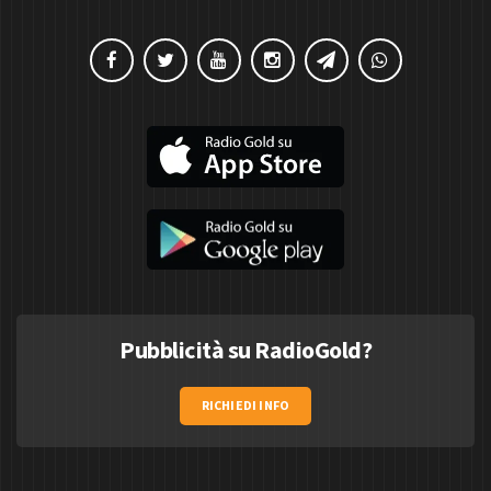
Pubblicità su RadioGold?
RICHIEDI INFO