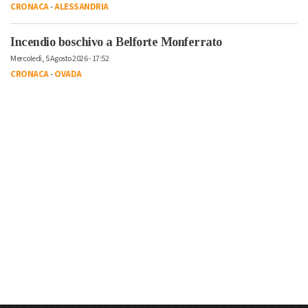
CRONACA
-
ALESSANDRIA
Incendio boschivo a Belforte Monferrato
Mercoledì, 5 Agosto 2026 - 17:52
CRONACA
-
OVADA