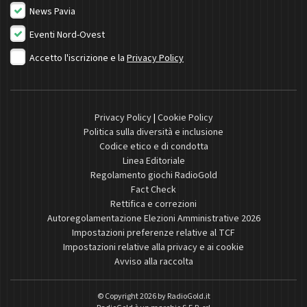
News Pavia
Eventi Nord-Ovest
Accetto l'iscrizione e la
Privacy Policy
Privacy Policy
|
Cookie Policy
Politica sulla diversità e inclusione
Codice etico e di condotta
Linea Editoriale
Regolamento giochi RadioGold
Fact Check
Rettifica e correzioni
Autoregolamentazione Elezioni Amministrative 2026
Impostazioni preferenze relative al TCF
Impostazioni relative alla privacy e ai cookie
Avviso alla raccolta
© Copyright 2026 by
RadioGold.it