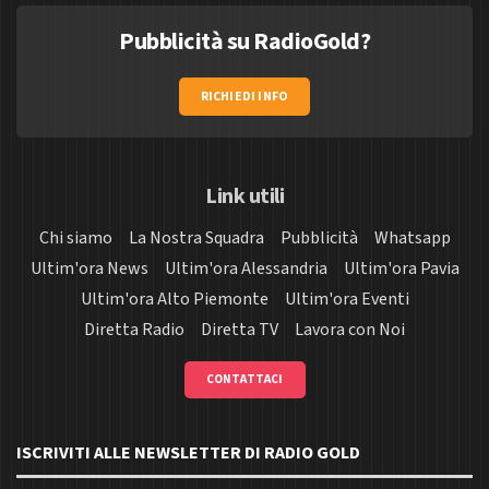
Pubblicità su RadioGold?
RICHIEDI INFO
Link utili
Chi siamo
La Nostra Squadra
Pubblicità
Whatsapp
Ultim'ora News
Ultim'ora Alessandria
Ultim'ora Pavia
Ultim'ora Alto Piemonte
Ultim'ora Eventi
Diretta Radio
Diretta TV
Lavora con Noi
CONTATTACI
ISCRIVITI ALLE NEWSLETTER DI RADIO GOLD