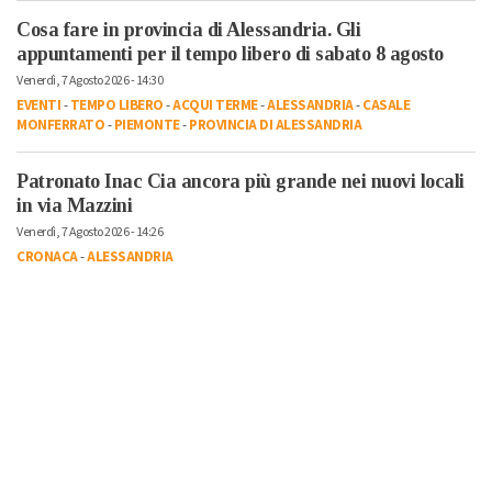
Cosa fare in provincia di Alessandria. Gli
appuntamenti per il tempo libero di sabato 8 agosto
Venerdì, 7 Agosto 2026 - 14:30
EVENTI
-
TEMPO LIBERO
-
ACQUI TERME
-
ALESSANDRIA
-
CASALE
MONFERRATO
-
PIEMONTE
-
PROVINCIA DI ALESSANDRIA
Patronato Inac Cia ancora più grande nei nuovi locali
in via Mazzini
Venerdì, 7 Agosto 2026 - 14:26
CRONACA
-
ALESSANDRIA