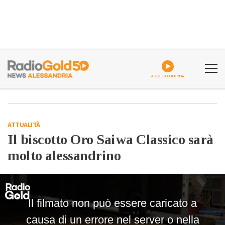
ASCOLTA GOLDPLAY
ATTUALITÀ
Il biscotto Oro Saiwa Classico sarà
molto alessandrino