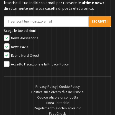
Inserisci il tuo indirizzo email per ricevere le
ultime news
direttamente nella tua casella di posta elettronica.
Indirizzo email
ISCRIVITI
Scegli le tue edizioni:
News Alessandria
News Pavia
Eventi Nord-Ovest
Accetto l'iscrizione e la
Privacy Policy
Privacy Policy
|
Cookie Policy
Politica sulla diversità e inclusione
Codice etico e di condotta
Linea Editoriale
Regolamento giochi RadioGold
Fact Check