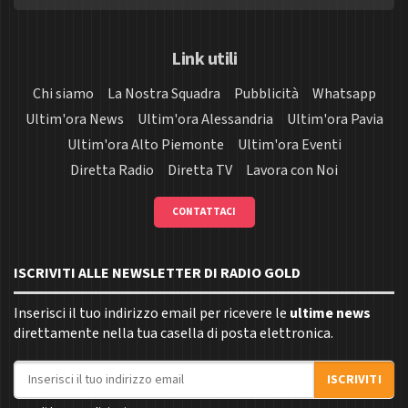
Link utili
Chi siamo
La Nostra Squadra
Pubblicità
Whatsapp
Ultim'ora News
Ultim'ora Alessandria
Ultim'ora Pavia
Ultim'ora Alto Piemonte
Ultim'ora Eventi
Diretta Radio
Diretta TV
Lavora con Noi
CONTATTACI
ISCRIVITI ALLE NEWSLETTER DI RADIO GOLD
Inserisci il tuo indirizzo email per ricevere le
ultime news
direttamente nella tua casella di posta elettronica.
Indirizzo email
ISCRIVITI