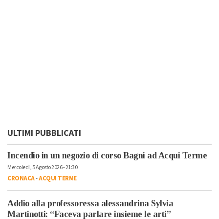
ULTIMI PUBBLICATI
Incendio in un negozio di corso Bagni ad Acqui Terme
Mercoledì, 5 Agosto 2026 - 21:30
CRONACA
-
ACQUI TERME
Addio alla professoressa alessandrina Sylvia
Martinotti: “Faceva parlare insieme le arti”