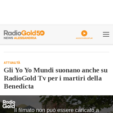
ASCOLTA GOLDPLAY
ATTUALITÀ
Gli Yo Yo Mundi suonano anche su
RadioGold Tv per i martiri della
Benedicta