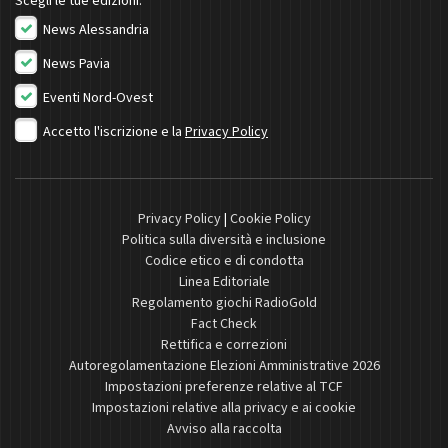
Scegli le tue edizioni:
News Alessandria
News Pavia
Eventi Nord-Ovest
Accetto l'iscrizione e la
Privacy Policy
Privacy Policy
|
Cookie Policy
Politica sulla diversità e inclusione
Codice etico e di condotta
Linea Editoriale
Regolamento giochi RadioGold
Fact Check
Rettifica e correzioni
Autoregolamentazione Elezioni Amministrative 2026
Impostazioni preferenze relative al TCF
Impostazioni relative alla privacy e ai cookie
Avviso alla raccolta