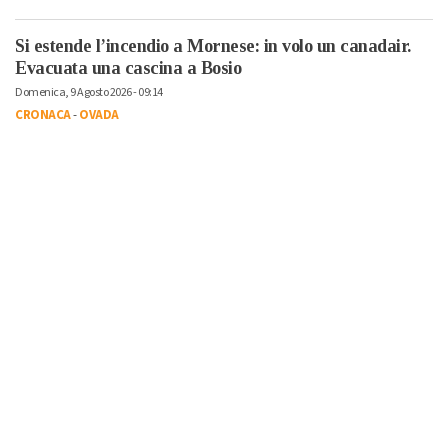
Si estende l’incendio a Mornese: in volo un canadair.
Evacuata una cascina a Bosio
Domenica, 9 Agosto 2026 - 09:14
CRONACA
-
OVADA