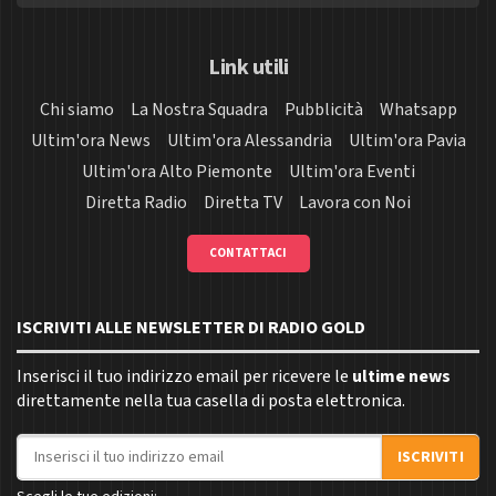
Link utili
Chi siamo
La Nostra Squadra
Pubblicità
Whatsapp
Ultim'ora News
Ultim'ora Alessandria
Ultim'ora Pavia
Ultim'ora Alto Piemonte
Ultim'ora Eventi
Diretta Radio
Diretta TV
Lavora con Noi
CONTATTACI
ISCRIVITI ALLE NEWSLETTER DI RADIO GOLD
Inserisci il tuo indirizzo email per ricevere le
ultime news
direttamente nella tua casella di posta elettronica.
Indirizzo email
ISCRIVITI