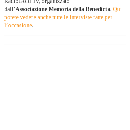
RadioGold Tv, organizzato
dall’
Associazione
Memoria della Benedicta
.
Qui
potete vedere anche tutte le interviste fatte per
l’occasione
.