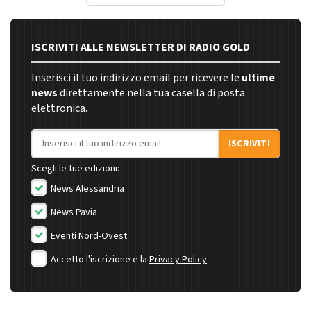
ISCRIVITI ALLE NEWSLETTER DI RADIO GOLD
Inserisci il tuo indirizzo email per ricevere le
ultime
news
direttamente nella tua casella di posta
elettronica.
Indirizzo email
ISCRIVITI
Scegli le tue edizioni:
News Alessandria
News Pavia
Eventi Nord-Ovest
Accetto l'iscrizione e la
Privacy Policy