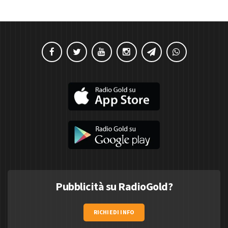
Pubblicità su RadioGold?
RICHIEDI INFO