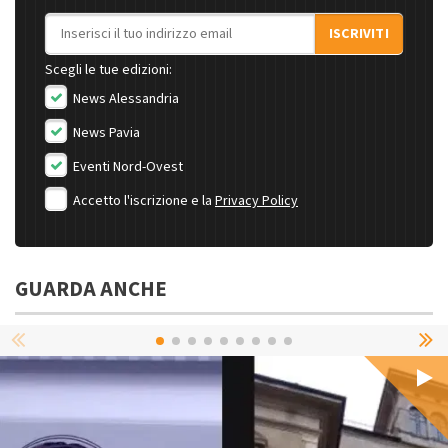
Indirizzo email
ISCRIVITI
Scegli le tue edizioni:
News Alessandria
News Pavia
Eventi Nord-Ovest
Accetto l'iscrizione e la
Privacy Policy
GUARDA ANCHE