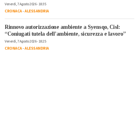
Venerdì, 7 Agosto 2026 - 18:35
CRONACA
-
ALESSANDRIA
Rinnovo autorizzazione ambiente a Syensqo, Cisl:
“Coniugati tutela dell’ambiente, sicurezza e lavoro”
Venerdì, 7 Agosto 2026 - 18:25
CRONACA
-
ALESSANDRIA