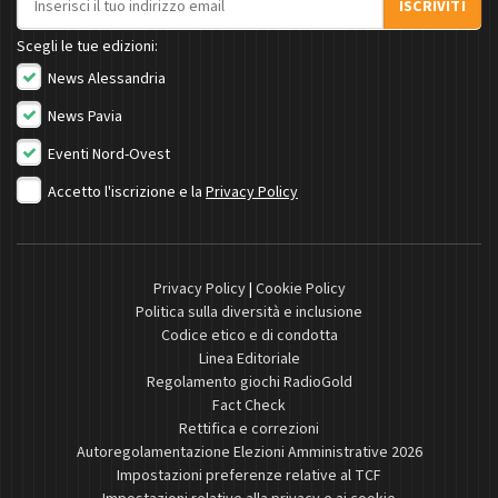
ISCRIVITI
Scegli le tue edizioni:
News Alessandria
News Pavia
Eventi Nord-Ovest
Accetto l'iscrizione e la
Privacy Policy
Privacy Policy
|
Cookie Policy
Politica sulla diversità e inclusione
Codice etico e di condotta
Linea Editoriale
Regolamento giochi RadioGold
Fact Check
Rettifica e correzioni
Autoregolamentazione Elezioni Amministrative 2026
Impostazioni preferenze relative al TCF