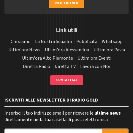
RICHIEDI INFO
Link utili
Chi siamo
La Nostra Squadra
Pubblicità
Whatsapp
Ultim'ora News
Ultim'ora Alessandria
Ultim'ora Pavia
Ultim'ora Alto Piemonte
Ultim'ora Eventi
Diretta Radio
Diretta TV
Lavora con Noi
CONTATTACI
ISCRIVITI ALLE NEWSLETTER DI RADIO GOLD
Inserisci il tuo indirizzo email per ricevere le
ultime news
direttamente nella tua casella di posta elettronica.
Indirizzo email