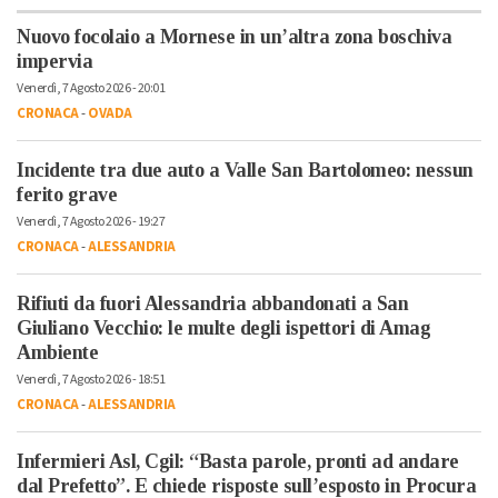
Nuovo focolaio a Mornese in un’altra zona boschiva
impervia
Venerdì, 7 Agosto 2026 - 20:01
CRONACA
-
OVADA
Incidente tra due auto a Valle San Bartolomeo: nessun
ferito grave
Venerdì, 7 Agosto 2026 - 19:27
CRONACA
-
ALESSANDRIA
Rifiuti da fuori Alessandria abbandonati a San
Giuliano Vecchio: le multe degli ispettori di Amag
Ambiente
Venerdì, 7 Agosto 2026 - 18:51
CRONACA
-
ALESSANDRIA
Infermieri Asl, Cgil: “Basta parole, pronti ad andare
dal Prefetto”. E chiede risposte sull’esposto in Procura