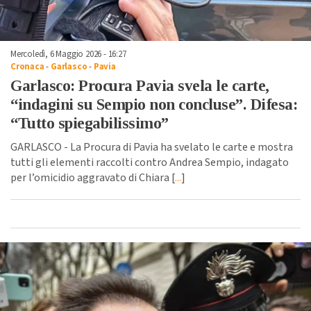
Mercoledì, 6 Maggio 2026 - 16:27
Cronaca
-
Garlasco
-
Pavia
Garlasco: Procura Pavia svela le carte,
“indagini su Sempio non concluse”. Difesa:
“Tutto spiegabilissimo”
GARLASCO - La Procura di Pavia ha svelato le carte e mostra
tutti gli elementi raccolti contro Andrea Sempio, indagato
per l’omicidio aggravato di Chiara [
...
]