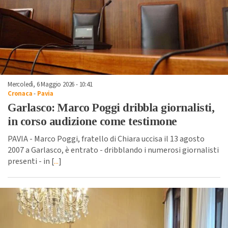
Mercoledì, 6 Maggio 2026 - 10:41
Cronaca
-
Pavia
Garlasco: Marco Poggi dribbla giornalisti,
in corso audizione come testimone
PAVIA - Marco Poggi, fratello di Chiara uccisa il 13 agosto
2007 a Garlasco, è entrato - dribblando i numerosi giornalisti
presenti - in [
...
]