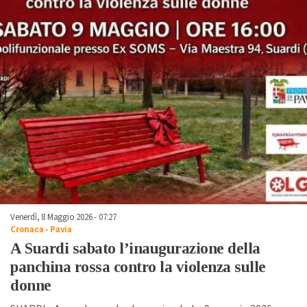
Venerdì, 8 Maggio 2026 - 07:27
Cronaca
-
Pavia
A Suardi sabato l’inaugurazione della
panchina rossa contro la violenza sulle
donne