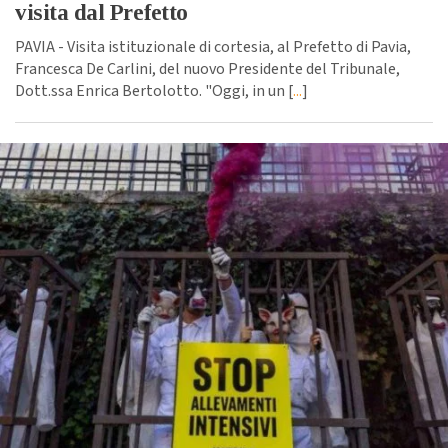
visita dal Prefetto
PAVIA - Visita istituzionale di cortesia, al Prefetto di Pavia,
Francesca De Carlini, del nuovo Presidente del Tribunale,
Dott.ssa Enrica Bertolotto. "Oggi, in un [
...
]