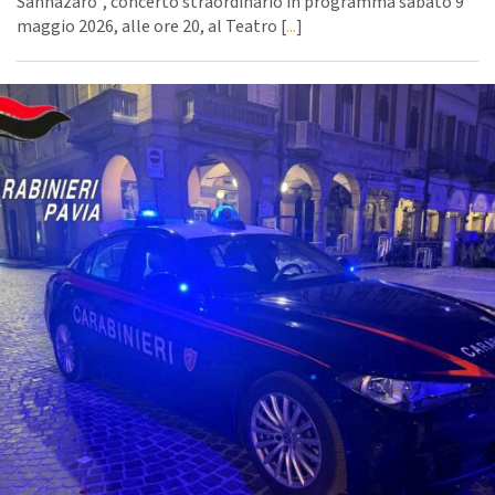
Sannazaro”, concerto straordinario in programma sabato 9
maggio 2026, alle ore 20, al Teatro [
...
]