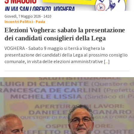
Giovedì, 7 Maggio 2026 - 14:10
Incontri Politici
-
Pavia
Elezioni Voghera: sabato la presentazione
dei candidati consiglieri della Lega
VOGHERA - Sabato 9 maggio si terrà a Voghera la
presentazione dei candidati della Lega al prossimo consiglio
comunale, in vista delle elezioni amministrative [
...
]