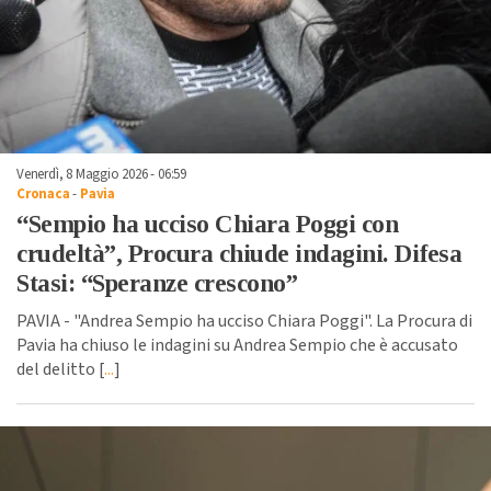
Venerdì, 8 Maggio 2026 - 06:59
Cronaca
-
Pavia
“Sempio ha ucciso Chiara Poggi con
crudeltà”, Procura chiude indagini. Difesa
Stasi: “Speranze crescono”
PAVIA - "Andrea Sempio ha ucciso Chiara Poggi". La Procura di
Pavia ha chiuso le indagini su Andrea Sempio che è accusato
del delitto [
...
]