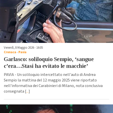
Venerdì, 8 Maggio 2026 - 16:05
Cronaca
-
Pavia
Garlasco: soliloquio Sempio, ‘sangue
c’era…Stasi ha evitato le macchie’
PAVIA - Un soliloquio intercettato nell'auto di Andrea
Sempio la mattina del 12 maggio 2025 viene riportato
nell'informativa dei Carabinieri di Milano, nota conclusiva
consegnata [
...
]