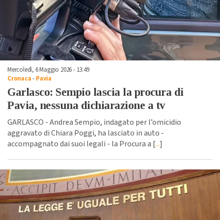
Mercoledì, 6 Maggio 2026 - 13:49
Cronaca
-
Pavia
Garlasco: Sempio lascia la procura di
Pavia, nessuna dichiarazione a tv
GARLASCO - Andrea Sempio, indagato per l’omicidio
aggravato di Chiara Poggi, ha lasciato in auto -
accompagnato dai suoi legali - la Procura a [
...
]