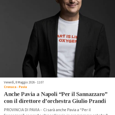
Venerdì, 8 Maggio 2026 - 11:07
Cronaca
-
Pavia
Anche Pavia a Napoli “Per il Sannazzaro”
con il direttore d’orchestra Giulio Prandi
PROVINCIA DI PAVIA - Ci sarà anche Pavia a “Per il