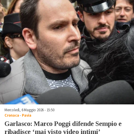
Mercoledì, 6 Maggio 2026 - 15:50
Cronaca
-
Pavia
Garlasco: Marco Poggi difende Sempio e
ribadisce ‘mai visto video intimi’