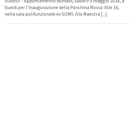
SUARDI - Appuntamento domani, sabato 9 maggio 2026, a
Suardi per l'inaugurazione della Panchina Rossa. Alle 16,
nella sala polifunzionale ex SOMS (Via Maestra [
...
]