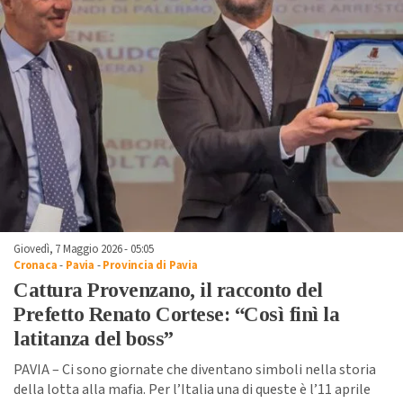
Giovedì, 7 Maggio 2026 - 05:05
Cronaca
-
Pavia
-
Provincia di Pavia
Cattura Provenzano, il racconto del
Prefetto Renato Cortese: “Così finì la
latitanza del boss”
PAVIA – Ci sono giornate che diventano simboli nella storia
della lotta alla mafia. Per l’Italia una di queste è l’11 aprile