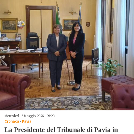
Mercoledì, 6 Maggio 2026 - 09:23
Cronaca
-
Pavia
La Presidente del Tribunale di Pavia in