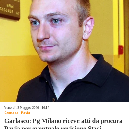
Venerdì, 8 Maggio 2026 - 16:14
Cronaca
-
Pavia
Garlasco: Pg Milano riceve atti da procura
Pavia per eventuale revisione Stasi