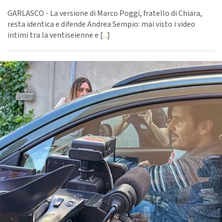
GARLASCO - La versione di Marco Poggi, fratello di Chiara,
resta identica e difende Andrea Sempio: mai visto i video
intimi tra la ventiseienne e [
...
]