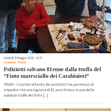
Venerdì, 8 Maggio 2026 - 13:37
Cronaca
-
Pavia
Poliziotti salvano 81enne dalla truffa del
“Finto maresciallo dei Carabinieri”
PAVIA - L'occhio attento dei poliziotti ha permesso di
impedire che una signora di 81 anni finisse in una delle
subdole truffe del finto [
...
]