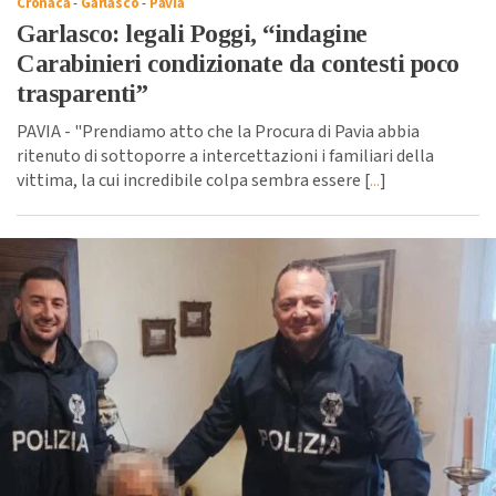
Cronaca
-
Garlasco
-
Pavia
Garlasco: legali Poggi, “indagine
Carabinieri condizionate da contesti poco
trasparenti”
PAVIA - "Prendiamo atto che la Procura di Pavia abbia
ritenuto di sottoporre a intercettazioni i familiari della
vittima, la cui incredibile colpa sembra essere [
...
]