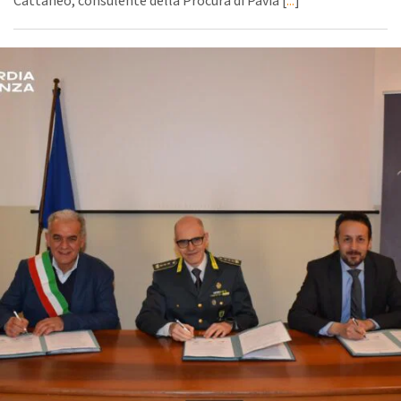
Cattaneo, consulente della Procura di Pavia [
...
]