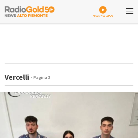
ASCOLTA GOLDPLAY
Vercelli
- Pagina 2