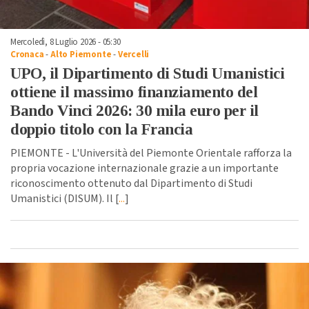
Mercoledì, 8 Luglio 2026 - 05:30
Cronaca
-
Alto Piemonte
-
Vercelli
UPO, il Dipartimento di Studi Umanistici
ottiene il massimo finanziamento del
Bando Vinci 2026: 30 mila euro per il
doppio titolo con la Francia
PIEMONTE - L'Università del Piemonte Orientale rafforza la
propria vocazione internazionale grazie a un importante
riconoscimento ottenuto dal Dipartimento di Studi
Umanistici (DISUM). Il [
...
]