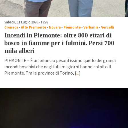
Sabato, 11 Luglio 2026 - 13:28
Cronaca
-
Alto Piemonte
-
Novara
-
Piemonte
-
Verbania
-
Vercelli
Incendi in Piemonte: oltre 800 ettari di
bosco in fiamme per i fulmini. Persi 700
mila alberi
PIEMONTE – È un bilancio pesantissimo quello dei grandi
incendi boschivi che negli ultimi giorni hanno colpito il
Piemonte. Tra le province di Torino, [
...
]