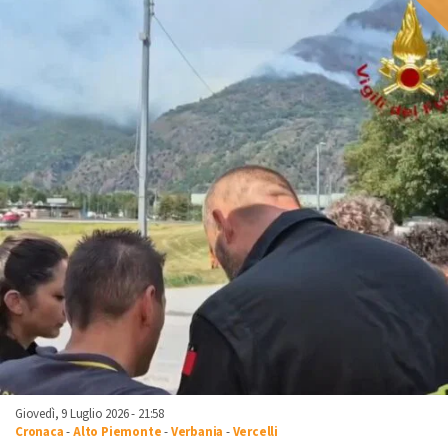
Giovedì, 9 Luglio 2026 - 21:58
Cronaca
-
Alto Piemonte
-
Verbania
-
Vercelli