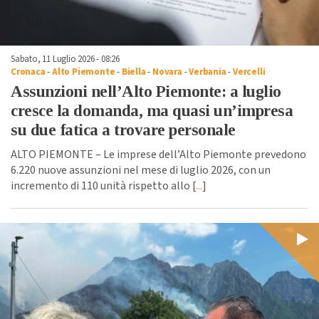
Sabato, 11 Luglio 2026 - 08:26
Cronaca
-
Alto Piemonte
-
Biella
-
Novara
-
Verbania
-
Vercelli
Assunzioni nell’Alto Piemonte: a luglio
cresce la domanda, ma quasi un’impresa
su due fatica a trovare personale
ALTO PIEMONTE – Le imprese dell’Alto Piemonte prevedono
6.220 nuove assunzioni nel mese di luglio 2026, con un
incremento di 110 unità rispetto allo [
...
]