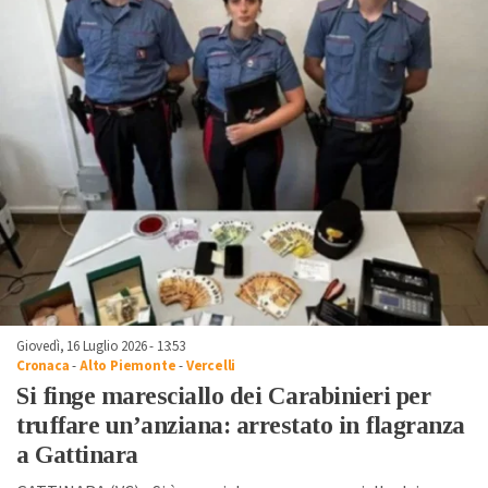
Giovedì, 16 Luglio 2026 - 13:53
Cronaca
-
Alto Piemonte
-
Vercelli
Si finge maresciallo dei Carabinieri per
truffare un’anziana: arrestato in flagranza
a Gattinara