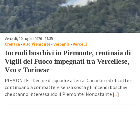
Venerdì, 10 Luglio 2026 - 11:35
Cronaca
-
Alto Piemonte
-
Verbania
-
Vercelli
Incendi boschivi in Piemonte, centinaia di
Vigili del Fuoco impegnati tra Vercellese,
Vco e Torinese
PIEMONTE - Decine di squadre a terra, Canadair ed elicotteri
continuano a combattere senza sosta gli incendi boschivi
che stanno interessando il Piemonte. Nonostante [
...
]