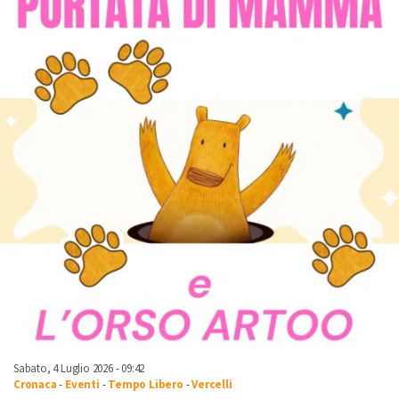
Sabato, 4 Luglio 2026 - 09:42
Cronaca
-
Eventi
-
Tempo Libero
-
Vercelli