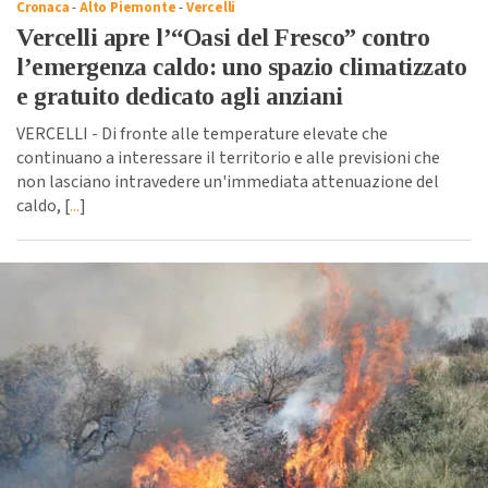
Cronaca
-
Alto Piemonte
-
Vercelli
Vercelli apre l’“Oasi del Fresco” contro
l’emergenza caldo: uno spazio climatizzato
e gratuito dedicato agli anziani
VERCELLI - Di fronte alle temperature elevate che
continuano a interessare il territorio e alle previsioni che
non lasciano intravedere un'immediata attenuazione del
caldo, [
...
]