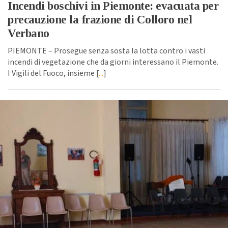
Incendi boschivi in Piemonte: evacuata per
precauzione la frazione di Colloro nel
Verbano
PIEMONTE – Prosegue senza sosta la lotta contro i vasti
incendi di vegetazione che da giorni interessano il Piemonte.
I Vigili del Fuoco, insieme [
...
]