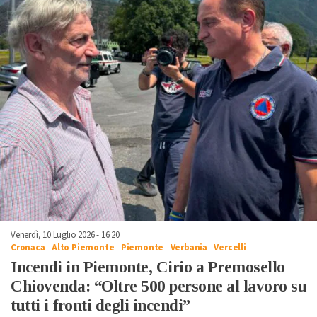
Venerdì, 10 Luglio 2026 - 16:20
Cronaca
-
Alto Piemonte
-
Piemonte
-
Verbania
-
Vercelli
Incendi in Piemonte, Cirio a Premosello
Chiovenda: “Oltre 500 persone al lavoro su
tutti i fronti degli incendi”