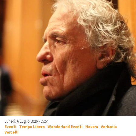
Lunedì, 6 Luglio 2026 - 05:54
Eventi
-
Tempo Libero
-
Wonderland Eventi
-
Novara
-
Verbania
-
Vercelli