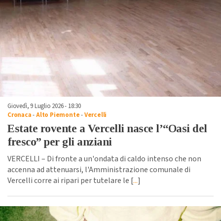
Giovedì, 9 Luglio 2026 - 18:30
Cronaca
-
Alto Piemonte
-
Vercelli
Estate rovente a Vercelli nasce l’“Oasi del
fresco” per gli anziani
VERCELLI – Di fronte a un'ondata di caldo intenso che non
accenna ad attenuarsi, l'Amministrazione comunale di
Vercelli corre ai ripari per tutelare le [
...
]