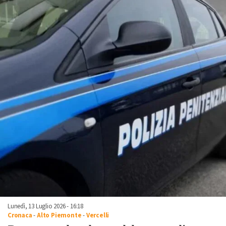
Lunedì, 13 Luglio 2026 - 16:18
Cronaca
-
Alto Piemonte
-
Vercelli