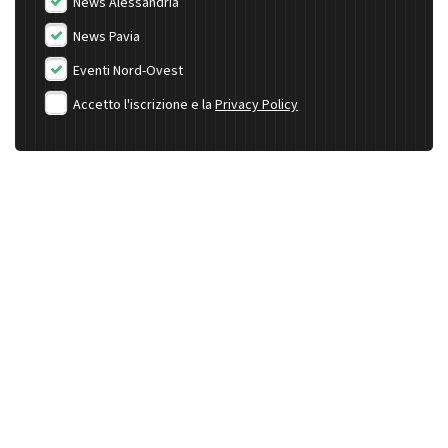
News Alessandria
News Pavia
Eventi Nord-Ovest
Accetto l'iscrizione e la
Privacy Policy