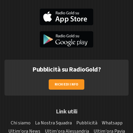
Pubblicità su RadioGold?
RICHIEDI INFO
Link utili
Chi siamo
La Nostra Squadra
Pubblicità
Whatsapp
Ultim'ora News
Ultim'ora Alessandria
Ultim'ora Pavia