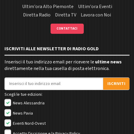
Ultim'ora Alto Piemonte
Ultim'ora Eventi
Diretta Radio
Diretta TV
Lavora con Noi
CONTATTACI
ISCRIVITI ALLE NEWSLETTER DI RADIO GOLD
Inserisci il tuo indirizzo email per ricevere le
ultime news
direttamente nella tua casella di posta elettronica.
Indirizzo email
ISCRIVITI
Scegli le tue edizioni:
News Alessandria
News Pavia
Eventi Nord-Ovest
Accetto l'iscrizione e la
Privacy Policy