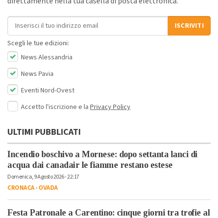
direttamente nella tua casella di posta elettronica.
Indirizzo email
ISCRIVITI
Scegli le tue edizioni:
News Alessandria
News Pavia
Eventi Nord-Ovest
Accetto l'iscrizione e la
Privacy Policy
ULTIMI PUBBLICATI
Incendio boschivo a Mornese: dopo settanta lanci di
acqua dai canadair le fiamme restano estese
Domenica, 9 Agosto 2026 - 22:17
CRONACA
-
OVADA
Festa Patronale a Carentino: cinque giorni tra trofie al