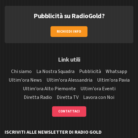
Pubblicità su RadioGold?
RICHIEDI INFO
Link utili
Chi siamo
La Nostra Squadra
Pubblicità
Whatsapp
Ultim'ora News
Ultim'ora Alessandria
Ultim'ora Pavia
Ultim'ora Alto Piemonte
Ultim'ora Eventi
Diretta Radio
Diretta TV
Lavora con Noi
CONTATTACI
ISCRIVITI ALLE NEWSLETTER DI RADIO GOLD