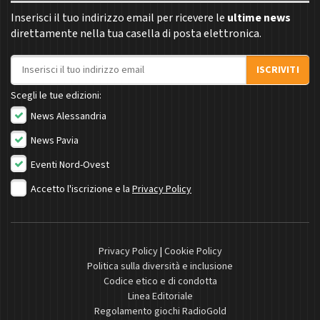
Inserisci il tuo indirizzo email per ricevere le
ultime news
direttamente nella tua casella di posta elettronica.
Indirizzo email
ISCRIVITI
Scegli le tue edizioni:
News Alessandria
News Pavia
Eventi Nord-Ovest
Accetto l'iscrizione e la
Privacy Policy
Privacy Policy
|
Cookie Policy
Politica sulla diversità e inclusione
Codice etico e di condotta
Linea Editoriale
Regolamento giochi RadioGold