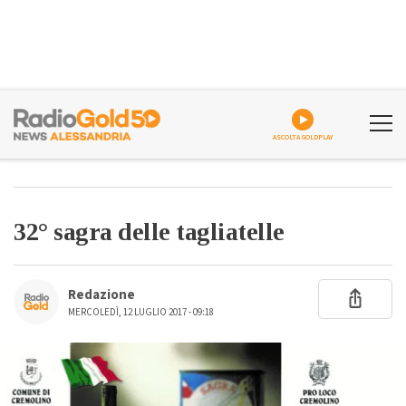
ASCOLTA GOLDPLAY
32° sagra delle tagliatelle
Redazione
MERCOLEDÌ, 12 LUGLIO 2017 - 09:18