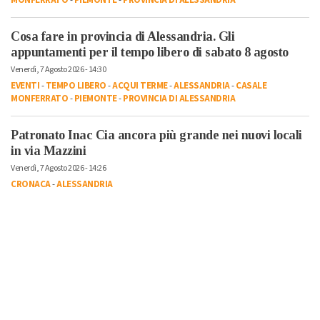
Cosa fare in provincia di Alessandria. Gli
appuntamenti per il tempo libero di sabato 8 agosto
Venerdì, 7 Agosto 2026 - 14:30
EVENTI
-
TEMPO LIBERO
-
ACQUI TERME
-
ALESSANDRIA
-
CASALE
MONFERRATO
-
PIEMONTE
-
PROVINCIA DI ALESSANDRIA
Patronato Inac Cia ancora più grande nei nuovi locali
in via Mazzini
Venerdì, 7 Agosto 2026 - 14:26
CRONACA
-
ALESSANDRIA