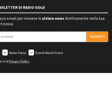
EWSLETTER DI RADIO GOLD
rizzo email per ricevere le
ultime news
direttamente nella tua
ttronica.
ISCRIVITI
News Pavia
Eventi Nord-Ovest
ne e la
Privacy Policy