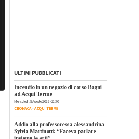
ULTIMI PUBBLICATI
Incendio in un negozio di corso Bagni
ad Acqui Terme
Mercoledì, 5 Agosto 2026 - 21:30
CRONACA
-
ACQUI TERME
Addio alla professoressa alessandrina
Sylvia Martinotti: “Faceva parlare
insieme le arti”