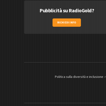
Pubblicità su RadioGold?
RICHIEDI INFO
Politica sulla diversità e inclusione
-