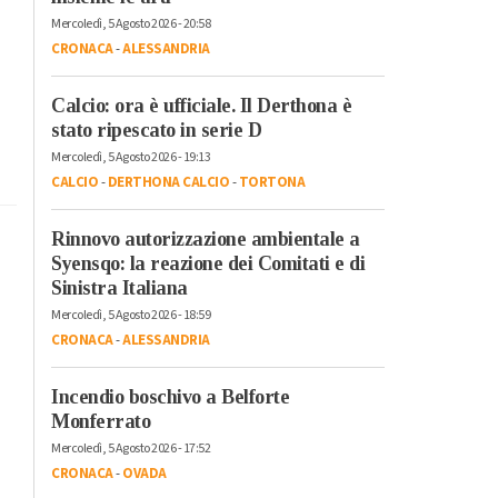
Mercoledì, 5 Agosto 2026 - 20:58
CRONACA
-
ALESSANDRIA
Calcio: ora è ufficiale. Il Derthona è
stato ripescato in serie D
Mercoledì, 5 Agosto 2026 - 19:13
CALCIO
-
DERTHONA CALCIO
-
TORTONA
Rinnovo autorizzazione ambientale a
Syensqo: la reazione dei Comitati e di
Sinistra Italiana
Mercoledì, 5 Agosto 2026 - 18:59
CRONACA
-
ALESSANDRIA
Incendio boschivo a Belforte
Monferrato
Mercoledì, 5 Agosto 2026 - 17:52
CRONACA
-
OVADA