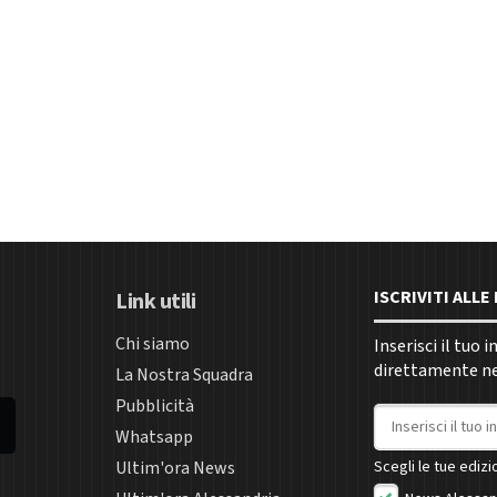
ISCRIVITI ALL
Link utili
Chi siamo
Inserisci il tuo 
direttamente nel
La Nostra Squadra
Pubblicità
Indirizzo email
Whatsapp
Ultim'ora News
Scegli le tue edizio