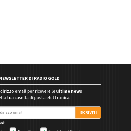
E NEWSLETTER DI RADIO GOLD
indirizzo email per ricevere le
ultime news
la tua casella di posta elettronica.
ISCRIVITI
ni: