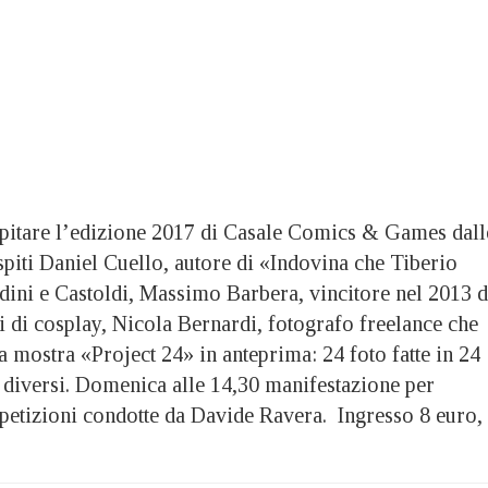
ospitare l’edizione 2017 di Casale Comics & Games dall
ospiti Daniel Cuello, autore di «Indovina che Tiberio
ldini e Castoldi, Massimo Barbera, vincitore nel 2013 d
 di cosplay, Nicola Bernardi, fotografo freelance che
sua mostra «Project 24» in anteprima: 24 foto fatte in 24
 diversi. Domenica alle 14,30 manifestazione per
etizioni condotte da Davide Ravera. Ingresso 8 euro,