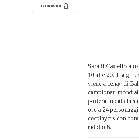
CONDIVIDI
Sarà il Castello a 
10 alle 20. Tra gli 
viene a cena» di Ba
campionati mondiali
porterà in città la 
ore a 24 personaggi
cosplayers con comp
ridotto 6.