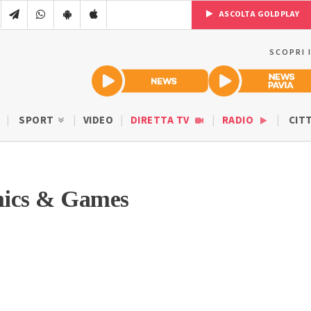
ASCOLTA GOLDPLAY
SCOPRI 
SPORT
VIDEO
DIRETTA TV
RADIO
CIT
mics & Games