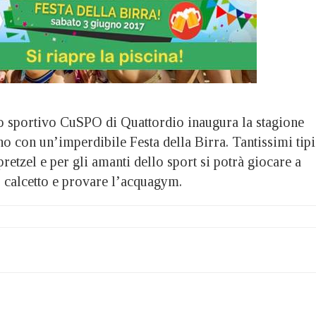
ro sportivo CuSPO di Quattordio inaugura la stagione
no con un’imperdibile Festa della Birra. Tantissimi tipi
 pretzel e per gli amanti dello sport si potrà giocare a
, calcetto e provare l’acquagym.