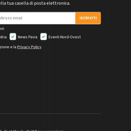
la tua casella di posta elettronica.
ISCRIVITI
ni:
dria
News Pavia
Eventi Nord-Ovest
izione e la
Privacy Policy