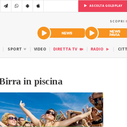
ASCOLTA GOLDPLAY
SCOPRI 
SPORT
VIDEO
DIRETTA TV
RADIO
CIT
Birra in piscina