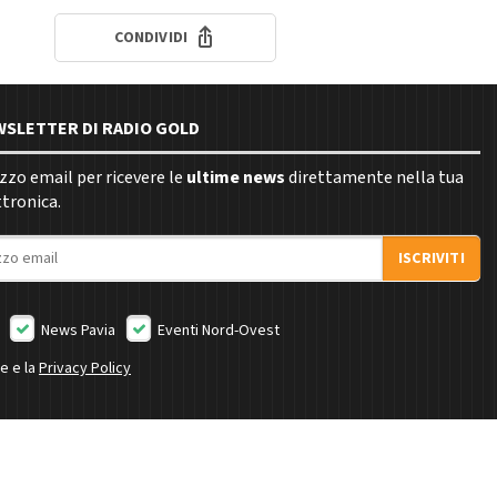
CONDIVIDI
EWSLETTER DI RADIO GOLD
rizzo email per ricevere le
ultime news
direttamente nella tua
ttronica.
ISCRIVITI
News Pavia
Eventi Nord-Ovest
ne e la
Privacy Policy