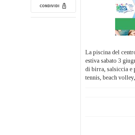
CONDIVIDI
La piscina del cent
estiva sabato 3 giug
di birra, salsiccia e
tennis, beach volley