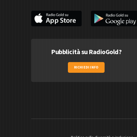
Pubblicità su RadioGold?
RICHIEDI INFO