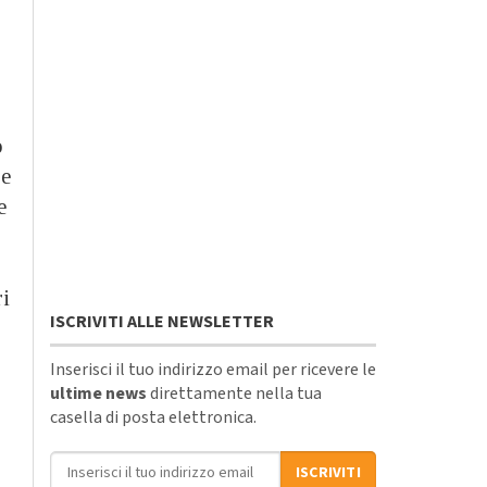
o
re
e
ri
ISCRIVITI ALLE NEWSLETTER
Inserisci il tuo indirizzo email per ricevere le
ultime news
direttamente nella tua
casella di posta elettronica.
Indirizzo email
ISCRIVITI