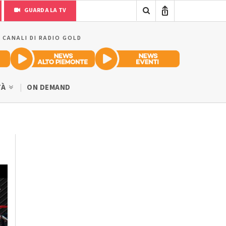
GUARDA LA TV
I CANALI DI RADIO GOLD
TÀ
ON DEMAND