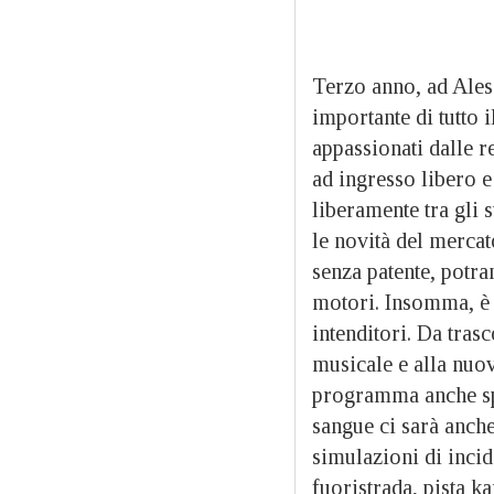
Terzo anno, ad Aless
importante di tutto 
appassionati dalle r
ad ingresso libero e
liberamente tra gli 
le novità del mercat
senza patente, potra
motori. Insomma, è u
intenditori. Da tras
musicale e alla nuov
programma anche spe
sangue ci sarà anche
simulazioni di incid
fuoristrada, pista ka