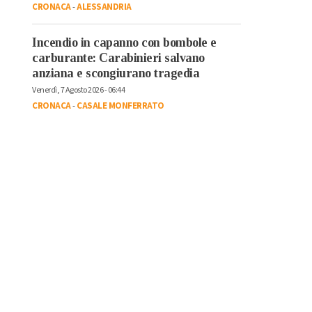
CRONACA
-
ALESSANDRIA
Incendio in capanno con bombole e
carburante: Carabinieri salvano
anziana e scongiurano tragedia
Venerdì, 7 Agosto 2026 - 06:44
CRONACA
-
CASALE MONFERRATO