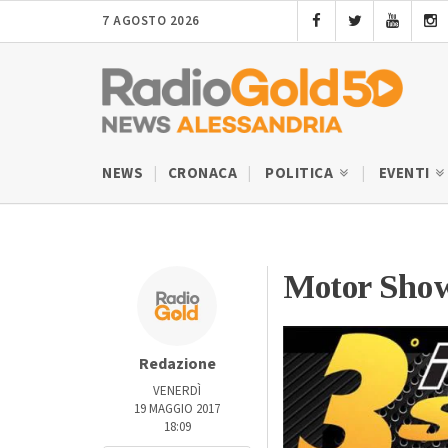
7 AGOSTO 2026
NEWS
CRONACA
POLITICA
EVENTI
Motor Show
Redazione
VENERDÌ
19 MAGGIO 2017
18:09