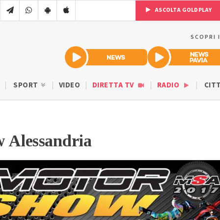
ASCOLTA GOLDPLAY
SCOPRI 
SPORT
VIDEO
DIRETTA TV
RADIO
CIT
 Alessandria