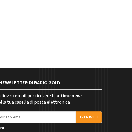
E NEWSLETTER DI RADIO GOLD
indirizzo email per ricevere le
ultime news
la tua casella di posta elettronica.
ISCRIVITI
ni: