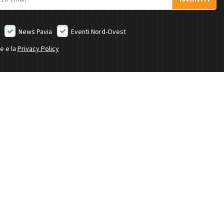
News Pavia
Eventi Nord-Ovest
ne e la
Privacy Policy