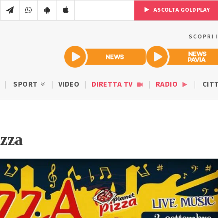
ASCOLTA GOLDPLAY
SCOPRI 
SPORT
VIDEO
DIRETTA TV
RADIO
CIT
azza