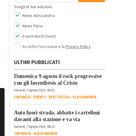
Scegli le tue edizioni:
News Alessandria
News Pavia
Eventi Nord-Ovest
Accetto l'iscrizione e la
Privacy Policy
ULTIMI PUBBLICATI
Domenica 9 agosto il rock progressive
con gli Insynthesis al Cristo
Venerdì, 7 Agosto 2026 - 09:02
CRONACA
-
EVENTI
-
SPETTACOLI
-
ALESSANDRIA
Auto fuori strada, abbatte i cartelloni
davanti alla stazione e va via
Venerdì, 7 Agosto 2026 - 08:15
CRONACA
-
ALESSANDRIA