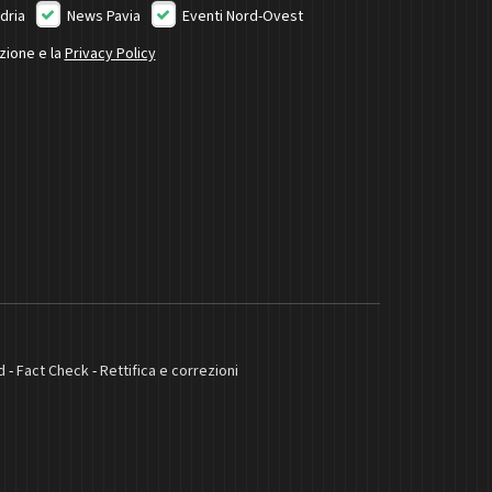
dria
News Pavia
Eventi Nord-Ovest
izione e la
Privacy Policy
d
-
Fact Check
-
Rettifica e correzioni