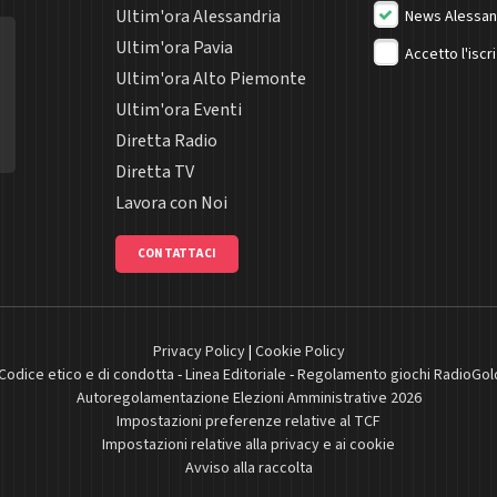
Ultim'ora Alessandria
News Alessan
Ultim'ora Pavia
Accetto l'iscr
Ultim'ora Alto Piemonte
Ultim'ora Eventi
Diretta Radio
Diretta TV
Lavora con Noi
CONTATTACI
Privacy Policy
|
Cookie Policy
Codice etico e di condotta
-
Linea Editoriale
-
Regolamento giochi RadioGol
Autoregolamentazione Elezioni Amministrative 2026
Impostazioni preferenze relative al TCF
Impostazioni relative alla privacy e ai cookie
Avviso alla raccolta