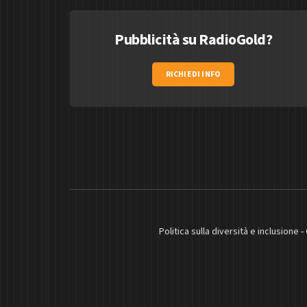
Pubblicità su RadioGold?
RICHIEDI INFO
Politica sulla diversità e inclusione
-