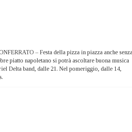
RRATO – Festa della pizza in piazza anche senz
lebre piatto napoletano si potrà ascoltare buona musica
iel Delta band, dalle 21. Nel pomeriggio, dalle 14,
s.