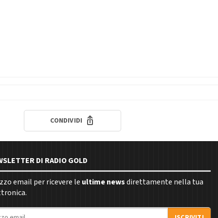
CONDIVIDI
EWSLETTER DI RADIO GOLD
rizzo email per ricevere le
ultime news
direttamente nella tua
ttronica.
ISCRIVITI