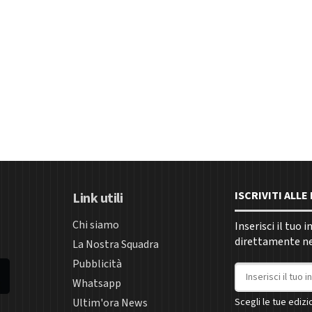
ISCRIVITI ALL
Link utili
Chi siamo
Inserisci il tuo 
direttamente nel
La Nostra Squadra
Pubblicità
Indirizzo email
Whatsapp
Ultim'ora News
Scegli le tue edizio