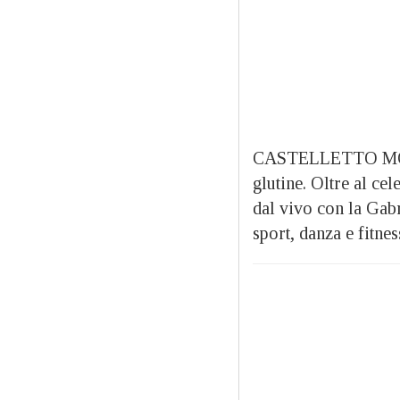
CASTELLETTO MONFE
glutine. Oltre al ce
dal vivo con la Gabr
sport, danza e fitnes