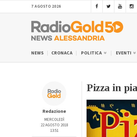
7 AGOSTO 2026
NEWS
CRONACA
POLITICA
EVENTI
Pizza in pi
Redazione
MERCOLEDÌ
22 AGOSTO 2018
13:51