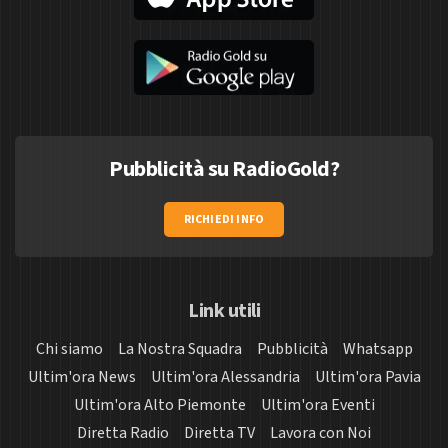
Pubblicità su RadioGold?
RICHIEDI INFO
Link utili
Chi siamo
La Nostra Squadra
Pubblicità
Whatsapp
Ultim'ora News
Ultim'ora Alessandria
Ultim'ora Pavia
Ultim'ora Alto Piemonte
Ultim'ora Eventi
Diretta Radio
Diretta TV
Lavora con Noi