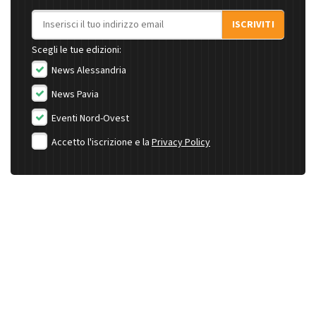
Indirizzo email
ISCRIVITI
Scegli le tue edizioni:
News Alessandria
News Pavia
Eventi Nord-Ovest
Accetto l'iscrizione e la
Privacy Policy