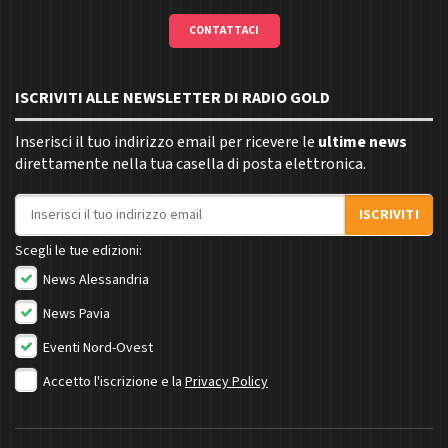
CONTATTACI
ISCRIVITI ALLE NEWSLETTER DI RADIO GOLD
Inserisci il tuo indirizzo email per ricevere le
ultime news
direttamente nella tua casella di posta elettronica.
Indirizzo email
ISCRIVITI
Scegli le tue edizioni:
News Alessandria
News Pavia
Eventi Nord-Ovest
Accetto l'iscrizione e la
Privacy Policy