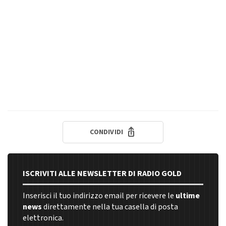
CONDIVIDI
ISCRIVITI ALLE NEWSLETTER DI RADIO GOLD
Inserisci il tuo indirizzo email per ricevere le
ultime
news
direttamente nella tua casella di posta
elettronica.