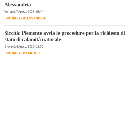
Alessandria
Venerdì, 7 Agosto 2026 - 05:44
CRONACA
-
ALESSANDRIA
Siccità: Piemonte avvia le procedure per la richiesta di
stato di calamità naturale
Giovedì, 6 Agosto 2026 - 19:00
CRONACA
-
PIEMONTE