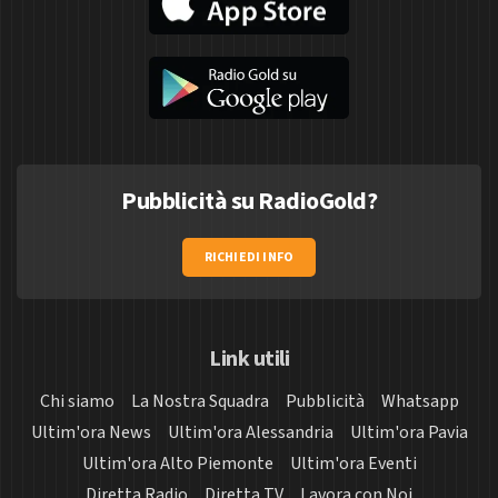
Pubblicità su RadioGold?
RICHIEDI INFO
Link utili
Chi siamo
La Nostra Squadra
Pubblicità
Whatsapp
Ultim'ora News
Ultim'ora Alessandria
Ultim'ora Pavia
Ultim'ora Alto Piemonte
Ultim'ora Eventi
Diretta Radio
Diretta TV
Lavora con Noi