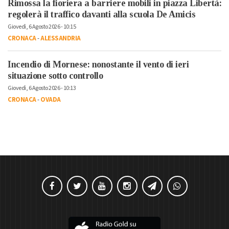
Rimossa la fioriera a barriere mobili in piazza Libertà:
regolerà il traffico davanti alla scuola De Amicis
Giovedì, 6 Agosto 2026 - 10:15
CRONACA
-
ALESSANDRIA
Incendio di Mornese: nonostante il vento di ieri
situazione sotto controllo
Giovedì, 6 Agosto 2026 - 10:13
CRONACA
-
OVADA