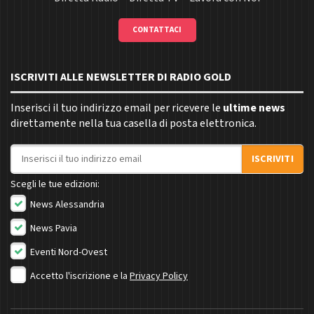
CONTATTACI
ISCRIVITI ALLE NEWSLETTER DI RADIO GOLD
Inserisci il tuo indirizzo email per ricevere le
ultime news
direttamente nella tua casella di posta elettronica.
Indirizzo email
ISCRIVITI
Scegli le tue edizioni:
News Alessandria
News Pavia
Eventi Nord-Ovest
Accetto l'iscrizione e la
Privacy Policy