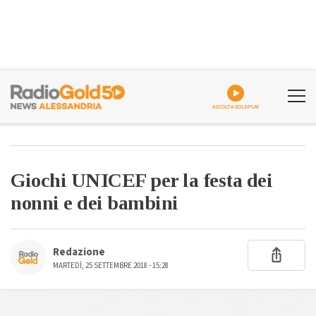
ASCOLTA GOLDPLAY
Giochi UNICEF per la festa dei
nonni e dei bambini
Redazione
MARTEDÌ, 25 SETTEMBRE 2018 - 15:28