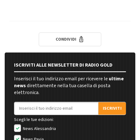
CONDIVIDI
ISCRIVITI ALLE NEWSLETTER DI RADIO GOLD
Inserisci il tuo indirizzo email per ricevere le
ultime
news
direttamente nella tua casella di posta
elettronica.
Indirizzo email
ISCRIVITI
Scegli le tue edizioni:
News Alessandria
News Pavia