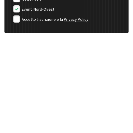
Eventi Nord-Ovest
Accetto l'iscrizione e la
Privacy Policy