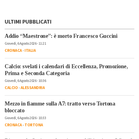
ULTIMI PUBBLICATI
Addio “Maestrone”: è morto Francesco Guccini
Giovedì, 6 Agosto 2026 - 11:21
CRONACA
-
ITALIA
Calcio: svelati i calendari di Eccellenza, Promozione,
Prima e Seconda Categoria
Giovedì, 6 Agosto 2026 - 10:36
CALCIO
-
ALESSANDRIA
Mezzo in fiamme sulla A7: tratto verso Tortona
bloccato
Giovedì, 6 Agosto 2026 - 10:33
CRONACA
-
TORTONA