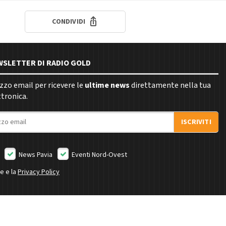
CONDIVIDI
EWSLETTER DI RADIO GOLD
rizzo email per ricevere le
ultime news
direttamente nella tua
ttronica.
ISCRIVITI
News Pavia
Eventi Nord-Ovest
ne e la
Privacy Policy