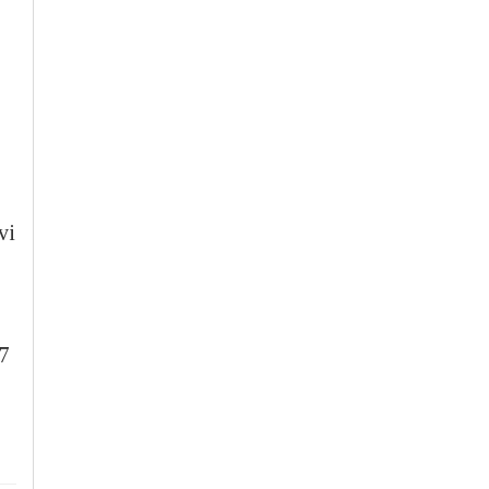
vi
17