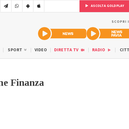
ASCOLTA GOLDPLAY
SCOPRI 
SPORT
VIDEO
DIRETTA TV
RADIO
CIT
ne Finanza