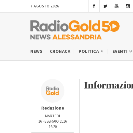
7 AGOSTO 2026
NEWS
CRONACA
POLITICA
EVENTI
Informazio
Redazione
MARTEDÌ
16 FEBBRAIO 2016
16:20