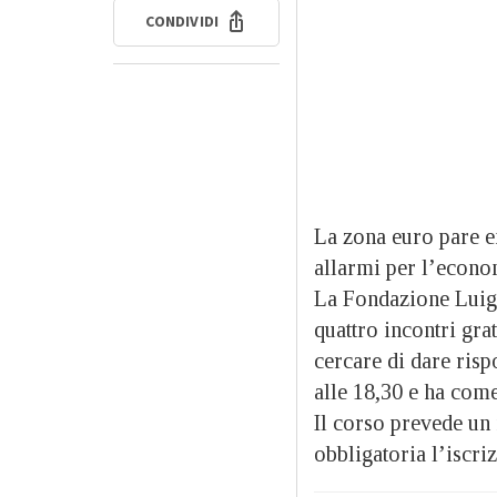
CONDIVIDI
La zona euro pare e
allarmi per l’econo
La Fondazione Luigi
quattro incontri gr
cercare di dare rispo
alle 18,30 e ha come
Il corso prevede un
obbligatoria l’iscri