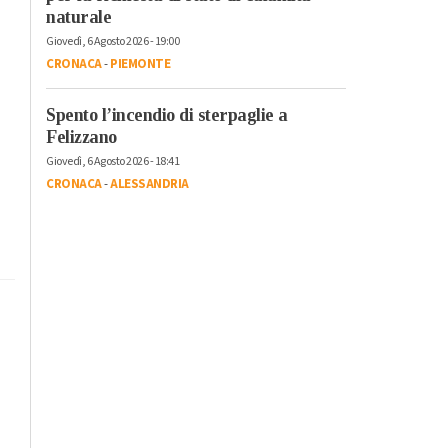
naturale
Giovedì, 6 Agosto 2026 - 19:00
CRONACA
-
PIEMONTE
Spento l’incendio di sterpaglie a
Felizzano
Giovedì, 6 Agosto 2026 - 18:41
CRONACA
-
ALESSANDRIA