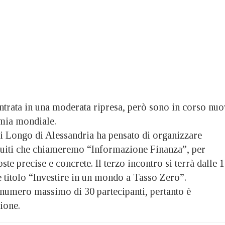
ntrata in una moderata ripresa, però sono in corso nuo
mia mondiale.
 Longo di Alessandria ha pensato di organizzare
atuiti che chiameremo “Informazione Finanza”, per
ste precise e concrete. Il terzo incontro si terrà dalle 
 titolo “Investire in un mondo a Tasso Zero”.
 numero massimo di 30 partecipanti, pertanto è
zione.