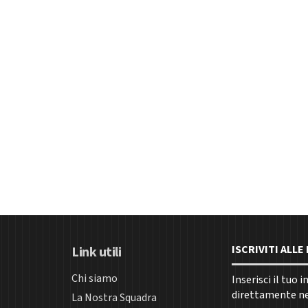
ISCRIVITI ALL
Link utili
Chi siamo
Inserisci il tuo 
direttamente nel
La Nostra Squadra