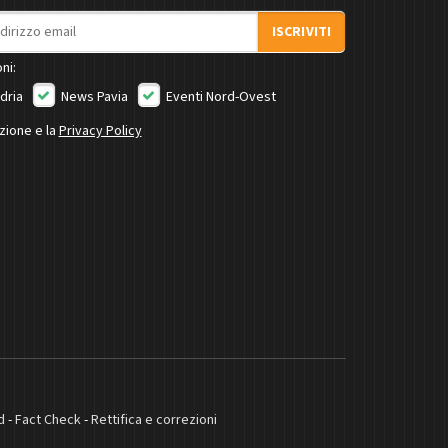
ISCRIVITI
ni:
dria
News Pavia
Eventi Nord-Ovest
izione e la
Privacy Policy
d
-
Fact Check
-
Rettifica e correzioni