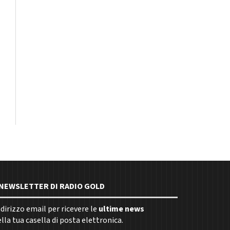
E NEWSLETTER DI RADIO GOLD
indirizzo email per ricevere le
ultime news
la tua casella di posta elettronica.