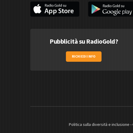
Pubblicità su RadioGold?
RICHIEDI INFO
Politica sulla diversità e inclusione
-