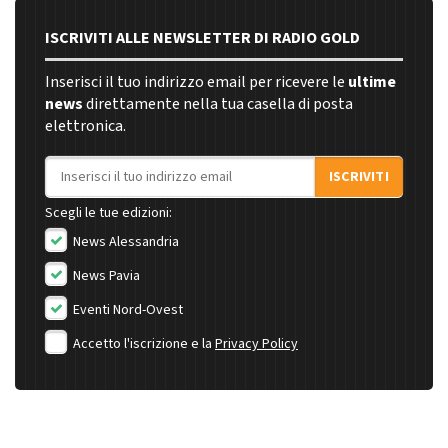
ISCRIVITI ALLE NEWSLETTER DI RADIO GOLD
Inserisci il tuo indirizzo email per ricevere le
ultime
news
direttamente nella tua casella di posta
elettronica.
Indirizzo email
ISCRIVITI
Scegli le tue edizioni:
News Alessandria
News Pavia
Eventi Nord-Ovest
Accetto l'iscrizione e la
Privacy Policy