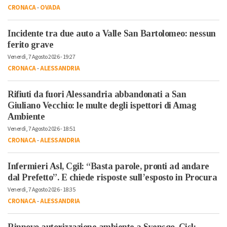
CRONACA
-
OVADA
Incidente tra due auto a Valle San Bartolomeo: nessun
ferito grave
Venerdì, 7 Agosto 2026 - 19:27
CRONACA
-
ALESSANDRIA
Rifiuti da fuori Alessandria abbandonati a San
Giuliano Vecchio: le multe degli ispettori di Amag
Ambiente
Venerdì, 7 Agosto 2026 - 18:51
CRONACA
-
ALESSANDRIA
Infermieri Asl, Cgil: “Basta parole, pronti ad andare
dal Prefetto”. E chiede risposte sull’esposto in Procura
Venerdì, 7 Agosto 2026 - 18:35
CRONACA
-
ALESSANDRIA
Rinnovo autorizzazione ambiente a Syensqo, Cisl: