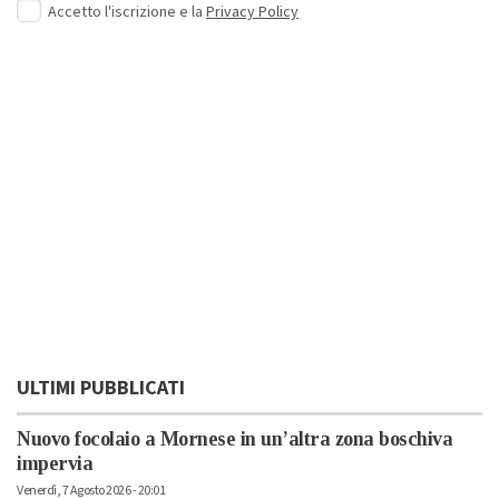
Accetto l'iscrizione e la
Privacy Policy
ULTIMI PUBBLICATI
Nuovo focolaio a Mornese in un’altra zona boschiva
impervia
Venerdì, 7 Agosto 2026 - 20:01