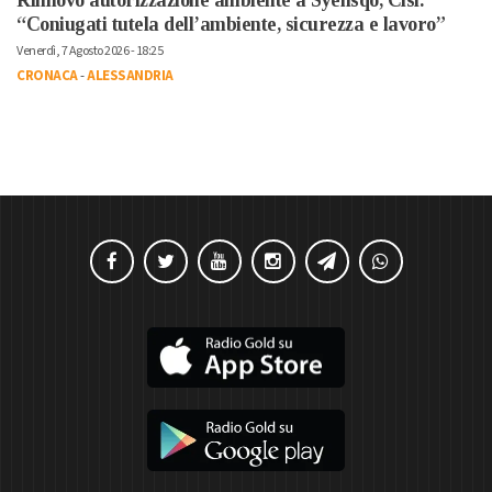
“Coniugati tutela dell’ambiente, sicurezza e lavoro”
Venerdì, 7 Agosto 2026 - 18:25
CRONACA
-
ALESSANDRIA