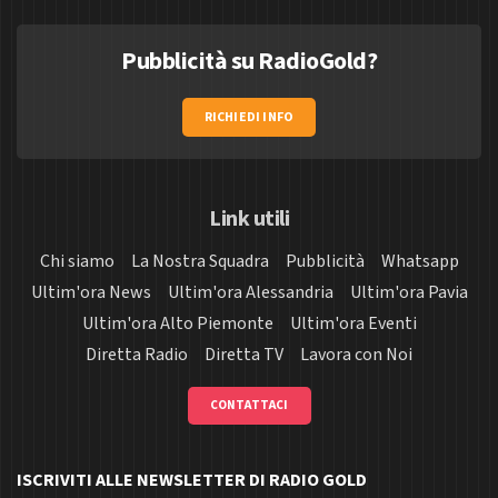
Pubblicità su RadioGold?
RICHIEDI INFO
Link utili
Chi siamo
La Nostra Squadra
Pubblicità
Whatsapp
Ultim'ora News
Ultim'ora Alessandria
Ultim'ora Pavia
Ultim'ora Alto Piemonte
Ultim'ora Eventi
Diretta Radio
Diretta TV
Lavora con Noi
CONTATTACI
ISCRIVITI ALLE NEWSLETTER DI RADIO GOLD