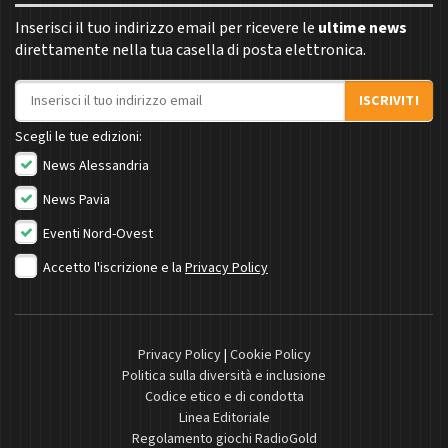
Inserisci il tuo indirizzo email per ricevere le
ultime news
direttamente nella tua casella di posta elettronica.
Indirizzo email
ISCRIVITI
Scegli le tue edizioni:
News Alessandria
News Pavia
Eventi Nord-Ovest
Accetto l'iscrizione e la
Privacy Policy
Privacy Policy
|
Cookie Policy
Politica sulla diversità e inclusione
Codice etico e di condotta
Linea Editoriale
Regolamento giochi RadioGold