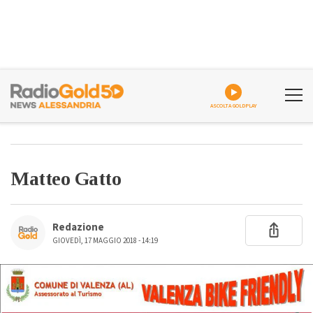
ASCOLTA GOLDPLAY
Matteo Gatto
Redazione
GIOVEDÌ, 17 MAGGIO 2018 - 14:19